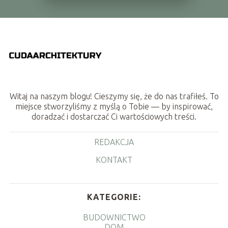
Witaj na naszym blogu! Cieszymy się, że do nas trafiłeś. To
miejsce stworzyliśmy z myślą o Tobie — by inspirować,
doradzać i dostarczać Ci wartościowych treści.
REDAKCJA
KONTAKT
KATEGORIE:
BUDOWNICTWO
DOM