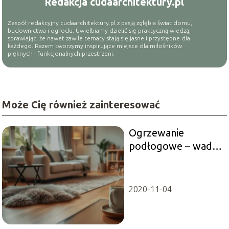
Redakcja cudaarchitektury.pl
Zespół redakcyjny cudaarchitektury.pl z pasją zgłębia świat domu,
budownictwa i ogrodu. Uwielbiamy dzielić się praktyczną wiedzą,
sprawiając, że nawet zawiłe tematy stają się jasne i przystępne dla
każdego. Razem tworzymy inspirujące miejsce dla miłośników
pięknych i funkcjonalnych przestrzeni.
Może Cię również zainteresować
Ogrzewanie
podłogowe – wady i
zalety, które warto
znać
2020-11-04