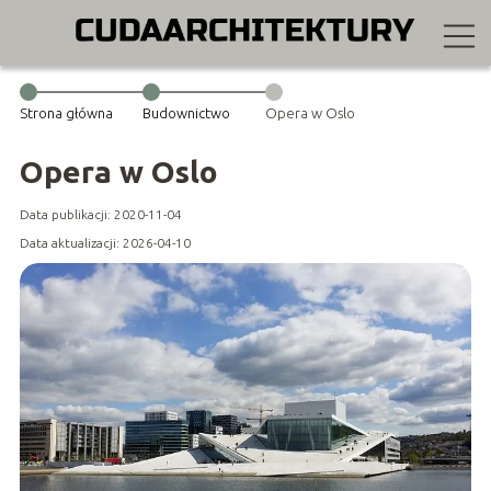
Strona główna
Budownictwo
Opera w Oslo
Opera w Oslo
Data publikacji: 2020-11-04
Data aktualizacji: 2026-04-10