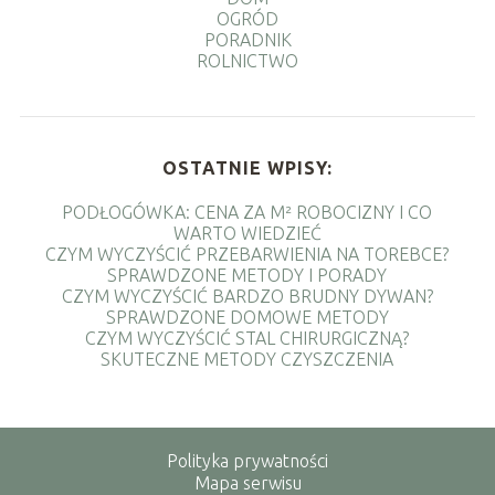
OGRÓD
PORADNIK
ROLNICTWO
OSTATNIE WPISY:
PODŁOGÓWKA: CENA ZA M² ROBOCIZNY I CO
WARTO WIEDZIEĆ
CZYM WYCZYŚCIĆ PRZEBARWIENIA NA TOREBCE?
SPRAWDZONE METODY I PORADY
CZYM WYCZYŚCIĆ BARDZO BRUDNY DYWAN?
SPRAWDZONE DOMOWE METODY
CZYM WYCZYŚCIĆ STAL CHIRURGICZNĄ?
SKUTECZNE METODY CZYSZCZENIA
Polityka prywatności
Mapa serwisu