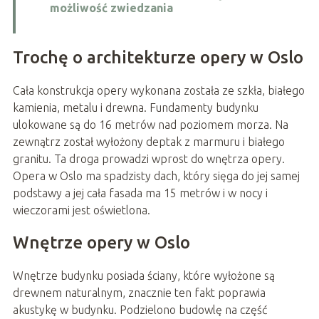
możliwość zwiedzania
Trochę o architekturze opery w Oslo
Cała konstrukcja opery wykonana została ze szkła, białego
kamienia, metalu i drewna. Fundamenty budynku
ulokowane są do 16 metrów nad poziomem morza. Na
zewnątrz został wyłożony deptak z marmuru i białego
granitu. Ta droga prowadzi wprost do wnętrza opery.
Opera w Oslo ma spadzisty dach, który sięga do jej samej
podstawy a jej cała fasada ma 15 metrów i w nocy i
wieczorami jest oświetlona.
Wnętrze opery w Oslo
Wnętrze budynku posiada ściany, które wyłożone są
drewnem naturalnym, znacznie ten fakt poprawia
akustykę w budynku. Podzielono budowlę na część