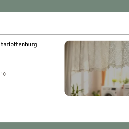
Charlottenburg
-10