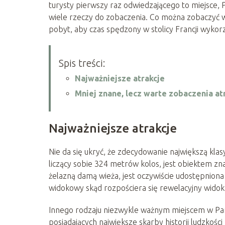
turysty pierwszy raz odwiedzającego to miejsce, P
wiele rzeczy do zobaczenia. Co można zobaczyć w
pobyt, aby czas spędzony w stolicy Francji wykorz
Spis treści:
Najważniejsze atrakcje
Mniej znane, lecz warte zobaczenia at
Najważniejsze atrakcje
Nie da się ukryć, że zdecydowanie największą klas
liczący sobie 324 metrów kolos, jest obiektem 
żelazną damą wieża, jest oczywiście udostępniona
widokowy skąd rozpościera się rewelacyjny widok 
Innego rodzaju niezwykle ważnym miejscem w Paryż
posiadających największe skarby historii ludzkoś