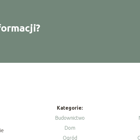
formacji?
Kategorie:
Budownictwo
Dom
ie
Ogród