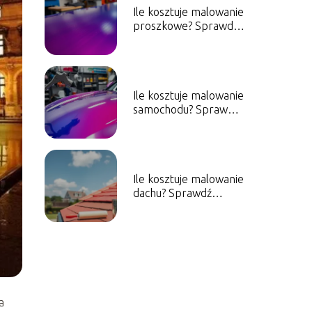
Ile kosztuje malowanie
proszkowe? Sprawdź
aktualne ceny!
Ile kosztuje malowanie
samochodu? Sprawdź
orientacyjne ceny!
Ile kosztuje malowanie
dachu? Sprawdź
aktualne ceny!
a