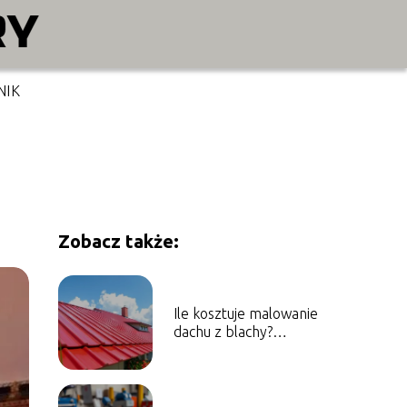
NIK
Zobacz także:
Ile kosztuje malowanie
dachu z blachy?
Sprawdź aktualne
ceny!