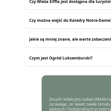
Czy Wieża Eiffla jest dostępna dla turyst
Czy można wejść do Katedry Notre-Dame
Jakie są mniej znane, ale warte zobaczen
Czym jest Ogród Luksemburski?
Zespół redakcyjny cudaarchitektury
sprawiając, że nawet zawiłe tematy
pięknych i funkcjonalnych przestrze