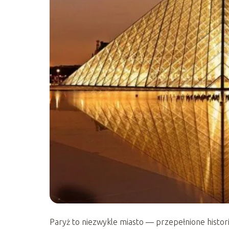
Paryż to niezwykle miasto — przepełnione histor