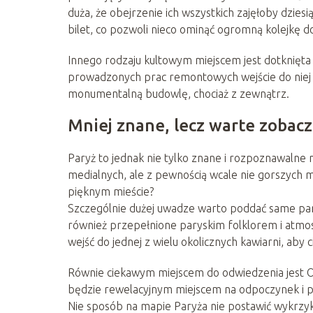
duża, że obejrzenie ich wszystkich zajęłoby dzies
bilet, co pozwoli nieco ominąć ogromną kolejkę do
Innego rodzaju kultowym miejscem jest dotknię
prowadzonych prac remontowych wejście do niej ni
monumentalną budowlę, chociaż z zewnątrz.
Mniej znane, lecz warte zobacz
Paryż to jednak nie tylko znane i rozpoznawalne n
medialnych, ale z pewnością wcale nie gorszych
pięknym mieście?
Szczególnie dużej uwadze warto poddać same parysk
również przepełnione paryskim folklorem i atmo
wejść do jednej z wielu okolicznych kawiarni, aby 
Równie ciekawym miejscem do odwiedzenia jest Og
będzie rewelacyjnym miejscem na odpoczynek i p
Nie sposób na mapie Paryża nie postawić wykrzy