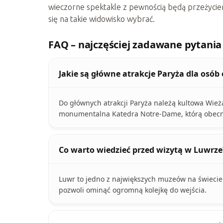
wieczorne spektakle z pewnością będą przeżycie
się na takie widowisko wybrać.
FAQ – najczęściej zadawane pytania
Jakie są główne atrakcje Paryża dla osób
Do głównych atrakcji Paryża należą kultowa Wieża
monumentalna Katedra Notre-Dame, którą obecn
Co warto wiedzieć przed wizytą w Luwrze
Luwr to jedno z największych muzeów na świecie.
pozwoli ominąć ogromną kolejkę do wejścia.