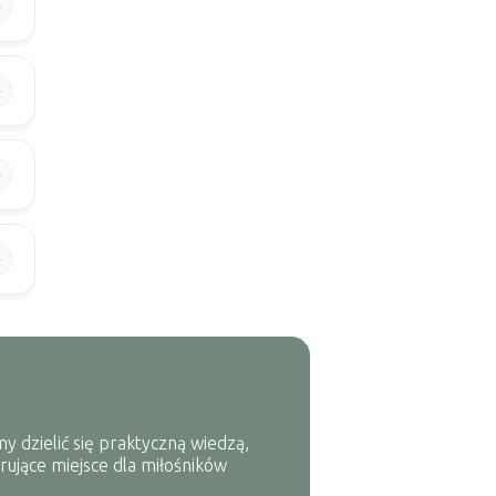
y dzielić się praktyczną wiedzą,
rujące miejsce dla miłośników