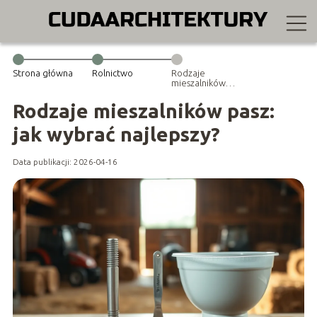
Strona główna
Rolnictwo
Rodzaje
mieszalników
pasz: jak wybrać
najlepszy?
Rodzaje mieszalników pasz:
jak wybrać najlepszy?
Data publikacji: 2026-04-16