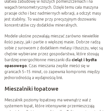
ułatwia zabudowę w niższych pomieszczeniach i na
wagach tensometrycznych. Dzięki temu cała maszyna
pracuje cicho i bez nadmiernych wibracji, a odczyt masy
jest stabilny. To ważne przy precyzyjnym dozowaniu
koncentratów czy dodatków mineralnych.
Modele ukośne pozwalają mieszać zarówno niewielkie
ilości paszy, jak i partie o większej masie. Dobrze radzą
sobie z surowcem z dodatkiem melasy i tłuszczu, więc są
chętnie wybierane przez gospodarstwa, które stosują
bardziej energochłonne mieszanki dla
cieląt i bydła
opasowego
. Czas mieszania zwykle mieści się w
granicach 5–15 minut, co zapewnia kompromis między
jednorodnością a wydajnością linii.
Mieszalniki łopatowe
Mieszalnik poziomy łopatowy ma wewnątrz wał z
systemem łopat, które intensywnie przemieszczają