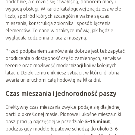
podobnie, ale różnić się trwałością, poborem mocy i
wygodą obsługi. W karcie katalogowej znajdziesz wiele
liczb, spośród których szczególnie ważne są czas
mieszania, konstrukcja zbiornika i sposób łączenia
elementów. Te dane w praktyce mówią, jak będzie
wyglądała codzienna praca z maszyną.
Przed podpisaniem zamówienia dobrze jest też zapytać
producenta o dostępność części zamiennych, serwis w
terenie oraz możliwość modernizacji linii w kolejnych
latach. Dzięki temu unikniesz sytuacji, w której drobna
awaria unieruchomi całą hodowlę na kilka dni.
Czas mieszania i jednorodność paszy
Efektywny czas mieszania zwykle podaje się dla jednej
partii o określonej masie. Pionowe i ukośne mieszalniki
pasz pracują najczęściej w przedziale
5–15 minut
,
podczas gdy modele łopatowe schodzą do około 3–6