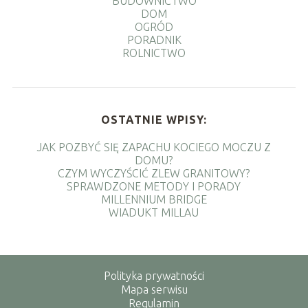
BUDOWNICTWO
DOM
OGRÓD
PORADNIK
ROLNICTWO
OSTATNIE WPISY:
JAK POZBYĆ SIĘ ZAPACHU KOCIEGO MOCZU Z
DOMU?
CZYM WYCZYŚCIĆ ZLEW GRANITOWY?
SPRAWDZONE METODY I PORADY
MILLENNIUM BRIDGE
WIADUKT MILLAU
Polityka prywatności
Mapa serwisu
Regulamin