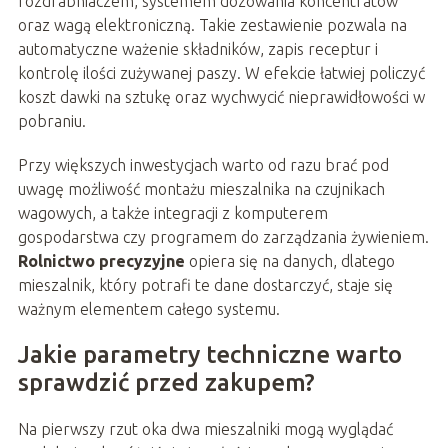
rozdrabniaczem, systemem dozowania koncentratów
oraz wagą elektroniczną. Takie zestawienie pozwala na
automatyczne ważenie składników, zapis receptur i
kontrolę ilości zużywanej paszy. W efekcie łatwiej policzyć
koszt dawki na sztukę oraz wychwycić nieprawidłowości w
pobraniu.
Przy większych inwestycjach warto od razu brać pod
uwagę możliwość montażu mieszalnika na czujnikach
wagowych, a także integracji z komputerem
gospodarstwa czy programem do zarządzania żywieniem.
Rolnictwo precyzyjne
opiera się na danych, dlatego
mieszalnik, który potrafi te dane dostarczyć, staje się
ważnym elementem całego systemu.
Jakie parametry techniczne warto
sprawdzić przed zakupem?
Na pierwszy rzut oka dwa mieszalniki mogą wyglądać