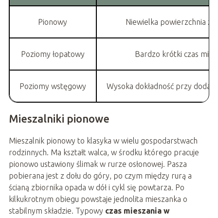
Pionowy
Niewielka powierzchnia z
Poziomy łopatowy
Bardzo krótki czas mies
Poziomy wstęgowy
Wysoka dokładność przy dodatk
Mieszalniki pionowe
Mieszalnik pionowy to klasyka w wielu gospodarstwach
rodzinnych. Ma kształt walca, w środku którego pracuje
pionowo ustawiony ślimak w rurze osłonowej. Pasza
pobierana jest z dołu do góry, po czym między rurą a
ścianą zbiornika opada w dół i cykl się powtarza. Po
kilkukrotnym obiegu powstaje jednolita mieszanka o
stabilnym składzie. Typowy
czas mieszania w