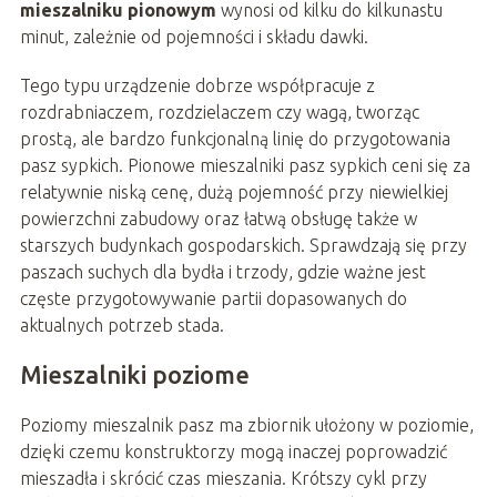
mieszalniku pionowym
wynosi od kilku do kilkunastu
minut, zależnie od pojemności i składu dawki.
Tego typu urządzenie dobrze współpracuje z
rozdrabniaczem, rozdzielaczem czy wagą, tworząc
prostą, ale bardzo funkcjonalną linię do przygotowania
pasz sypkich. Pionowe mieszalniki pasz sypkich ceni się za
relatywnie niską cenę, dużą pojemność przy niewielkiej
powierzchni zabudowy oraz łatwą obsługę także w
starszych budynkach gospodarskich. Sprawdzają się przy
paszach suchych dla bydła i trzody, gdzie ważne jest
częste przygotowywanie partii dopasowanych do
aktualnych potrzeb stada.
Mieszalniki poziome
Poziomy mieszalnik pasz ma zbiornik ułożony w poziomie,
dzięki czemu konstruktorzy mogą inaczej poprowadzić
mieszadła i skrócić czas mieszania. Krótszy cykl przy