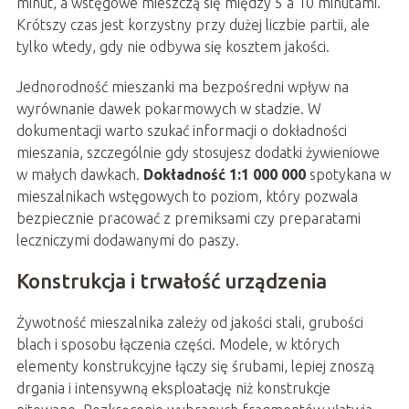
minut, a wstęgowe mieszczą się między 5 a 10 minutami.
Krótszy czas jest korzystny przy dużej liczbie partii, ale
tylko wtedy, gdy nie odbywa się kosztem jakości.
Jednorodność mieszanki ma bezpośredni wpływ na
wyrównanie dawek pokarmowych w stadzie. W
dokumentacji warto szukać informacji o dokładności
mieszania, szczególnie gdy stosujesz dodatki żywieniowe
w małych dawkach.
Dokładność 1:1 000 000
spotykana w
mieszalnikach wstęgowych to poziom, który pozwala
bezpiecznie pracować z premiksami czy preparatami
leczniczymi dodawanymi do paszy.
Konstrukcja i trwałość urządzenia
Żywotność mieszalnika zależy od jakości stali, grubości
blach i sposobu łączenia części. Modele, w których
elementy konstrukcyjne łączy się śrubami, lepiej znoszą
drgania i intensywną eksploatację niż konstrukcje