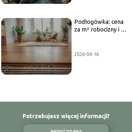
Podłogówka: cena
za m² robocizny i co
warto wiedzieć
2026-04-16
Potrzebujesz więcej informacji?
NAPISZ DO NAS