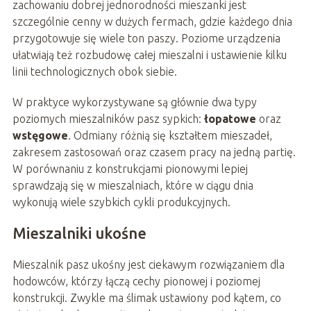
zachowaniu dobrej jednorodności mieszanki jest
szczególnie cenny w dużych fermach, gdzie każdego dnia
przygotowuje się wiele ton paszy. Poziome urządzenia
ułatwiają też rozbudowę całej mieszalni i ustawienie kilku
linii technologicznych obok siebie.
W praktyce wykorzystywane są głównie dwa typy
poziomych mieszalników pasz sypkich:
łopatowe
oraz
wstęgowe
. Odmiany różnią się kształtem mieszadeł,
zakresem zastosowań oraz czasem pracy na jedną partię.
W porównaniu z konstrukcjami pionowymi lepiej
sprawdzają się w mieszalniach, które w ciągu dnia
wykonują wiele szybkich cykli produkcyjnych.
Mieszalniki ukośne
Mieszalnik pasz ukośny jest ciekawym rozwiązaniem dla
hodowców, którzy łączą cechy pionowej i poziomej
konstrukcji. Zwykle ma ślimak ustawiony pod kątem, co