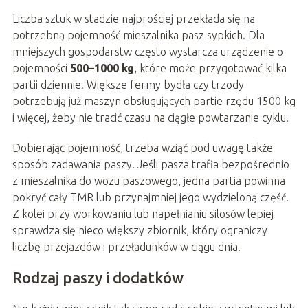
Liczba sztuk w stadzie najprościej przekłada się na
potrzebną pojemność mieszalnika pasz sypkich. Dla
mniejszych gospodarstw często wystarcza urządzenie o
pojemności
500–1000 kg
, które może przygotować kilka
partii dziennie. Większe fermy bydła czy trzody
potrzebują już maszyn obsługujących partie rzędu 1500 kg
i więcej, żeby nie tracić czasu na ciągłe powtarzanie cyklu.
Dobierając pojemność, trzeba wziąć pod uwagę także
sposób zadawania paszy. Jeśli pasza trafia bezpośrednio
z mieszalnika do wozu paszowego, jedna partia powinna
pokryć cały TMR lub przynajmniej jego wydzieloną część.
Z kolei przy workowaniu lub napełnianiu silosów lepiej
sprawdza się nieco większy zbiornik, który ograniczy
liczbę przejazdów i przeładunków w ciągu dnia.
Rodzaj paszy i dodatków