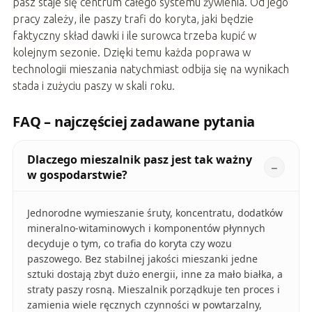
pasz staje się centrum całego systemu żywienia. Od jego
pracy zależy, ile paszy trafi do koryta, jaki będzie
faktyczny skład dawki i ile surowca trzeba kupić w
kolejnym sezonie. Dzięki temu każda poprawa w
technologii mieszania natychmiast odbija się na wynikach
stada i zużyciu paszy w skali roku.
FAQ – najczęściej zadawane pytania
Dlaczego mieszalnik pasz jest tak ważny
w gospodarstwie?
Jednorodne wymieszanie śruty, koncentratu, dodatków
mineralno‑witaminowych i komponentów płynnych
decyduje o tym, co trafia do koryta czy wozu
paszowego. Bez stabilnej jakości mieszanki jedne
sztuki dostają zbyt dużo energii, inne za mało białka, a
straty paszy rosną. Mieszalnik porządkuje ten proces i
zamienia wiele ręcznych czynności w powtarzalny,