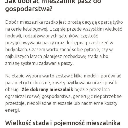
Jak dobrać mieszalnik pasz do
gospodarstwa?
Dobór mieszalnika rzadko jest prostą decyzją opartą tylko
na cenie katalogowej. Liczą się przede wszystkim wielkość
hodowli, rodzaj żywionych gatunków, częstość
przygotowywania paszy oraz dostępna przestrzeń w
budynkach. Czasem warto zadać sobie pytanie, czy w
najbliższych latach planujesz rozbudowę stada albo
zmianę systemu zadawania paszy.
Na etapie wyboru warto zestawić kilka modeli i porównać
parametry techniczne, koszty użytkowania oraz sposób
obsługi.
Źle dobrany mieszalnik
będzie przez lata
ograniczał rozwój gospodarstwa, generując niepotrzebne
przestoje, niedokładne mieszanie lub nadmierne koszty
energii.
Wielkość stada i pojemność mieszalnika