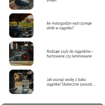
Ile motogodzin wytrzymuje
silnik w ciągniku?
Rodzaje szyb do ciągników –
hartowane czy laminowane
Jak usunąć wodę z baku
ciągnika? Skuteczne sposoby i
porady