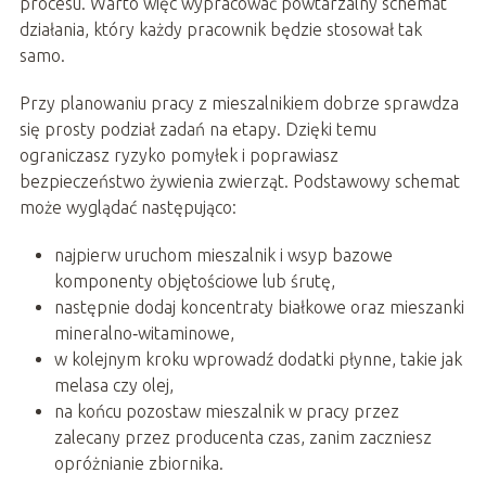
procesu. Warto więc wypracować powtarzalny schemat
działania, który każdy pracownik będzie stosował tak
samo.
Przy planowaniu pracy z mieszalnikiem dobrze sprawdza
się prosty podział zadań na etapy. Dzięki temu
ograniczasz ryzyko pomyłek i poprawiasz
bezpieczeństwo żywienia zwierząt. Podstawowy schemat
może wyglądać następująco:
najpierw uruchom mieszalnik i wsyp bazowe
komponenty objętościowe lub śrutę,
następnie dodaj koncentraty białkowe oraz mieszanki
mineralno‑witaminowe,
w kolejnym kroku wprowadź dodatki płynne, takie jak
melasa czy olej,
na końcu pozostaw mieszalnik w pracy przez
zalecany przez producenta czas, zanim zaczniesz
opróżnianie zbiornika.