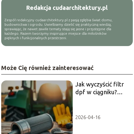
Redakcja cudaarchitektury.pl
Zespół redakcyjny cudaarchitektury.pl z pasją zgłębia świat domu,
budownictwa i ogrodu. Uwielbiamy dzielić się praktyczną wiedzą,
sprawiając, że nawet zawiłe tematy stają się jasne i przystępne dla
każdego. Razem tworzymy inspirujące miejsce dla miłośników
pięknych i funkcjonalnych przestrzeni.
Może Cię również zainteresować
Jak wyczyścić filtr
dpf w ciągniku?
Szybki poradnik
2026-04-16