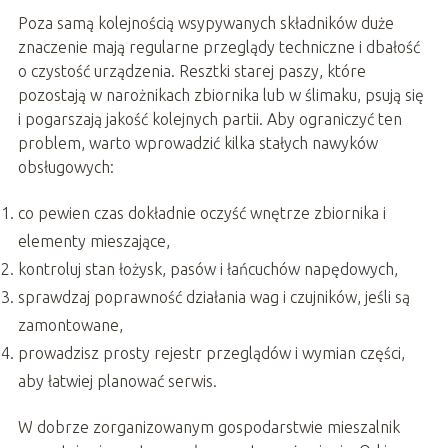
Poza samą kolejnością wsypywanych składników duże
znaczenie mają regularne przeglądy techniczne i dbałość
o czystość urządzenia. Resztki starej paszy, które
pozostają w narożnikach zbiornika lub w ślimaku, psują się
i pogarszają jakość kolejnych partii. Aby ograniczyć ten
problem, warto wprowadzić kilka stałych nawyków
obsługowych:
co pewien czas dokładnie oczyść wnętrze zbiornika i
elementy mieszające,
kontroluj stan łożysk, pasów i łańcuchów napędowych,
sprawdzaj poprawność działania wag i czujników, jeśli są
zamontowane,
prowadzisz prosty rejestr przeglądów i wymian części,
aby łatwiej planować serwis.
W dobrze zorganizowanym gospodarstwie mieszalnik