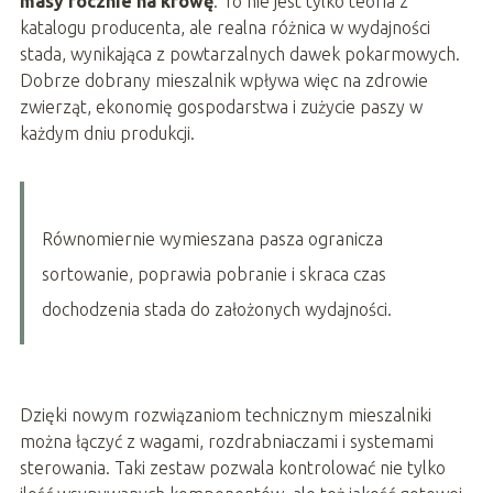
masy rocznie na krowę
. To nie jest tylko teoria z
katalogu producenta, ale realna różnica w wydajności
stada, wynikająca z powtarzalnych dawek pokarmowych.
Dobrze dobrany mieszalnik wpływa więc na zdrowie
zwierząt, ekonomię gospodarstwa i zużycie paszy w
każdym dniu produkcji.
Równomiernie wymieszana pasza ogranicza
sortowanie, poprawia pobranie i skraca czas
dochodzenia stada do założonych wydajności.
Dzięki nowym rozwiązaniom technicznym mieszalniki
można łączyć z wagami, rozdrabniaczami i systemami
sterowania. Taki zestaw pozwala kontrolować nie tylko