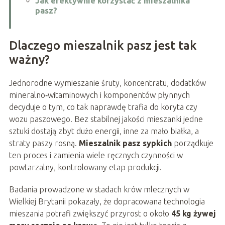
Jak efektywnie korzystać z mieszalnika
pasz?
Dlaczego mieszalnik pasz jest tak
ważny?
Jednorodne wymieszanie śruty, koncentratu, dodatków
mineralno‑witaminowych i komponentów płynnych
decyduje o tym, co tak naprawdę trafia do koryta czy
wozu paszowego. Bez stabilnej jakości mieszanki jedne
sztuki dostają zbyt dużo energii, inne za mało białka, a
straty paszy rosną.
Mieszalnik pasz sypkich
porządkuje
ten proces i zamienia wiele ręcznych czynności w
powtarzalny, kontrolowany etap produkcji.
Badania prowadzone w stadach krów mlecznych w
Wielkiej Brytanii pokazały, że dopracowana technologia
mieszania potrafi zwiększyć przyrost o około
45 kg żywej