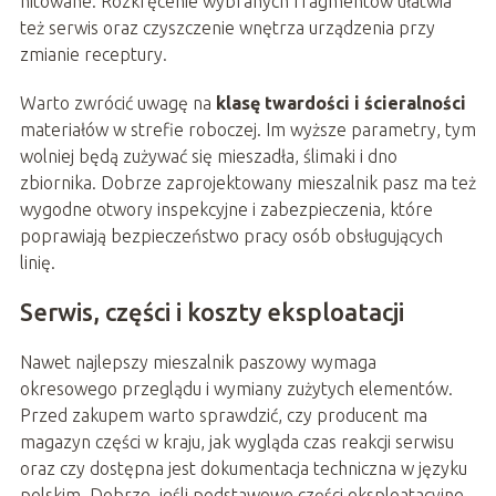
nitowane. Rozkręcenie wybranych fragmentów ułatwia
też serwis oraz czyszczenie wnętrza urządzenia przy
zmianie receptury.
Warto zwrócić uwagę na
klasę twardości i ścieralności
materiałów w strefie roboczej. Im wyższe parametry, tym
wolniej będą zużywać się mieszadła, ślimaki i dno
zbiornika. Dobrze zaprojektowany mieszalnik pasz ma też
wygodne otwory inspekcyjne i zabezpieczenia, które
poprawiają bezpieczeństwo pracy osób obsługujących
linię.
Serwis, części i koszty eksploatacji
Nawet najlepszy mieszalnik paszowy wymaga
okresowego przeglądu i wymiany zużytych elementów.
Przed zakupem warto sprawdzić, czy producent ma
magazyn części w kraju, jak wygląda czas reakcji serwisu
oraz czy dostępna jest dokumentacja techniczna w języku
polskim. Dobrze, jeśli podstawowe części eksploatacyjne