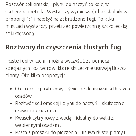
Roztwór soli emskiej i płynu do naczyń to kolejna
skuteczna metoda. Wystarczy wymieszać oba składniki w
proporcji 1:1 i nałożyć na zabrudzone fugi. Po kilku
minutach wystarczy przetrzeć powierzchnię szczoteczką i
spłukać wodą.
Roztwory do czyszczenia tłustych fug
Tłuste fugi w kuchni można wyczyścić za pomocą
specjalnych roztworów, które skutecznie usuwają tłuszcz i
plamy. Oto kilka propozycji:
Olej i ocet spirytusowy – świetne do usuwania tłustych
osadów.
Roztwór soli emskiej i płynu do naczyń – skutecznie
usuwa zabrudzenia.
Kwasek cytrynowy z wodą – idealny do walki z
wapiennymi osadami.
Pasta z proszku do pieczenia – usuwa tłuste plamy i