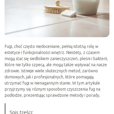
Fugi, choć często niedoceniane, pełnią istotną rolę w
estetyce i funkcjonalności wnętrz. Niestety, z czasem
mogą stać się siedliskiem zanieczyszczeń, pleśni i bakterii,
które nie tylko szpecą, ale mogą także wpływać na nasze
zdrowie. Istnieje wiele skutecznych metod, zarówno
domowych, jak i profesjonalnych, które pomagają
utrzymać fugi w nienagannym stanie. W tym artykule
przyjrzymy się różnym sposobom czyszczenia fug na
podłodze, prezentując sprawdzone metody i porady.
Spis treści: