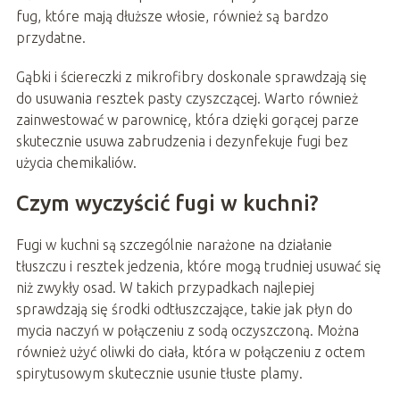
fug, które mają dłuższe włosie, również są bardzo
przydatne.
Gąbki i ściereczki z mikrofibry doskonale sprawdzają się
do usuwania resztek pasty czyszczącej. Warto również
zainwestować w parownicę, która dzięki gorącej parze
skutecznie usuwa zabrudzenia i dezynfekuje fugi bez
użycia chemikaliów.
Czym wyczyścić fugi w kuchni?
Fugi w kuchni są szczególnie narażone na działanie
tłuszczu i resztek jedzenia, które mogą trudniej usuwać się
niż zwykły osad. W takich przypadkach najlepiej
sprawdzają się środki odtłuszczające, takie jak płyn do
mycia naczyń w połączeniu z sodą oczyszczoną. Można
również użyć oliwki do ciała, która w połączeniu z octem
spirytusowym skutecznie usunie tłuste plamy.