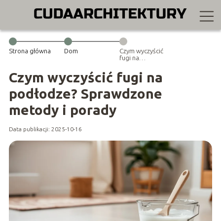
Strona główna
Dom
Czym wyczyścić
fugi na
podłodze?
Sprawdzone
Czym wyczyścić fugi na
metody i
porady
podłodze? Sprawdzone
metody i porady
Data publikacji: 2025-10-16