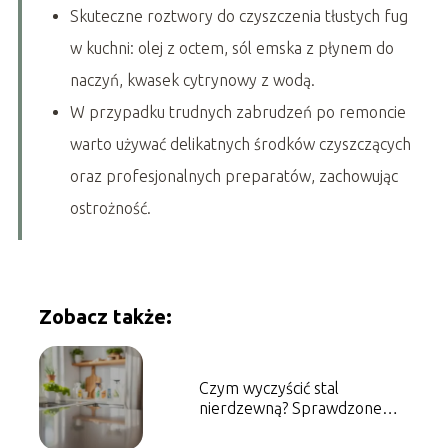
Skuteczne roztwory do czyszczenia tłustych fug
w kuchni: olej z octem, sól emska z płynem do
naczyń, kwasek cytrynowy z wodą.
W przypadku trudnych zabrudzeń po remoncie
warto używać delikatnych środków czyszczących
oraz profesjonalnych preparatów, zachowując
ostrożność.
Zobacz także:
Czym wyczyścić stal
nierdzewną? Sprawdzone
metody i porady