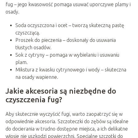
fug – jego kwasowość pomaga usuwać uporczywe plamy i
osady.
Soda oczyszczona i ocet – tworzą skuteczną pastę
czyszczącą.
Proszek do pieczenia – doskonały do usuwania
tłustych osadów.
Sok z cytryny – pomaga w wybielaniu i usuwaniu
plam.
Mikstura z kwasku cytrynowego i wody – skuteczna
na osady wapienne.
Jakie akcesoria są niezbędne do
czyszczenia fug?
Aby skutecznie wyczyścić fugi, warto zaopatrzyć się w
odpowiednie akcesoria. Szczoteczki do zębów są idealne
do docierania w trudno dostępne miejsca, a ich delikatne
włosie nie uszkodzi powierzchni. Specjalne szczotki do