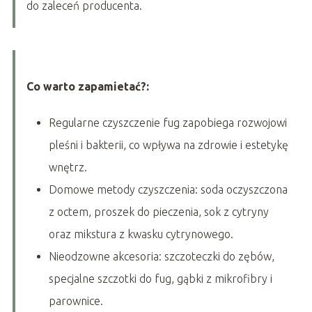
do zaleceń producenta.
Co warto zapamietać?:
Regularne czyszczenie fug zapobiega rozwojowi
pleśni i bakterii, co wpływa na zdrowie i estetykę
wnętrz.
Domowe metody czyszczenia: soda oczyszczona
z octem, proszek do pieczenia, sok z cytryny
oraz mikstura z kwasku cytrynowego.
Nieodzowne akcesoria: szczoteczki do zębów,
specjalne szczotki do fug, gąbki z mikrofibry i
parownice.