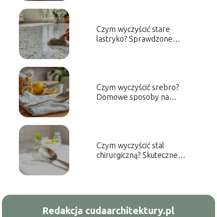
Czym wyczyścić stare
lastryko? Sprawdzone
metody i porady
Czym wyczyścić srebro?
Domowe sposoby na
skuteczne czyszczenie
Czym wyczyścić stal
chirurgiczną? Skuteczne
metody czyszczenia
Redakcja cudaarchitektury.pl