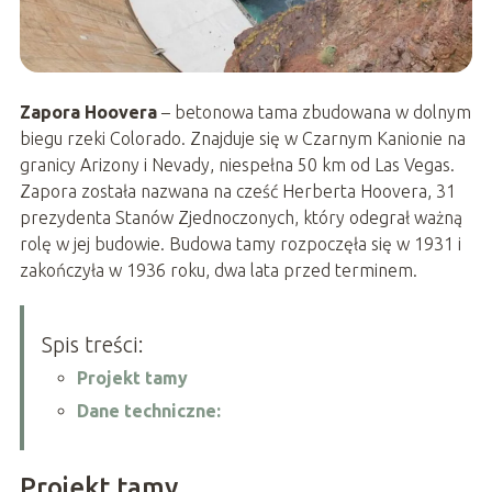
Zapora Hoovera
– betonowa tama zbudowana w dolnym
biegu rzeki Colorado. Znajduje się w Czarnym Kanionie na
granicy Arizony i Nevady, niespełna 50 km od Las Vegas.
Zapora została nazwana na cześć Herberta Hoovera, 31
prezydenta Stanów Zjednoczonych, który odegrał ważną
rolę w jej budowie. Budowa tamy rozpoczęła się w 1931 i
zakończyła w 1936 roku, dwa lata przed terminem.
Spis treści:
Projekt tamy
Dane techniczne:
Projekt tamy