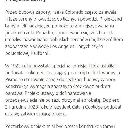
Przed budową zapory, rzeka Colorado często zalewała
niższe tereny prowadząc do licznych powodzi. Projektanci
tamy mieli nadzieję, że pomoże to zmniejszyć wahania
poziomu rzeki. Ponadto, spodziewano się, że zbiornik
umożliwi nawadnianie pobliskich terenów i będzie źródłem
zaopatrzenie w wodę Los Angeles i innych części
południowej Kalifornii.
W 1922 roku powstałą specjalna komisja, która ustaliła i
podpisała dokument ustalający przekrój technik wodnych.
Pismo to utorowało drogę do realizacji budowy zapory.
Konstrukcja wymagała znacznych środków z budżetu
państwa. Projekt ustawy o dofinansowanie
przedsięwzięcia nie od razu otrzymał aprobatę. Dopiero
21 grudnia 1928 roku prezydent Calvin Coolidge podpisał
ustawę zatwierdzającą projekt.
Początkowy projekt miał być prostą konstrukcją tamy i