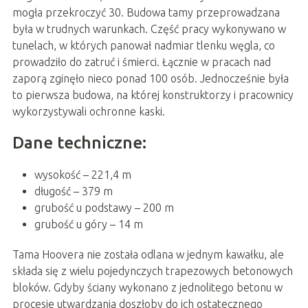
mogła przekroczyć 30. Budowa tamy przeprowadzana
była w trudnych warunkach. Część pracy wykonywano w
tunelach, w których panował nadmiar tlenku węgla, co
prowadziło do zatruć i śmierci. Łącznie w pracach nad
zaporą zginęło nieco ponad 100 osób. Jednocześnie była
to pierwsza budowa, na której konstruktorzy i pracownicy
wykorzystywali ochronne kaski.
Dane techniczne:
wysokość – 221,4 m
długość – 379 m
grubość u podstawy – 200 m
grubość u góry – 14 m
Tama Hoovera nie została odlana w jednym kawałku, ale
składa się z wielu pojedynczych trapezowych betonowych
bloków. Gdyby ściany wykonano z jednolitego betonu w
procesie utwardzania doszłoby do ich ostatecznego