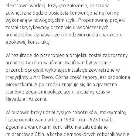
elektrowni wodnej. Przyjęto założenie, że strona
zewnętrzna będzie posiadała konwencjonalną formę
wykonaną w nowogotyckim stylu. Proponowany projekt
został skrytykowany przez wielu współczesnych
architektów. Uznawali, że nie odzwierciedla charakteru
epokowej konstrukcji.
W rezultacie do przerobienia projektu został zaproszony
architekt Gordon Kaufman. Kaufman był w stanie
przerobić projekt wykonując instalacje zewnętrzne w
tradycji stylu Art Deco. Górna część zapory jest ozdobiona
wieżyczkami. A po środku znajduje się linia graniczna
stanów z zegarami pokazującymi aktualny czas w
Nevadzie i Arizonie.
W budowie brały udział tysiące robotników, maksymalną
liczbę odnotowano w lipcu 1934 roku – 5251 osób.
Zgodnie z warunkami kontraktu nie zatrudniano
imigrantów z Chin, a liczba ciemnoskórych robotników nie