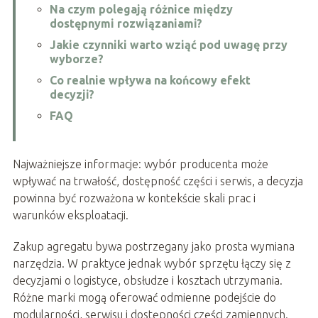
Na czym polegają różnice między
dostępnymi rozwiązaniami?
Jakie czynniki warto wziąć pod uwagę przy
wyborze?
Co realnie wpływa na końcowy efekt
decyzji?
FAQ
Najważniejsze informacje: wybór producenta może
wpływać na trwałość, dostępność części i serwis, a decyzja
powinna być rozważona w kontekście skali prac i
warunków eksploatacji.
Zakup agregatu bywa postrzegany jako prosta wymiana
narzędzia. W praktyce jednak wybór sprzętu łączy się z
decyzjami o logistyce, obsłudze i kosztach utrzymania.
Różne marki mogą oferować odmienne podejście do
modularności, serwisu i dostępności części zamiennych.