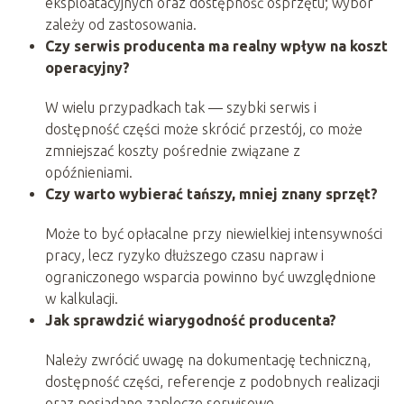
eksploatacyjnych oraz dostępność osprzętu; wybór
zależy od zastosowania.
Czy serwis producenta ma realny wpływ na koszt
operacyjny?
W wielu przypadkach tak — szybki serwis i
dostępność części może skrócić przestój, co może
zmniejszać koszty pośrednie związane z
opóźnieniami.
Czy warto wybierać tańszy, mniej znany sprzęt?
Może to być opłacalne przy niewielkiej intensywności
pracy, lecz ryzyko dłuższego czasu napraw i
ograniczonego wsparcia powinno być uwzględnione
w kalkulacji.
Jak sprawdzić wiarygodność producenta?
Należy zwrócić uwagę na dokumentację techniczną,
dostępność części, referencje z podobnych realizacji
oraz posiadane zaplecze serwisowe.