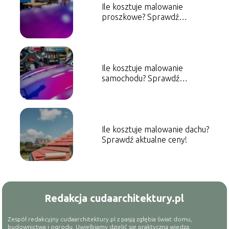
Ile kosztuje malowanie
proszkowe? Sprawdź
aktualne ceny!
Ile kosztuje malowanie
samochodu? Sprawdź
orientacyjne ceny!
Ile kosztuje malowanie dachu?
Sprawdź aktualne ceny!
Redakcja cudaarchitektury.pl
Zespół redakcyjny cudaarchitektury.pl z pasją zgłębia świat domu,
budownictwa i ogrodu. Uwielbiamy dzielić się praktyczną wiedzą,