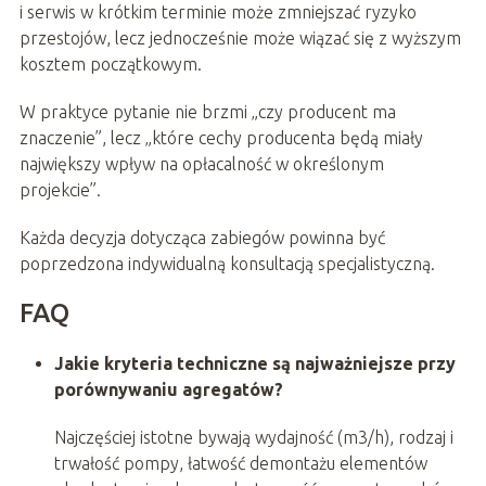
i serwis w krótkim terminie może zmniejszać ryzyko
przestojów, lecz jednocześnie może wiązać się z wyższym
kosztem początkowym.
W praktyce pytanie nie brzmi „czy producent ma
znaczenie”, lecz „które cechy producenta będą miały
największy wpływ na opłacalność w określonym
projekcie”.
Każda decyzja dotycząca zabiegów powinna być
poprzedzona indywidualną konsultacją specjalistyczną.
FAQ
Jakie kryteria techniczne są najważniejsze przy
porównywaniu agregatów?
Najczęściej istotne bywają wydajność (m3/h), rodzaj i
trwałość pompy, łatwość demontażu elementów