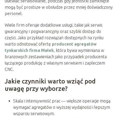
ułatwiać serwisowanie, podczas gdy jednostki zamknięte
mogą być prostsze w obsłudze przez mniej doświadczony
personel.
Wiele firm oferuje dodatkowe usługi, takie jak serwis
gwarancyjny i pogwarancyjny oraz szybki dostęp do
części. Jako przykład rozwiązań dostępnych na rynku
warto odnotować ofertę
producent agregatów
tynkarskich firma Małek
, która bywa wymieniana w
branżowych zestawieniach jako przypadek producenta
łączącego produkcję z własnym serwisem i zapleczem
CNC.
Jakie czynniki warto wziąć pod
uwagę przy wyborze?
Skala i intensywność prac — większe operacje mogą
wymagać agregatów o wyższej wydajności i lepszym
wsparciu serwisowym.