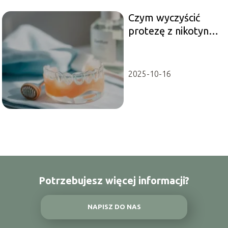
Czym wyczyścić
protezę z nikotyny?
Skuteczne metody i
porady
2025-10-16
Potrzebujesz więcej informacji?
NAPISZ DO NAS