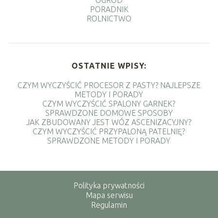
OGRÓD
PORADNIK
ROLNICTWO
OSTATNIE WPISY:
CZYM WYCZYŚCIĆ PROCESOR Z PASTY? NAJLEPSZE
METODY I PORADY
CZYM WYCZYŚCIĆ SPALONY GARNEK?
SPRAWDZONE DOMOWE SPOSOBY
JAK ZBUDOWANY JEST WÓZ ASCENIZACYJNY?
CZYM WYCZYŚCIĆ PRZYPALONĄ PATELNIĘ?
SPRAWDZONE METODY I PORADY
Polityka prywatności
Mapa serwisu
Regulamin