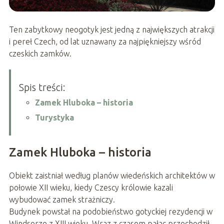
Ten zabytkowy neogotyk jest jedną z największych atrakcji
i pereł Czech, od lat uznawany za najpiękniejszy wśród
czeskich zamków.
Spis treści:
Zamek Hluboka – historia
Turystyka
Zamek Hluboka – historia
Obiekt zaistniał według planów wiedeńskich architektów w
połowie XII wieku, kiedy Czescy królowie kazali
wybudować zamek strażniczy.
Budynek powstał na podobieństwo gotyckiej rezydencji w
Windsorze z XIII wieku. Wraz z czasem pałac przechodził