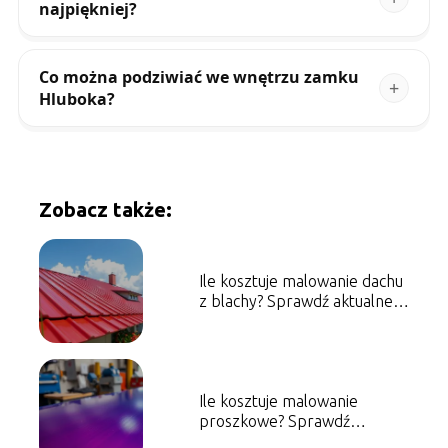
najpiękniej?
Co można podziwiać we wnętrzu zamku
Hluboka?
Zobacz także:
Ile kosztuje malowanie dachu
z blachy? Sprawdź aktualne
ceny!
Ile kosztuje malowanie
proszkowe? Sprawdź
aktualne ceny!