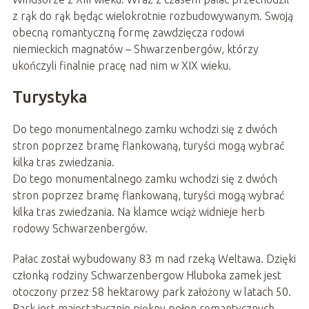
z rąk do rąk będąc wielokrotnie rozbudowywanym. Swoją
obecną romantyczną formę zawdzięcza rodowi
niemieckich magnatów – Shwarzenbergów, którzy
ukończyli finalnie pracę nad nim w XIX wieku.
Turystyka
Do tego monumentalnego zamku wchodzi się z dwóch
stron poprzez bramę flankowaną, turyści mogą wybrać
kilka tras zwiedzania.
Do tego monumentalnego zamku wchodzi się z dwóch
stron poprzez bramę flankowaną, turyści mogą wybrać
kilka tras zwiedzania. Na klamce wciąż widnieje herb
rodowy Schwarzenbergów.
Pałac został wybudowany 83 m nad rzeką Weltawa. Dzięki
członką rodziny Schwarzenbergow Hluboka zamek jest
otoczony przez 58 hektarowy park założony w latach 50.
Park jest majestatycznie piękny pełen romantycznych