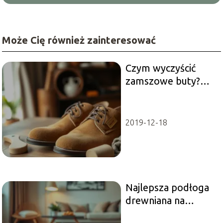
Może Cię również zainteresować
Czym wyczyścić
zamszowe buty?
Sprawdzone
metody i porady
2019-12-18
Najlepsza podłoga
drewniana na
ogrzewanie