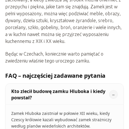
przepychu i piękna, jakie tam się znajdują. Zamek jest w
pełni wyposażony, można więc podziwiać meble, obrazy,
dywany, dzieła sztuki, kryształowe żyrandole, srebro,
porcelany, szkło, gobeliny, broń, oranżerie i wiele innych,
a w kuchni nawet można się przyjrzeć wyposażeniu
kuchennemu z XIX i XX wieku.
Będąc w Czechach, koniecznie warto pamiętać o
zwiedzeniu właśnie tego uroczego zamku.
FAQ – najczęściej zadawane pytania
Kto zlecił budowę zamku Hluboka i kiedy
powstał?
Zamek Hluboka zaistniał w połowie XII wieku, kiedy
Czescy królowie kazali wybudować zamek strażniczy
według planów wiedeńskich architektów.