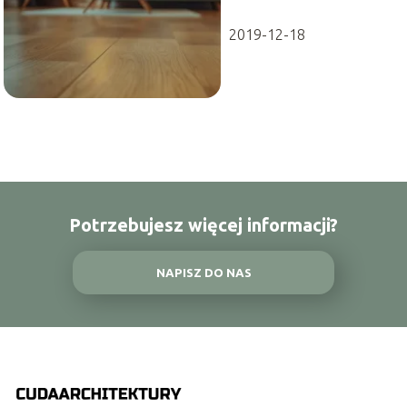
podłogowe: co
wybrać?
2019-12-18
Potrzebujesz więcej informacji?
NAPISZ DO NAS