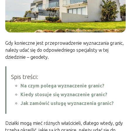
Gdy konieczne jest przeprowadzenie wyznaczania granic,
należy udać się do odpowiedniego specjalisty w tej
dziedzinie – geodety.
Spis treści:
Na czym polega wyznaczenie granic?
Kiedy stosuje się wyznaczenie granic?
Jak zamówić usługę wyznaczenia granic?
Działki mogą mieć różnych właścicieli, dlatego wtedy, gdy
trzeba określić, jakie są ich granice, należy udać się do