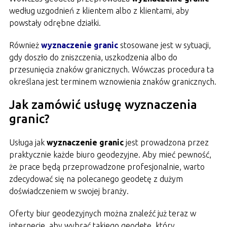
według uzgodnień z klientem albo z klientami, aby
powstały odrębne działki.
Również
wyznaczenie granic
stosowane jest w sytuacji,
gdy doszło do zniszczenia, uszkodzenia albo do
przesunięcia znaków granicznych. Wówczas procedura ta
określana jest terminem wznowienia znaków granicznych.
Jak zamówić usługę wyznaczenia
granic?
Usługa jak
wyznaczenie granic
jest prowadzona przez
praktycznie każde biuro geodezyjne. Aby mieć pewność,
że prace będą przeprowadzone profesjonalnie, warto
zdecydować się na polecanego geodetę z dużym
doświadczeniem w swojej branży.
Oferty biur geodezyjnych można znaleźć już teraz w
internecie, aby wybrać takiego geodetę, który