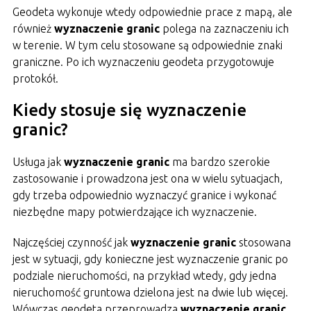
Geodeta wykonuje wtedy odpowiednie prace z mapą, ale
również
wyznaczenie granic
polega na zaznaczeniu ich
w terenie. W tym celu stosowane są odpowiednie znaki
graniczne. Po ich wyznaczeniu geodeta przygotowuje
protokół.
Kiedy stosuje się wyznaczenie
granic?
Usługa jak
wyznaczenie granic
ma bardzo szerokie
zastosowanie i prowadzona jest ona w wielu sytuacjach,
gdy trzeba odpowiednio wyznaczyć granice i wykonać
niezbędne mapy potwierdzające ich wyznaczenie.
Najczęściej czynność jak
wyznaczenie granic
stosowana
jest w sytuacji, gdy konieczne jest wyznaczenie granic po
podziale nieruchomości, na przykład wtedy, gdy jedna
nieruchomość gruntowa dzielona jest na dwie lub więcej.
Wówczas geodeta przeprowadza
wyznaczenie granic