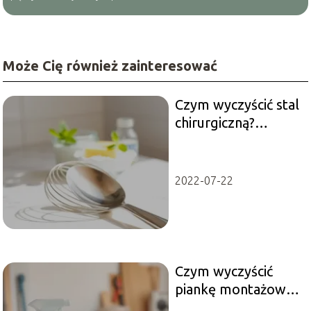
Może Cię również zainteresować
Czym wyczyścić stal
chirurgiczną?
Skuteczne metody
czyszczenia
2022-07-22
Czym wyczyścić
piankę montażową?
Skuteczne metody