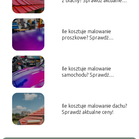
z blachy? Sprawdź aktualne
ceny!
Ile kosztuje malowanie
proszkowe? Sprawdź
aktualne ceny!
Ile kosztuje malowanie
samochodu? Sprawdź
orientacyjne ceny!
Ile kosztuje malowanie dachu?
Sprawdź aktualne ceny!