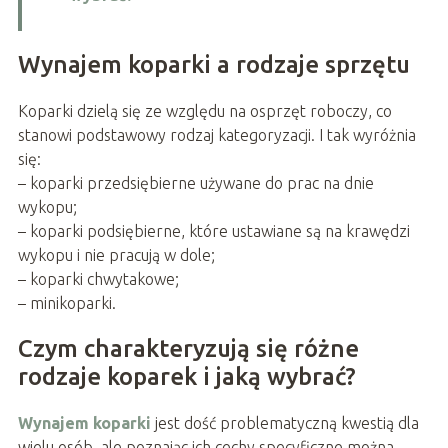
Wynajem koparki a rodzaje sprzętu
Koparki dzielą się ze względu na osprzęt roboczy, co
stanowi podstawowy rodzaj kategoryzacji. I tak wyróżnia
się:
– koparki przedsiębierne używane do prac na dnie
wykopu;
– koparki podsiębierne, które ustawiane są na krawędzi
wykopu i nie pracują w dole;
– koparki chwytakowe;
– minikoparki.
Czym charakteryzują się różne
rodzaje koparek i jaką wybrać?
Wynajem koparki
jest dość problematyczną kwestią dla
wielu osób, ale poznając ich cechy specyficzne można