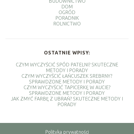
BUDOWNICTWO
DOM
OGRÓD
PORADNIK
ROLNICTWO
OSTATNIE WPISY:
CZYM WYCZYŚCIĆ SPÓD PATELNI? SKUTECZNE
METODY I PORADY
CZYM WYCZYŚCIĆ ŁAŃCUSZEK SREBRNY?
SPRAWDZONE METODY I PORADY
CZYM WYCZYŚCIĆ TAPICERKĘ W AUCIE?
SPRAWDZONE METODY I PORADY
JAK ZMYĆ FARBĘ Z UBRAŃ? SKUTECZNE METODY I
PORADY
Polityka prywatności