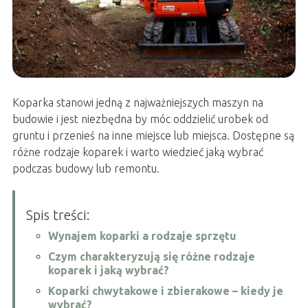
Koparka stanowi jedną z najważniejszych maszyn na
budowie i jest niezbędna by móc oddzielić urobek od
gruntu i przenieś na inne miejsce lub miejsca. Dostępne są
różne rodzaje koparek i warto wiedzieć jaką wybrać
podczas budowy lub remontu.
Spis treści:
Wynajem koparki a rodzaje sprzętu
Czym charakteryzują się różne rodzaje
koparek i jaką wybrać?
Koparki chwytakowe i zbierakowe – kiedy je
wybrać?