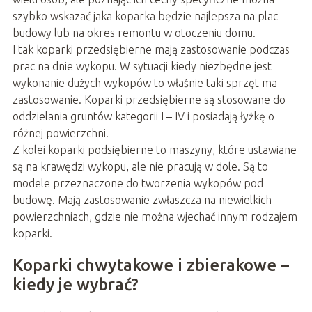
szybko wskazać jaka koparka będzie najlepsza na plac
budowy lub na okres remontu w otoczeniu domu.
I tak koparki przedsiębierne mają zastosowanie podczas
prac na dnie wykopu. W sytuacji kiedy niezbędne jest
wykonanie dużych wykopów to właśnie taki sprzęt ma
zastosowanie. Koparki przedsiębierne są stosowane do
oddzielania gruntów kategorii I – IV i posiadają łyżkę o
różnej powierzchni.
Z kolei koparki podsiębierne to maszyny, które ustawiane
są na krawędzi wykopu, ale nie pracują w dole. Są to
modele przeznaczone do tworzenia wykopów pod
budowę. Mają zastosowanie zwłaszcza na niewielkich
powierzchniach, gdzie nie można wjechać innym rodzajem
koparki.
Koparki chwytakowe i zbierakowe –
kiedy je wybrać?