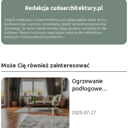
Redakcja cudaarchitektury.pl
Zespół redakcyjny cudaarchitektury.pl z pasją zgłębia świat domu,
budownictwa i ogrodu. Uwielbiamy dzielić się praktyczną wiedzą,
sprawiając, że nawet zawiłe tematy stają się jasne i przystępne dla
każdego. Razem tworzymy inspirujące miejsce dla miłośników
pięknych i funkcjonalnych przestrzeni.
Może Cię również zainteresować
Ogrzewanie
podłogowe
elektryczne: jakie są
koszty miesięczne?
2020-07-27