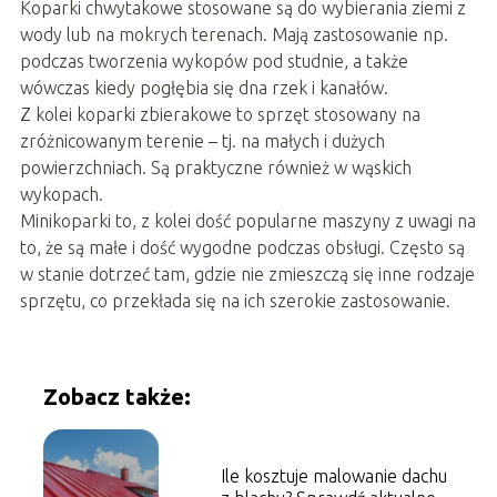
Koparki chwytakowe stosowane są do wybierania ziemi z
wody lub na mokrych terenach. Mają zastosowanie np.
podczas tworzenia wykopów pod studnie, a także
wówczas kiedy pogłębia się dna rzek i kanałów.
Z kolei koparki zbierakowe to sprzęt stosowany na
zróżnicowanym terenie – tj. na małych i dużych
powierzchniach. Są praktyczne również w wąskich
wykopach.
Minikoparki to, z kolei dość popularne maszyny z uwagi na
to, że są małe i dość wygodne podczas obsługi. Często są
w stanie dotrzeć tam, gdzie nie zmieszczą się inne rodzaje
sprzętu, co przekłada się na ich szerokie zastosowanie.
Zobacz także:
Ile kosztuje malowanie dachu