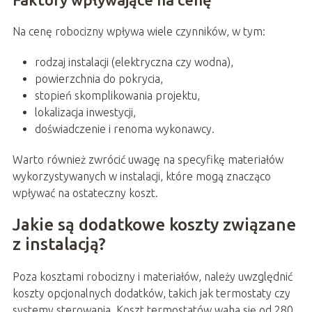
Na cenę robocizny wpływa wiele czynników, w tym:
rodzaj instalacji (elektryczna czy wodna),
powierzchnia do pokrycia,
stopień skomplikowania projektu,
lokalizacja inwestycji,
doświadczenie i renoma wykonawcy.
Warto również zwrócić uwagę na specyfikę materiałów
wykorzystywanych w instalacji, które mogą znacząco
wpływać na ostateczny koszt.
Jakie są dodatkowe koszty związane
z instalacją?
Poza kosztami robocizny i materiałów, należy uwzględnić
koszty opcjonalnych dodatków, takich jak termostaty czy
systemy sterowania. Koszt termostatów waha się od 280