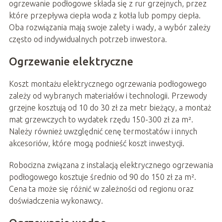
ogrzewanie podłogowe składa się z rur grzejnych, przez
które przepływa ciepła woda z kotła lub pompy ciepła.
Oba rozwiązania mają swoje zalety i wady, a wybór zależy
często od indywidualnych potrzeb inwestora.
Ogrzewanie elektryczne
Koszt montażu elektrycznego ogrzewania podłogowego
zależy od wybranych materiałów i technologii. Przewody
grzejne kosztują od 10 do 30 zł za metr bieżący, a montaż
mat grzewczych to wydatek rzędu 150-300 zł za m².
Należy również uwzględnić cenę termostatów i innych
akcesoriów, które mogą podnieść koszt inwestycji.
Robocizna związana z instalacją elektrycznego ogrzewania
podłogowego kosztuje średnio od 90 do 150 zł za m².
Cena ta może się różnić w zależności od regionu oraz
doświadczenia wykonawcy.