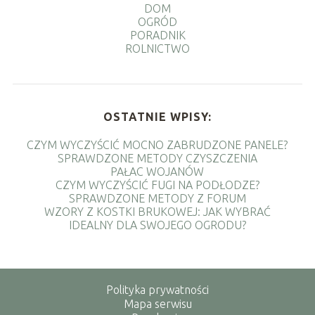
DOM
OGRÓD
PORADNIK
ROLNICTWO
OSTATNIE WPISY:
CZYM WYCZYŚCIĆ MOCNO ZABRUDZONE PANELE?
SPRAWDZONE METODY CZYSZCZENIA
PAŁAC WOJANÓW
CZYM WYCZYŚCIĆ FUGI NA PODŁODZE?
SPRAWDZONE METODY Z FORUM
WZORY Z KOSTKI BRUKOWEJ: JAK WYBRAĆ
IDEALNY DLA SWOJEGO OGRODU?
Polityka prywatności
Mapa serwisu