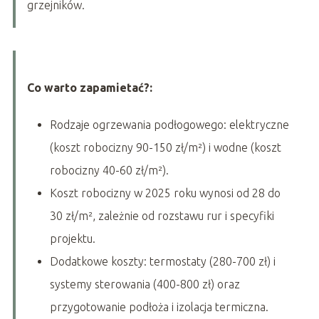
grzejników.
Co warto zapamietać?:
Rodzaje ogrzewania podłogowego: elektryczne
(koszt robocizny 90-150 zł/m²) i wodne (koszt
robocizny 40-60 zł/m²).
Koszt robocizny w 2025 roku wynosi od 28 do
30 zł/m², zależnie od rozstawu rur i specyfiki
projektu.
Dodatkowe koszty: termostaty (280-700 zł) i
systemy sterowania (400-800 zł) oraz
przygotowanie podłoża i izolacja termiczna.