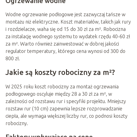
Ogrzewanie wodne
Wodne ogrzewanie podłogowe jest zazwyczaj tańsze w
montażu niż elektryczne. Koszt materiałów, takich jak rury
i rozdzielacze, waha się od 15 do 30 zł za m². Robocizna
za instalację wodnego systemu to wydatek rzędu 40-60 zł
za m². Warto również zainwestować w dobrej jakości
regulator temperatury, którego cena wynosi od 300 do
800 zł.
Jakie są koszty robocizny za m²?
W 2025 roku koszt robocizny za montaż ogrzewania
podłogowego oscyluje między 28 a 30 zł za m², w
zależności od rozstawu rur i specyfiki projektu. Mniejszy
rozstaw rur (10 cm) zapewnia lepsze rozprowadzanie
ciepła, ale wymaga większej liczby rur, co podnosi koszty
robocizny.
Faktory wpływające na cenę