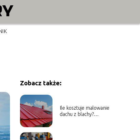
NIK
Zobacz także:
Ile kosztuje malowanie
dachu z blachy?
Sprawdź aktualne
ceny!