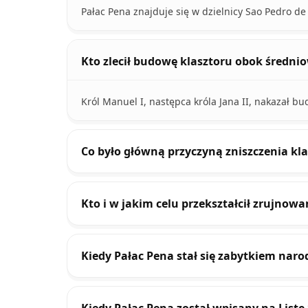
Pałac Pena znajduje się w dzielnicy Sao Pedro de
Kto zlecił budowę klasztoru obok średni
Król Manuel I, następca króla Jana II, nakazał bu
Co było główną przyczyną zniszczenia kla
Kto i w jakim celu przekształcił zrujnowa
Kiedy Pałac Pena stał się zabytkiem na
Kiedy Pałac Pena został wpisany na Lis