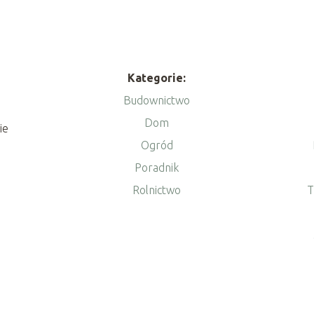
Kategorie:
Budownictwo
Dom
ie
Ogród
Poradnik
Rolnictwo
T