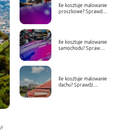
Ile kosztuje malowanie
proszkowe? Sprawdź
aktualne ceny!
Ile kosztuje malowanie
samochodu? Sprawdź
orientacyjne ceny!
Ile kosztuje malowanie
dachu? Sprawdź
aktualne ceny!
ył