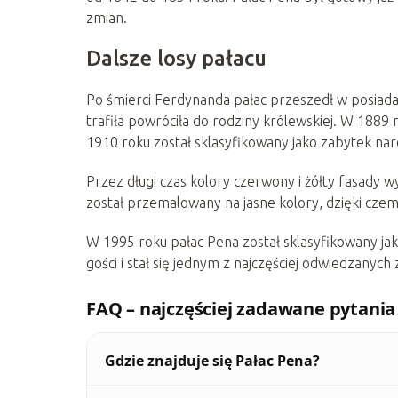
zmian.
Dalsze losy pałacu
Po śmierci Ferdynanda pałac przeszedł w posiadani
trafiła powróciła do rodziny królewskiej. W 1889 
1910 roku został sklasyfikowany jako zabytek n
Przez długi czas kolory czerwony i żółty fasady w
został przemalowany na jasne kolory, dzięki cze
W 1995 roku pałac Pena został sklasyfikowany ja
gości i stał się jednym z najczęściej odwiedzanych
FAQ – najczęściej zadawane pytania
Gdzie znajduje się Pałac Pena?