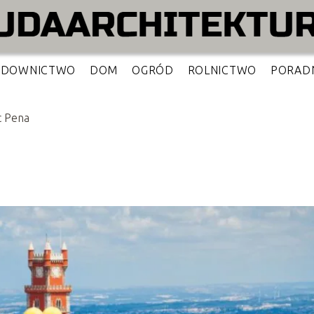
UDOWNICTWO
DOM
OGRÓD
ROLNICTWO
PORAD
c Pena