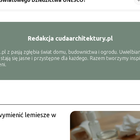
Redakcja cudaarchitektury.pl
.pl z pasją zgłębia świat domu, budownictwa i ogrodu. Uwielbiam
 stają się jasne i przystępne dla każdego. Razem tworzymy inspi
ni.
wymienić lemiesze w