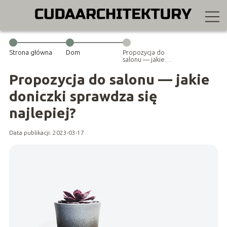
Strona główna
Dom
Propozycja do
salonu — jakie
doniczki
sprawdza się
Propozycja do salonu — jakie
najlepiej?
doniczki sprawdza się
najlepiej?
Data publikacji: 2023-03-17