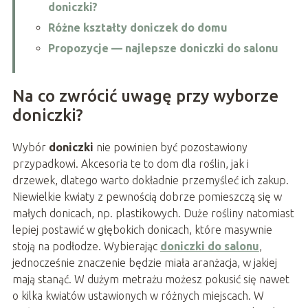
doniczki?
Różne kształty doniczek do domu
Propozycje — najlepsze doniczki do salonu
Na co zwrócić uwagę przy wyborze
doniczki?
Wybór
doniczki
nie powinien być pozostawiony
przypadkowi. Akcesoria te to dom dla roślin, jak i
drzewek, dlatego warto dokładnie przemyśleć ich zakup.
Niewielkie kwiaty z pewnością dobrze pomieszczą się w
małych donicach, np. plastikowych. Duże rośliny natomiast
lepiej postawić w głębokich donicach, które masywnie
stoją na podłodze. Wybierając
doniczki do salonu
,
jednocześnie znaczenie będzie miała aranżacja, w jakiej
mają stanąć. W dużym metrażu możesz pokusić się nawet
o kilka kwiatów ustawionych w różnych miejscach. W