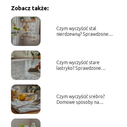
Zobacz także:
Czym wyczyścić stal
nierdzewną? Sprawdzone
metody i porady
Czym wyczyścić stare
lastryko? Sprawdzone
metody i porady
Czym wyczyścić srebro?
Domowe sposoby na
skuteczne czyszczenie