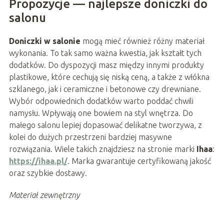
Propozycje — najlepsze doniczki do
salonu
Doniczki w salonie
mogą mieć również różny materiał
wykonania. To tak samo ważna kwestia, jak kształt tych
dodatków. Do dyspozycji masz między innymi produkty
plastikowe, które cechują się niską ceną, a także z włókna
szklanego, jak i ceramiczne i betonowe czy drewniane.
Wybór odpowiednich dodatków warto poddać chwili
namysłu. Wpływają one bowiem na styl wnętrza. Do
małego salonu lepiej dopasować delikatne tworzywa, z
kolei do dużych przestrzeni bardziej masywne
rozwiązania. Wiele takich znajdziesz na stronie marki
Ihaa
:
https://ihaa.pl/
. Marka gwarantuje certyfikowaną jakość
oraz szybkie dostawy.
Materiał zewnętrzny