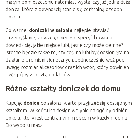
małym pomieszczeniu natomiast wystarczy już jedna duża
donica, która z pewnością stanie się centralną ozdobą
pokoju.
Co ważne,
doniczki w salonie
najlepiej stawiać
przemyślanie, z uwzględnieniem specyfiki kwiatu —
dowiedz się, jakie miejsce lubi, jasne czy może ciemne?
Istotne będzie także to, czy roślina lubi być odsłonięta na
działanie promieni słonecznych. Jednocześnie weź pod
uwagę rozmiar akcesoriów oraz ich wzór, który powinien
być spójny z resztą dodatków.
Różne kształty doniczek do domu
Kupując
donice
do salonu, warto przyjrzeć się dostępnym
kształtom. W końcu ich design wpłynie na ogólny odbiór
pokoju, który jest centralnym miejscem w każdym domu.
Do wyboru masz: