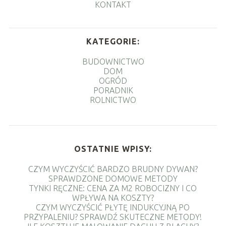
KONTAKT
KATEGORIE:
BUDOWNICTWO
DOM
OGRÓD
PORADNIK
ROLNICTWO
OSTATNIE WPISY:
CZYM WYCZYŚCIĆ BARDZO BRUDNY DYWAN?
SPRAWDZONE DOMOWE METODY
TYNKI RĘCZNE: CENA ZA M2 ROBOCIZNY I CO
WPŁYWA NA KOSZTY?
CZYM WYCZYŚCIĆ PŁYTĘ INDUKCYJNĄ PO
PRZYPALENIU? SPRAWDŹ SKUTECZNE METODY!