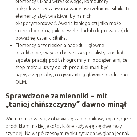
elementy układu wtryskowego, komputery
pokładowe czy zaawansowane uszczelnienia silnika to
elementy zbyt wrażliwe, by na nich
eksperymentować. Awaria taniego czujnika może
unieruchomić ciągnik na wiele dni lub doprowadzić do
poważnej usterki silnika.
Elementy przeniesienia napędu – główne
przekładnie, wały korbowe czy specjalistyczne koła
zębate pracują pod tak ogromnymi obciążeniami, że
stop metalu użyty do ich produkcji musi być
najwyższej próby, co gwarantują głównie producenci
OEM.
Sprawdzone zamienniki – mit
„taniej chińszczyzny” dawno minął
Wielu rolników wciąż obawia się zamienników, kojarząc je z
produktami niskiej jakości, które zużywają się dwa razy
szybciej. Na współczesnym rynku sytuacja wygląda jednak