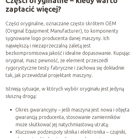
Części oryginalne – kiedy warto
zapłacić więcej?
Części oryginalne, oznaczane często skrótem OEM
(Original Equipment Manufacturer), to komponenty
sygnowane logo producenta danej maszyny. Ich
największą i niezaprzeczalną zaletą jest
bezkompromisowa jakość i idealne dopasowanie. Kupując
oryginał, masz pewność, że element przeszedł
rygorystyczne testy fabryczne i zachowa się dokładnie
tak, jak przewidział projektant maszyny.
Istnieją sytuacje, w których wybór oryginału jest jedyną
słuszną drogą:
Okres gwarancyjny – jeśli maszyna jest nowa i objęta
gwarancją producenta, stosowanie zamienników
może skutkować jej natychmiastową utratą.
Kluczowe podzespoły silnika i elektronika – czujniki,