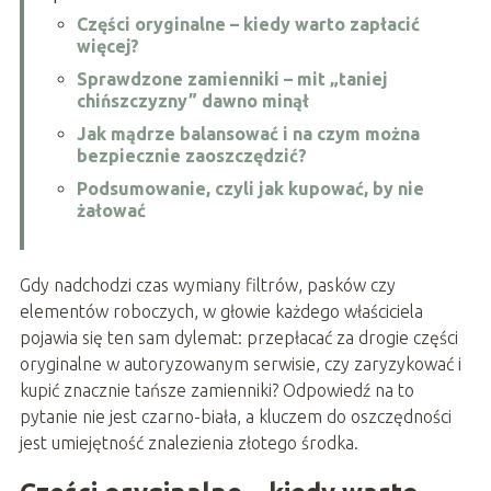
Części oryginalne – kiedy warto zapłacić
więcej?
Sprawdzone zamienniki – mit „taniej
chińszczyzny” dawno minął
Jak mądrze balansować i na czym można
bezpiecznie zaoszczędzić?
Podsumowanie, czyli jak kupować, by nie
żałować
Gdy nadchodzi czas wymiany filtrów, pasków czy
elementów roboczych, w głowie każdego właściciela
pojawia się ten sam dylemat: przepłacać za drogie części
oryginalne w autoryzowanym serwisie, czy zaryzykować i
kupić znacznie tańsze zamienniki? Odpowiedź na to
pytanie nie jest czarno-biała, a kluczem do oszczędności
jest umiejętność znalezienia złotego środka.