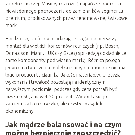
zupełnie inaczej. Musimy rozróżnić najtańsze podróbki
niewiadomego pochodzenia od zamienników segmentu
premium, produkowanych przez renomowane, światowe
marki.
Bardzo często firmy produkujące części na pierwszy
montaż dla wielkich koncernów rolniczych (np. Bosch,
Donaldson, Mann, LUK czy Gates) sprzedają dokładnie te
same komponenty pod własną marką. Różnica polega
jedynie na tym, że na pudełku i samym elemencie nie ma
logo producenta ciągnika. Jakość materiałów, precyzja
wykonania i trwałość pozostają na identycznym,
najwyższym poziomie, podczas gdy cena potrafi być
niższa o 30, a nawet 50 procent. Wybór takiego
zamiennika to nie ryzyko, ale czysty rozsądek
ekonomiczny.
Jak mądrze balansować i na czym
można bezpiecznie zaoszczędzić?