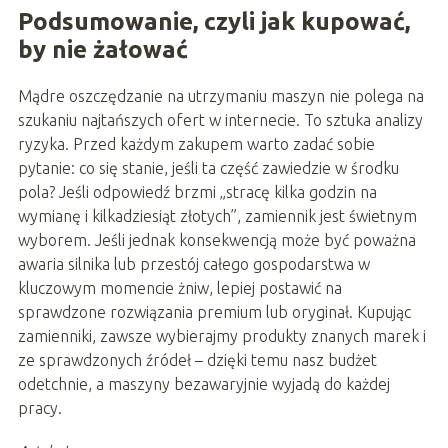
Podsumowanie, czyli jak kupować,
by nie żałować
Mądre oszczędzanie na utrzymaniu maszyn nie polega na
szukaniu najtańszych ofert w internecie. To sztuka analizy
ryzyka. Przed każdym zakupem warto zadać sobie
pytanie: co się stanie, jeśli ta część zawiedzie w środku
pola? Jeśli odpowiedź brzmi „stracę kilka godzin na
wymianę i kilkadziesiąt złotych”, zamiennik jest świetnym
wyborem. Jeśli jednak konsekwencją może być poważna
awaria silnika lub przestój całego gospodarstwa w
kluczowym momencie żniw, lepiej postawić na
sprawdzone rozwiązania premium lub oryginał. Kupując
zamienniki, zawsze wybierajmy produkty znanych marek i
ze sprawdzonych źródeł – dzięki temu nasz budżet
odetchnie, a maszyny bezawaryjnie wyjadą do każdej
pracy.