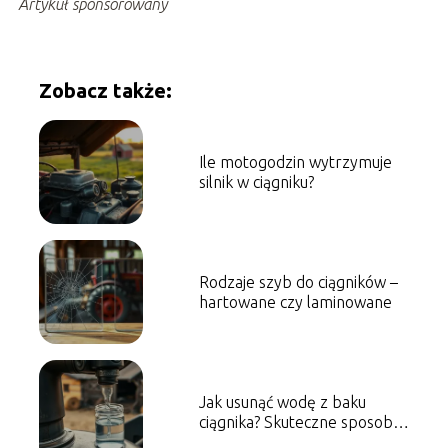
Artykuł sponsorowany
Zobacz także:
Ile motogodzin wytrzymuje
silnik w ciągniku?
Rodzaje szyb do ciągników –
hartowane czy laminowane
Jak usunąć wodę z baku
ciągnika? Skuteczne sposoby i
porady