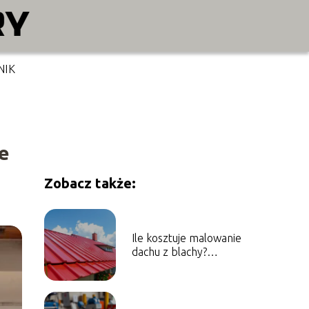
NIK
e
Zobacz także:
Ile kosztuje malowanie
dachu z blachy?
Sprawdź aktualne
ceny!