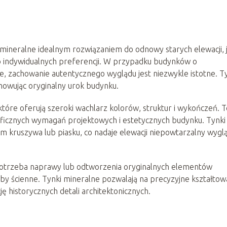
mineralne idealnym rozwiązaniem do odnowy starych elewacji, 
do indywidualnych preferencji. W przypadku budynków o
, zachowanie autentycznego wyglądu jest niezwykle istotne. T
chowując oryginalny urok budynku.
tóre oferują szeroki wachlarz kolorów, struktur i wykończeń. T
ficznych wymagań projektowych i estetycznych budynku. Tynki
 kruszywa lub piasku, co nadaje elewacji niepowtarzalny wyglą
o potrzeba naprawy lub odtworzenia oryginalnych elementów
by ścienne. Tynki mineralne pozwalają na precyzyjne kształtow
ę historycznych detali architektonicznych.