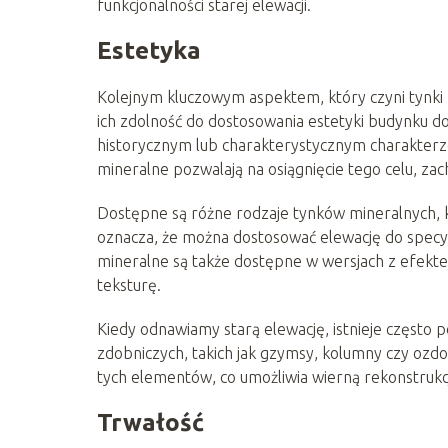
funkcjonalności starej elewacji.
Estetyka
Kolejnym kluczowym aspektem, który czyni tynki 
ich zdolność do dostosowania estetyki budynku 
historycznym lub charakterystycznym charakterze
mineralne pozwalają na osiągnięcie tego celu, za
Dostępne są różne rodzaje tynków mineralnych, k
oznacza, że można dostosować elewację do specy
mineralne są także dostępne w wersjach z efektem
teksturę.
Kiedy odnawiamy starą elewację, istnieje częst
zdobniczych, takich jak gzymsy, kolumny czy ozdo
tych elementów, co umożliwia wierną rekonstrukcj
Trwałość