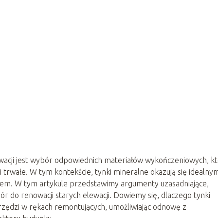
acji jest wybór odpowiednich materiałów wykończeniowych, k
 i trwałe. W tym kontekście, tynki mineralne okazują się idealny
rem. W tym artykule przedstawimy argumenty uzasadniające,
r do renowacji starych elewacji. Dowiemy się, dlaczego tynki
rzędzi w rękach remontujących, umożliwiając odnowę z