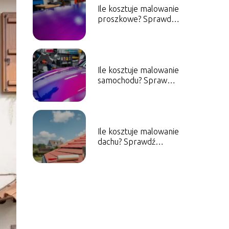
Ile kosztuje malowanie
proszkowe? Sprawdź
aktualne ceny!
Ile kosztuje malowanie
samochodu? Sprawdź
orientacyjne ceny!
Ile kosztuje malowanie
dachu? Sprawdź
aktualne ceny!