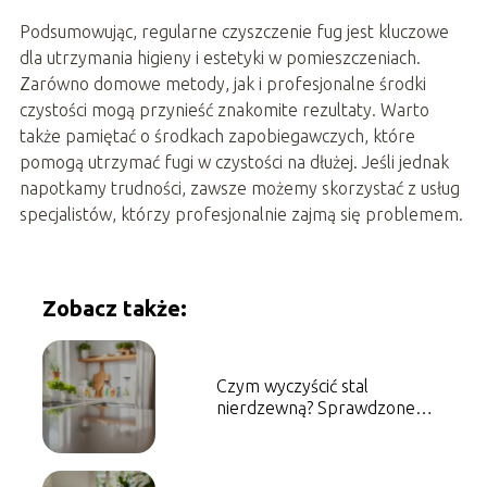
Podsumowując, regularne czyszczenie fug jest kluczowe
dla utrzymania higieny i estetyki w pomieszczeniach.
Zarówno domowe metody, jak i profesjonalne środki
czystości mogą przynieść znakomite rezultaty. Warto
także pamiętać o środkach zapobiegawczych, które
pomogą utrzymać fugi w czystości na dłużej. Jeśli jednak
napotkamy trudności, zawsze możemy skorzystać z usług
specjalistów, którzy profesjonalnie zajmą się problemem.
Zobacz także:
Czym wyczyścić stal
nierdzewną? Sprawdzone
metody i porady