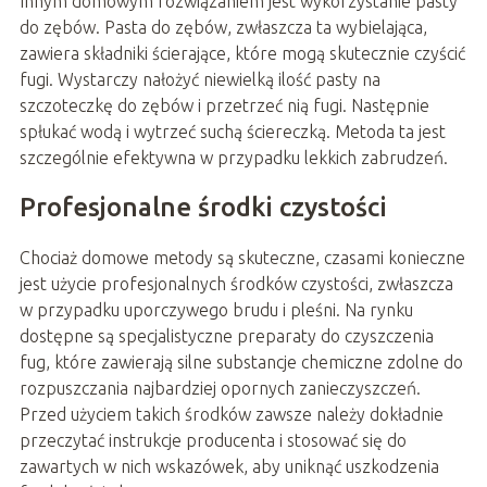
Innym domowym rozwiązaniem jest wykorzystanie pasty
do zębów. Pasta do zębów, zwłaszcza ta wybielająca,
zawiera składniki ścierające, które mogą skutecznie czyścić
fugi. Wystarczy nałożyć niewielką ilość pasty na
szczoteczkę do zębów i przetrzeć nią fugi. Następnie
spłukać wodą i wytrzeć suchą ściereczką. Metoda ta jest
szczególnie efektywna w przypadku lekkich zabrudzeń.
Profesjonalne środki czystości
Chociaż domowe metody są skuteczne, czasami konieczne
jest użycie profesjonalnych środków czystości, zwłaszcza
w przypadku uporczywego brudu i pleśni. Na rynku
dostępne są specjalistyczne preparaty do czyszczenia
fug, które zawierają silne substancje chemiczne zdolne do
rozpuszczania najbardziej opornych zanieczyszczeń.
Przed użyciem takich środków zawsze należy dokładnie
przeczytać instrukcje producenta i stosować się do
zawartych w nich wskazówek, aby uniknąć uszkodzenia