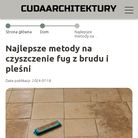
Strona główna
Dom
Najlepsze
metody na
czyszczenie fug
z brudu i pleśni
Najlepsze metody na
czyszczenie fug z brudu i
pleśni
Data publikacji: 2024-07-18