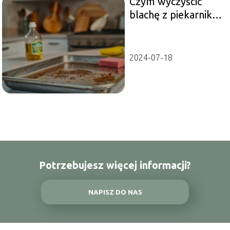
Czym wyczyścić
blachę z piekarnika?
Sprawdzone
metody i porady
2024-07-18
Potrzebujesz więcej informacji?
NAPISZ DO NAS