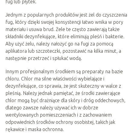
fug lub płytek.
Jednym z popularnych produktów jest żel do czyszczenia
fug, który dzięki swojej konsystencji łatwo wnika w pory
materiału i usuwa brud. Żele te często zawierają także
składniki dezynfekujące, które eliminują pleśń i bakterie.
Aby użyć żelu, należy nałożyć go na fugi za pomocą
aplikatora lub szczoteczki, pozostawić na kilka minut, a
następnie przetrzeć i spłukać wodą.
Innym profesjonalnym środkiem są preparaty na bazie
chloru. Chlor ma silne właściwości wybielające i
dezynfekujące, co sprawia, że jest skuteczny w walce z
pleśnią. Należy jednak pamiętać, że środki zawierające
chlor mogą być drażniące dla skóry i dróg oddechowych,
dlatego zawsze należy używać ich w dobrze
wentylowanych pomieszczeniach i z zachowaniem
odpowiednich środków ochrony osobistej, takich jak
rękawice i maska ochronna.