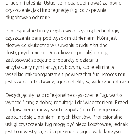
brudem i pleśnią. Usługi te mogą obejmować zarówno
czyszczenie, jak i impregnację fug, co zapewnia
długotrwałą ochronę.
Profesjonalne firmy często wykorzystują technologię
czyszczenia parą pod wysokim ciśnieniem, która jest
niezwykle skuteczna w usuwaniu brudu z trudno
dostępnych miejsc. Dodatkowo, specjaliści mogą
zastosować specjalne preparaty o działaniu
antybakteryjnym i antygrzybiczym, które eliminują
wszelkie mikroorganizmy z powierzchni fug. Proces ten
jest szybki i efektywny, a jego efekty są widoczne od razu.
Decydując się na profesjonalne czyszczenie fug, warto
wybrać firmę z dobrą reputacją i doświadczeniem. Przed
podpisaniem umowy warto zapytać o referencje oraz
zapoznać się z opiniami innych klientów. Profesjonalne
usługi czyszczenia fug mogą być nieco kosztowne, jednak
jest to inwestycja, która przynosi długotrwałe korzyści.