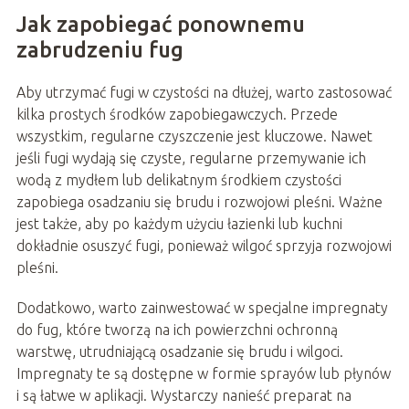
Jak zapobiegać ponownemu
zabrudzeniu fug
Aby utrzymać fugi w czystości na dłużej, warto zastosować
kilka prostych środków zapobiegawczych. Przede
wszystkim, regularne czyszczenie jest kluczowe. Nawet
jeśli fugi wydają się czyste, regularne przemywanie ich
wodą z mydłem lub delikatnym środkiem czystości
zapobiega osadzaniu się brudu i rozwojowi pleśni. Ważne
jest także, aby po każdym użyciu łazienki lub kuchni
dokładnie osuszyć fugi, ponieważ wilgoć sprzyja rozwojowi
pleśni.
Dodatkowo, warto zainwestować w specjalne impregnaty
do fug, które tworzą na ich powierzchni ochronną
warstwę, utrudniającą osadzanie się brudu i wilgoci.
Impregnaty te są dostępne w formie sprayów lub płynów
i są łatwe w aplikacji. Wystarczy nanieść preparat na