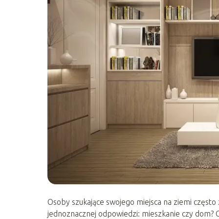
Osoby szukające swojego miejsca na ziemi często z
jednoznacznej odpowiedzi: mieszkanie czy dom? 