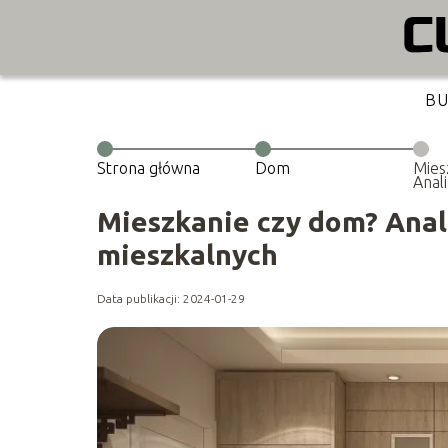
B
Strona główna
Dom
Mies
Anali
form
Mieszkanie czy dom? Anali
mieszkalnych
Data publikacji: 2024-01-29