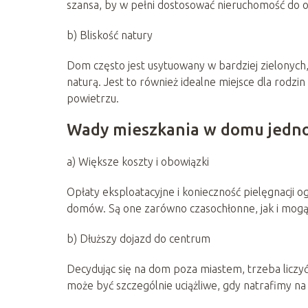
szansa, by w pełni dostosować nieruchomość do o
b) Bliskość natury
Dom często jest usytuowany w bardziej zielonych,
naturą. Jest to również idealne miejsce dla rodzi
powietrzu.
Wady mieszkania w domu jedn
a) Większe koszty i obowiązki
Opłaty eksploatacyjne i konieczność pielęgnacji o
domów. Są one zarówno czasochłonne, jak i mog
b) Dłuższy dojazd do centrum
Decydując się na dom poza miastem, trzeba liczyć
może być szczególnie uciążliwe, gdy natrafimy na 