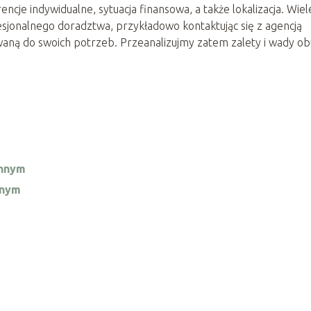
ncje indywidualne, sytuacja finansowa, a także lokalizacja. Wiel
fesjonalnego doradztwa, przykładowo kontaktując się z agencją
owaną do swoich potrzeb. Przeanalizujmy zatem zalety i wady ob
innym
nnym