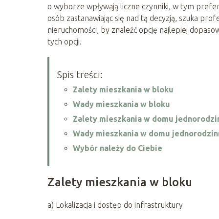
o wyborze wpływają liczne czynniki, w tym prefere
osób zastanawiając się nad tą decyzją, szuka pro
nieruchomości, by znaleźć opcję najlepiej dopas
tych opcji.
Spis treści:
Zalety mieszkania w bloku
Wady mieszkania w bloku
Zalety mieszkania w domu jednorodz
Wady mieszkania w domu jednorodzi
Wybór należy do Ciebie
Zalety mieszkania w bloku
a) Lokalizacja i dostęp do infrastruktury