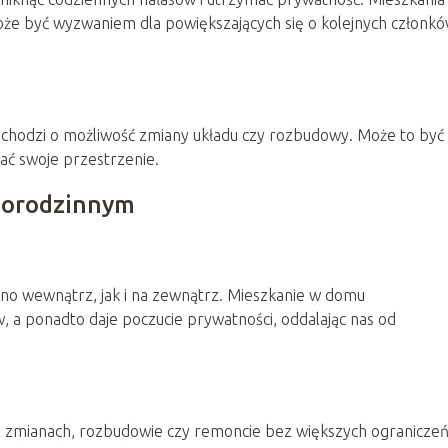
oże być wyzwaniem dla powiększających się o kolejnych członk
i chodzi o możliwość zmiany układu czy rozbudowy. Może to być
wać swoje przestrzenie.
norodzinnym
no wewnątrz, jak i na zewnątrz. Mieszkanie w domu
 ponadto daje poczucie prywatności, oddalając nas od
 zmianach, rozbudowie czy remoncie bez większych ograniczeń