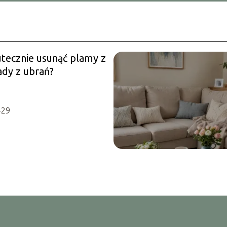
utecznie usunąć plamy z
ady z ubrań?
-29