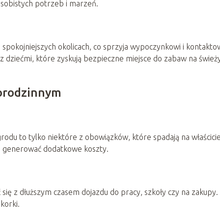
sobistych potrzeb i marzeń.
 spokojniejszych okolicach, co sprzyja wypoczynkowi i kontaktow
n z dziećmi, które zyskują bezpieczne miejsce do zabaw na świe
orodzinnym
grodu to tylko niektóre z obowiązków, które spadają na właścicie
ą generować dodatkowe koszty.
 się z dłuższym czasem dojazdu do pracy, szkoły czy na zakupy.
korki.