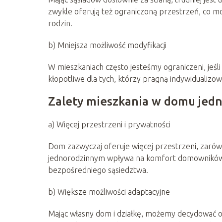
zwykle oferują też ograniczoną przestrzeń, co m
rodzin.
b) Mniejsza możliwość modyfikacji
W mieszkaniach często jesteśmy ograniczeni, jeśl
kłopotliwe dla tych, którzy pragną indywidualizo
Zalety mieszkania w domu jed
a) Więcej przestrzeni i prywatności
Dom zazwyczaj oferuje więcej przestrzeni, zarów
jednorodzinnym wpływa na komfort domowników, a
bezpośredniego sąsiedztwa.
b) Większe możliwości adaptacyjne
Mając własny dom i działkę, możemy decydować o