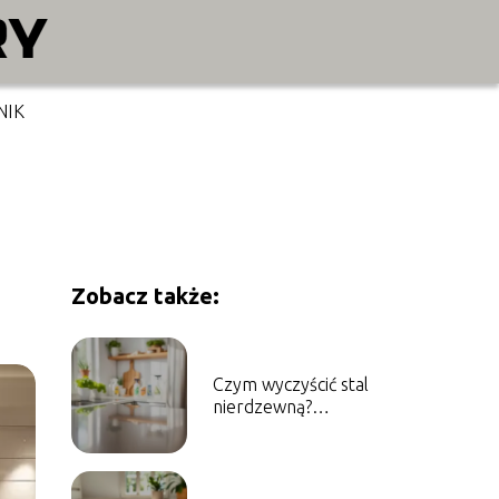
NIK
Zobacz także:
Czym wyczyścić stal
nierdzewną?
Sprawdzone metody i
porady