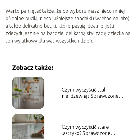
Warto pamiętać także, że do wyboru masz nieco mniej
oficjalne buciki, nieco luźniejsze sandałki (świetne na lato),
a także delikatne buciki, które pasują idealnie, jeśli
zdecydujesz się na bardziej delikatną stylizację dziecka na
ten wyjątkowy dla was wszystkich dzień.
Zobacz także:
Czym wyczyścić stal
nierdzewną? Sprawdzone
metody i porady
Czym wyczyścić stare
lastryko? Sprawdzone