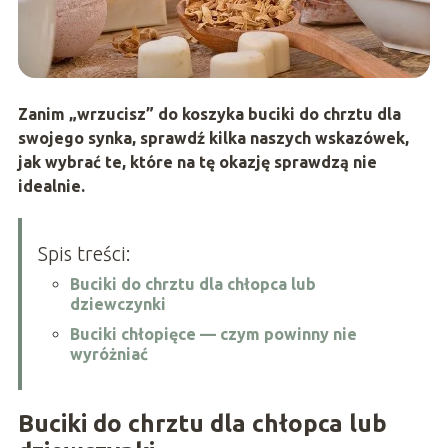
Zanim „wrzucisz” do koszyka buciki do chrztu dla
swojego synka, sprawdź kilka naszych wskazówek,
jak wybrać te, które na tę okazję sprawdzą nie
idealnie.
Spis treści:
Buciki do chrztu dla chłopca lub
dziewczynki
Buciki chłopięce — czym powinny nie
wyróżniać
Buciki do chrztu dla chłopca lub