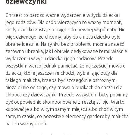
dziewczynki
Chrzest to bardzo ważne wydarzenie w życiu dziecka i
jego rodziców. Dla osób wierzących to ważny moment,
kiedy dziecko zostaje przyjęte do pewnej wspólnoty. Nic
więc dziwnego, że chcemy, aby do chrztu dziecko było
ubrane idealnie. Na rynku bez problemu można znaleźć
zarówno ubranka, jak i obuwie dedykowane temu właśnie
wydarzeniu w życiu dziecka i jego rodziców. Przede
wszystkim warto jednak pamiętać, że najczęściej mowa o
dziecku, które jeszcze nie chodzi, wybierając buty dla
takiego malucha, trzeba być szczególnie ostrożnym,
niezależnie od tego, czy mowa o bucikach do chrztu dla
chłopca czy dziewczynki. Przede wszystkim buty powinny
być odpowiednio skomponowane z resztą stroju. Warto
kupować je albo w tym samym miejscu albo choć w tym
samym czasie, co pozostałe elementy garderoby malucha
na ten ważny dzień.