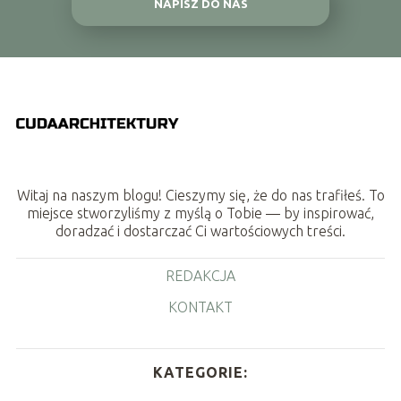
NAPISZ DO NAS
Witaj na naszym blogu! Cieszymy się, że do nas trafiłeś. To
miejsce stworzyliśmy z myślą o Tobie — by inspirować,
doradzać i dostarczać Ci wartościowych treści.
REDAKCJA
KONTAKT
KATEGORIE: