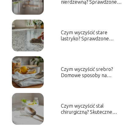
nierdzewną? Sprawdzone
metody i porady
Czym wyczyścić stare
lastryko? Sprawdzone
metody i porady
Czym wyczyścić srebro?
Domowe sposoby na
skuteczne czyszczenie
Czym wyczyścić stal
chirurgiczną? Skuteczne
metody czyszczenia