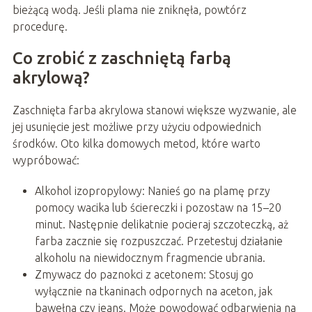
bieżącą wodą. Jeśli plama nie zniknęła, powtórz
procedurę.
Co zrobić z zaschniętą farbą
akrylową?
Zaschnięta farba akrylowa stanowi większe wyzwanie, ale
jej usunięcie jest możliwe przy użyciu odpowiednich
środków. Oto kilka domowych metod, które warto
wypróbować:
Alkohol izopropylowy: Nanieś go na plamę przy
pomocy wacika lub ściereczki i pozostaw na 15–20
minut. Następnie delikatnie pocieraj szczoteczką, aż
farba zacznie się rozpuszczać. Przetestuj działanie
alkoholu na niewidocznym fragmencie ubrania.
Zmywacz do paznokci z acetonem: Stosuj go
wyłącznie na tkaninach odpornych na aceton, jak
bawełna czy jeans. Może powodować odbarwienia na