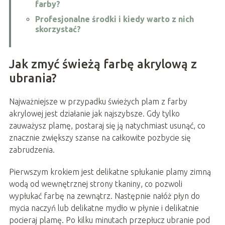
farby?
Profesjonalne środki i kiedy warto z nich
skorzystać?
Jak zmyć świeżą farbę akrylową z
ubrania?
Najważniejsze w przypadku świeżych plam z farby
akrylowej jest działanie jak najszybsze. Gdy tylko
zauważysz plamę, postaraj się ją natychmiast usunąć, co
znacznie zwiększy szanse na całkowite pozbycie się
zabrudzenia.
Pierwszym krokiem jest delikatne spłukanie plamy zimną
wodą od wewnętrznej strony tkaniny, co pozwoli
wypłukać farbę na zewnątrz. Następnie nałóż płyn do
mycia naczyń lub delikatne mydło w płynie i delikatnie
pocieraj plamę. Po kilku minutach przepłucz ubranie pod