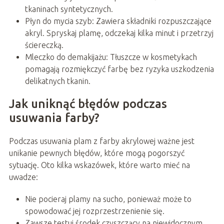
tkaninach syntetycznych.
Płyn do mycia szyb: Zawiera składniki rozpuszczające
akryl. Spryskaj plamę, odczekaj kilka minut i przetrzyj
ściereczką.
Mleczko do demakijażu: Tłuszcze w kosmetykach
pomagają rozmiękczyć farbę bez ryzyka uszkodzenia
delikatnych tkanin.
Jak uniknąć błędów podczas
usuwania farby?
Podczas usuwania plam z farby akrylowej ważne jest
unikanie pewnych błędów, które mogą pogorszyć
sytuację. Oto kilka wskazówek, które warto mieć na
uwadze:
Nie pocieraj plamy na sucho, ponieważ może to
spowodować jej rozprzestrzenienie się.
Zawsze testuj środek czyszczący na niewidocznym