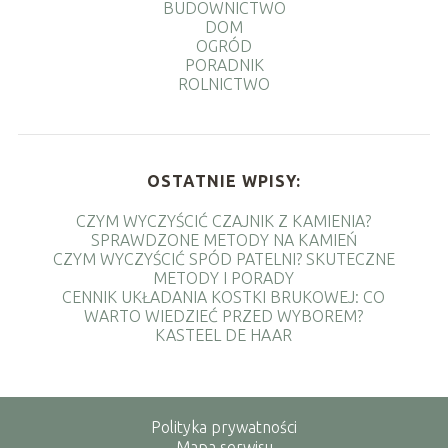
BUDOWNICTWO
DOM
OGRÓD
PORADNIK
ROLNICTWO
OSTATNIE WPISY:
CZYM WYCZYŚCIĆ CZAJNIK Z KAMIENIA?
SPRAWDZONE METODY NA KAMIEŃ
CZYM WYCZYŚCIĆ SPÓD PATELNI? SKUTECZNE
METODY I PORADY
CENNIK UKŁADANIA KOSTKI BRUKOWEJ: CO
WARTO WIEDZIEĆ PRZED WYBOREM?
KASTEEL DE HAAR
Polityka prywatności
Mapa serwisu