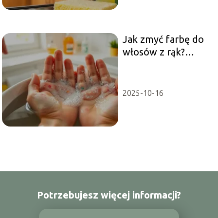
Jak zmyć farbę do
włosów z rąk?
Skuteczne metody i
porady
2025-10-16
Potrzebujesz więcej informacji?