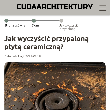
Strona główna
Dom
Jak wyczyścić
przypaloną
płytę
ceramiczną?
Jak wyczyścić przypaloną
płytę ceramiczną?
Data publikacji: 2024-07-18