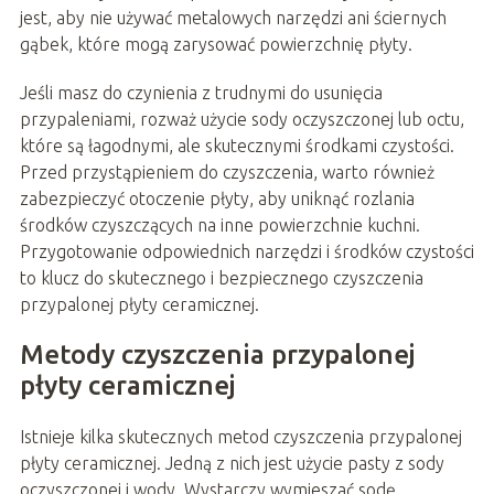
jest, aby nie używać metalowych narzędzi ani ściernych
gąbek, które mogą zarysować powierzchnię płyty.
Jeśli masz do czynienia z trudnymi do usunięcia
przypaleniami, rozważ użycie sody oczyszczonej lub octu,
które są łagodnymi, ale skutecznymi środkami czystości.
Przed przystąpieniem do czyszczenia, warto również
zabezpieczyć otoczenie płyty, aby uniknąć rozlania
środków czyszczących na inne powierzchnie kuchni.
Przygotowanie odpowiednich narzędzi i środków czystości
to klucz do skutecznego i bezpiecznego czyszczenia
przypalonej płyty ceramicznej.
Metody czyszczenia przypalonej
płyty ceramicznej
Istnieje kilka skutecznych metod czyszczenia przypalonej
płyty ceramicznej. Jedną z nich jest użycie pasty z sody
oczyszczonej i wody. Wystarczy wymieszać sodę