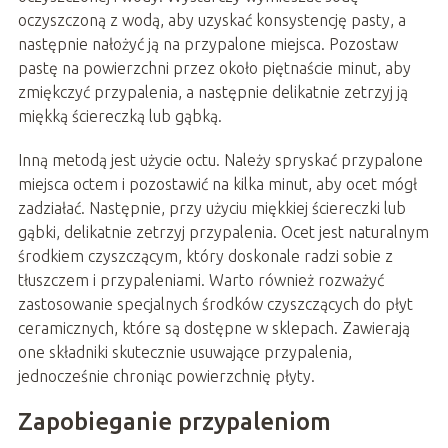
oczyszczoną z wodą, aby uzyskać konsystencję pasty, a
następnie nałożyć ją na przypalone miejsca. Pozostaw
pastę na powierzchni przez około piętnaście minut, aby
zmiękczyć przypalenia, a następnie delikatnie zetrzyj ją
miękką ściereczką lub gąbką.
Inną metodą jest użycie octu. Należy spryskać przypalone
miejsca octem i pozostawić na kilka minut, aby ocet mógł
zadziałać. Następnie, przy użyciu miękkiej ściereczki lub
gąbki, delikatnie zetrzyj przypalenia. Ocet jest naturalnym
środkiem czyszczącym, który doskonale radzi sobie z
tłuszczem i przypaleniami. Warto również rozważyć
zastosowanie specjalnych środków czyszczących do płyt
ceramicznych, które są dostępne w sklepach. Zawierają
one składniki skutecznie usuwające przypalenia,
jednocześnie chroniąc powierzchnię płyty.
Zapobieganie przypaleniom