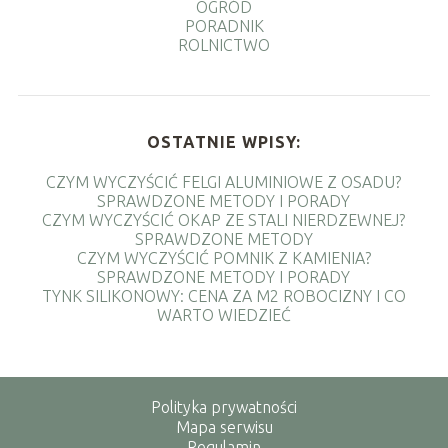
OGRÓD
PORADNIK
ROLNICTWO
OSTATNIE WPISY:
CZYM WYCZYŚCIĆ FELGI ALUMINIOWE Z OSADU?
SPRAWDZONE METODY I PORADY
CZYM WYCZYŚCIĆ OKAP ZE STALI NIERDZEWNEJ?
SPRAWDZONE METODY
CZYM WYCZYŚCIĆ POMNIK Z KAMIENIA?
SPRAWDZONE METODY I PORADY
TYNK SILIKONOWY: CENA ZA M2 ROBOCIZNY I CO
WARTO WIEDZIEĆ
Polityka prywatności
Mapa serwisu
Regulamin