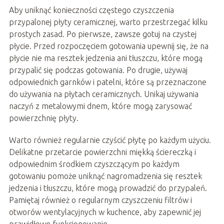
Aby uniknąć konieczności częstego czyszczenia
przypalonej płyty ceramicznej, warto przestrzegać kilku
prostych zasad. Po pierwsze, zawsze gotuj na czystej
płycie. Przed rozpoczęciem gotowania upewnij się, że na
płycie nie ma resztek jedzenia ani tłuszczu, które mogą
przypalić się podczas gotowania. Po drugie, używaj
odpowiednich garnków i patelni, które są przeznaczone
do używania na płytach ceramicznych. Unikaj używania
naczyń z metalowymi dnem, które mogą zarysować
powierzchnię płyty.
Warto również regularnie czyścić płytę po każdym użyciu.
Delikatne przetarcie powierzchni miękką ściereczką i
odpowiednim środkiem czyszczącym po każdym
gotowaniu pomoże uniknąć nagromadzenia się resztek
jedzenia i tłuszczu, które mogą prowadzić do przypaleń.
Pamiętaj również o regularnym czyszczeniu filtrów i
otworów wentylacyjnych w kuchence, aby zapewnić jej