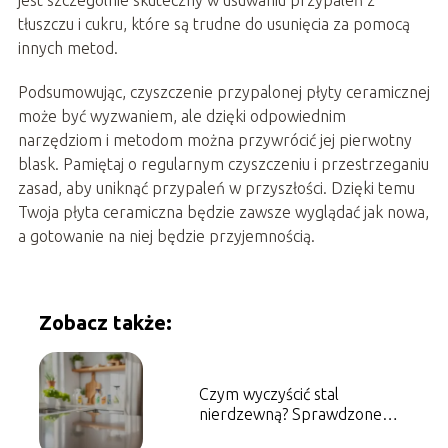
jest szczególnie skuteczny w usuwaniu przypaleń z
tłuszczu i cukru, które są trudne do usunięcia za pomocą
innych metod.
Podsumowując, czyszczenie przypalonej płyty ceramicznej
może być wyzwaniem, ale dzięki odpowiednim
narzędziom i metodom można przywrócić jej pierwotny
blask. Pamiętaj o regularnym czyszczeniu i przestrzeganiu
zasad, aby uniknąć przypaleń w przyszłości. Dzięki temu
Twoja płyta ceramiczna będzie zawsze wyglądać jak nowa,
a gotowanie na niej będzie przyjemnością.
Zobacz także:
Czym wyczyścić stal
nierdzewną? Sprawdzone
metody i porady