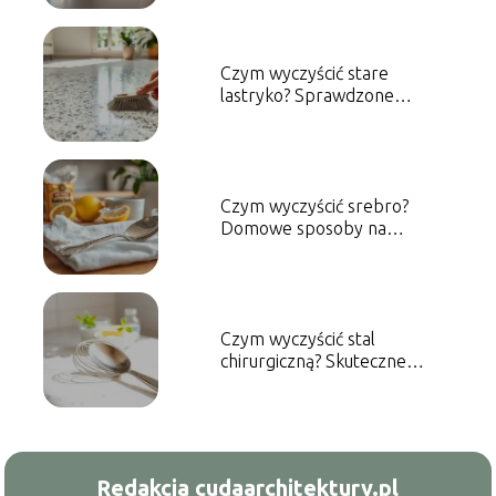
Czym wyczyścić stare
lastryko? Sprawdzone
metody i porady
Czym wyczyścić srebro?
Domowe sposoby na
skuteczne czyszczenie
Czym wyczyścić stal
chirurgiczną? Skuteczne
metody czyszczenia
Redakcja cudaarchitektury.pl