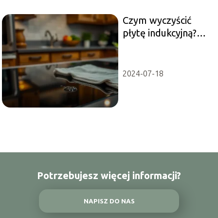
Czym wyczyścić
płytę indukcyjną?
Sprawdzone
metody i porady
2024-07-18
Potrzebujesz więcej informacji?
NAPISZ DO NAS