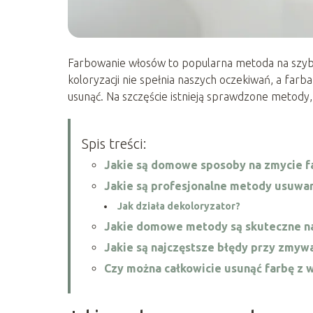
Farbowanie włosów to popularna metoda na szybk
koloryzacji nie spełnia naszych oczekiwań, a farb
usunąć. Na szczęście istnieją sprawdzone metod
Spis treści:
Jakie są domowe sposoby na zmycie f
Jakie są profesjonalne metody usuwan
Jak działa dekoloryzator?
Jakie domowe metody są skuteczne na
Jakie są najczęstsze błędy przy zmyw
Czy można całkowicie usunąć farbę z 