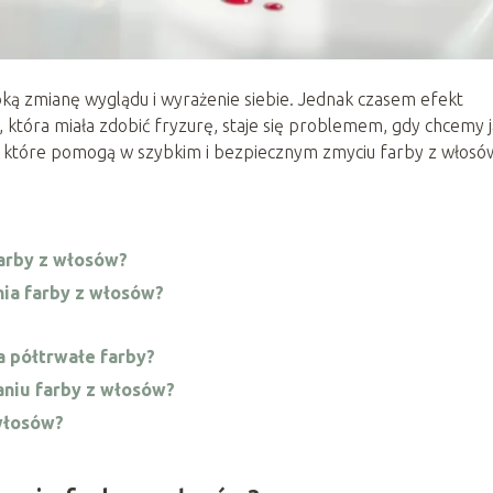
ą zmianę wyglądu i wyrażenie siebie. Jednak czasem efekt
a, która miała zdobić fryzurę, staje się problemem, gdy chcemy j
y, które pomogą w szybkim i bezpiecznym zmyciu farby z włosó
arby z włosów?
ia farby z włosów?
 półtrwałe farby?
aniu farby z włosów?
włosów?