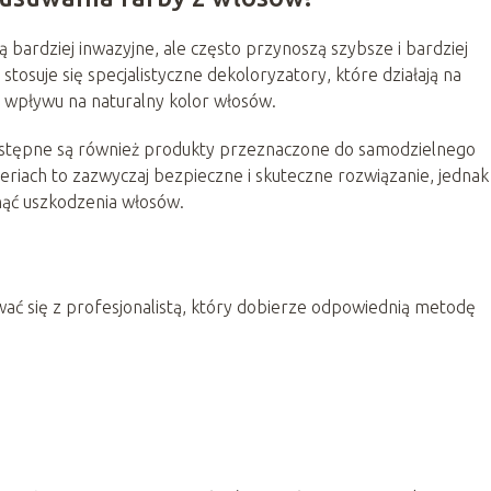
bardziej inwazyjne, ale często przynoszą szybsze i bardziej
tosuje się specjalistyczne dekoloryzatory, które działają na
 wpływu na naturalny kolor włosów.
 dostępne są również produkty przeznaczone do samodzielnego
iach to zazwyczaj bezpieczne i skuteczne rozwiązanie, jednak
knąć uszkodzenia włosów.
wać się z profesjonalistą, który dobierze odpowiednią metodę