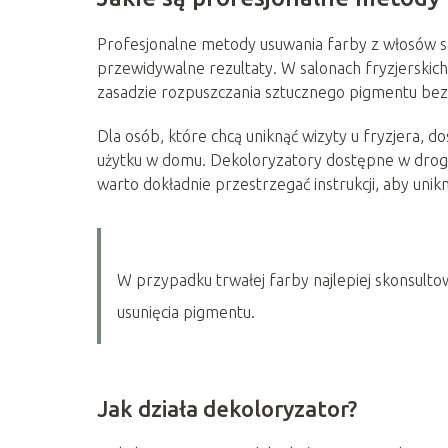
Profesjonalne metody usuwania farby z włosów są 
przewidywalne rezultaty. W salonach fryzjerskich s
zasadzie rozpuszczania sztucznego pigmentu bez
Dla osób, które chcą uniknąć wizyty u fryzjera,
użytku w domu. Dekoloryzatory dostępne w droger
warto dokładnie przestrzegać instrukcji, aby uni
W przypadku trwałej farby najlepiej skonsulto
usunięcia pigmentu.
Jak działa dekoloryzator?