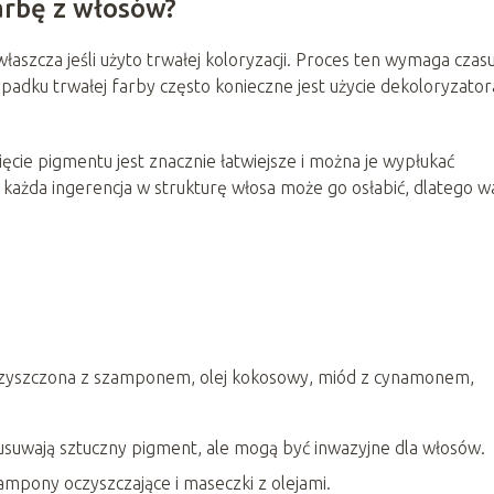
arbę z włosów?
łaszcza jeśli użyto trwałej koloryzacji. Proces ten wymaga czasu
padku trwałej farby często konieczne jest użycie dekoloryzator
cie pigmentu jest znacznie łatwiejsze i można je wypłukać
ażda ingerencja w strukturę włosa może go osłabić, dlatego w
zyszczona z szamponem, olej kokosowy, miód z cynamonem,
usuwają sztuczny pigment, ale mogą być inwazyjne dla włosów.
zampony oczyszczające i maseczki z olejami.