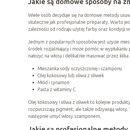
Jakie są domowe sposoby na zm
Wiele osób decyduje się na domowe metody usuwan
skuteczne jak profesjonalne preparaty. Warto je
zależności od rodzaju użytej farby oraz kondycji 
Jednym z popularnych sposobów jest użycie miesza
środek rozjaśniający i może pomóc w wypłukaniu 
nałożyć na włosy i delikatnie masować przez kilka
Mieszanka sody oczyszczonej i szamponu
Olej kokosowy lub oliwa z oliwek
Miód i cynamon
Pasta z witaminy C
Olej kokosowy i oliwa z oliwek to kolejne produkt
rozpuszczają pigment, ale także odżywiają włosy. 
następnie umyć włosy szamponem.
Jakie są profesjonalne metody