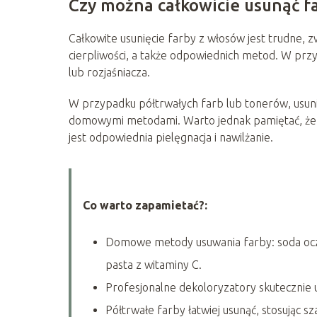
Czy można całkowicie usunąć f
Całkowite usunięcie farby z włosów jest trudne, zw
cierpliwości, a także odpowiednich metod. W przy
lub rozjaśniacza.
W przypadku półtrwałych farb lub tonerów, usunię
domowymi metodami. Warto jednak pamiętać, że k
jest odpowiednia pielęgnacja i nawilżanie.
Co warto zapamietać?:
Domowe metody usuwania farby: soda oc
pasta z witaminy C.
Profesjonalne dekoloryzatory skutecznie 
Półtrwałe farby łatwiej usunąć, stosując s