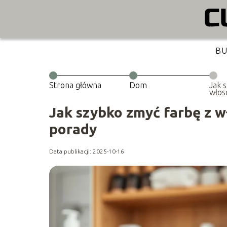
B
Strona główna
Dom
Jak 
włos
meto
Jak szybko zmyć farbę z 
porady
Data publikacji: 2025-10-16