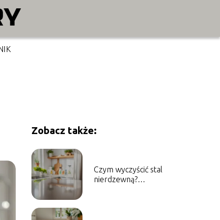
NIK
Zobacz także:
Czym wyczyścić stal
nierdzewną?
Sprawdzone metody i
porady