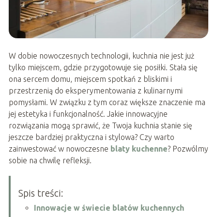
W dobie nowoczesnych technologii, kuchnia nie jest już
tylko miejscem, gdzie przygotowuje się posiłki. Stała się
ona sercem domu, miejscem spotkań z bliskimi i
przestrzenią do eksperymentowania z kulinarnymi
pomysłami. W związku z tym coraz większe znaczenie ma
jej estetyka i funkcjonalność. Jakie innowacyjne
rozwiązania mogą sprawić, że Twoja kuchnia stanie się
jeszcze bardziej praktyczna i stylowa? Czy warto
zainwestować w nowoczesne
blaty kuchenne
? Pozwólmy
sobie na chwilę refleksji.
Spis treści:
Innowacje w świecie blatów kuchennych