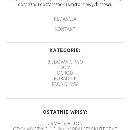
doradzać i dostarczać Ci wartościowych treści.
REDAKCJA
KONTAKT
KATEGORIE:
BUDOWNICTWO
DOM
OGRÓD
PORADNIK
ROLNICTWO
OSTATNIE WPISY:
ZAMEK CHILLON
CZYM WYCZYŚCIĆ GUMĘ W PRALCE? SKUTECZNE