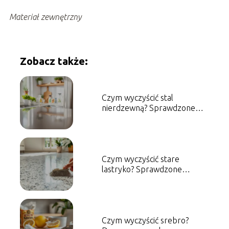
Materiał zewnętrzny
Zobacz także:
Czym wyczyścić stal
nierdzewną? Sprawdzone
metody i porady
Czym wyczyścić stare
lastryko? Sprawdzone
metody i porady
Czym wyczyścić srebro?