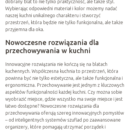
dobrany blat to nie tylko praktyczność, ale także styl.
Wybierając odpowiedni materiał i kolor możemy nadać
naszej kuchni unikalnego charakteru i stworzyć
przestrzeń, która będzie nie tylko funkcjonalna, ale także
przyjemna dla oka.
Nowoczesne rozwiązania dla
przechowywania w kuchni
Innowacyjne rozwiązania nie kończą się na blatach
kuchennych. Współczesna kuchnia to przestrzeń, która
powinna być nie tylko estetyczna, ale także funkcjonalna i
ergonomiczna. Przechowywanie jest jednym z kluczowych
aspektów funkcjonalności każdej kuchni. Czy można sobie
wyobrazić miejsce, gdzie wszystko ma swoje miejsce i jest
łatwo dostępne? Nowoczesne rozwiązania dla
przechowywania oferują szereg innowacyjnych pomysłów
– od inteligentnych systemów szuflad po zaawansowane
organizery, które pomagają utrzymać porządek i