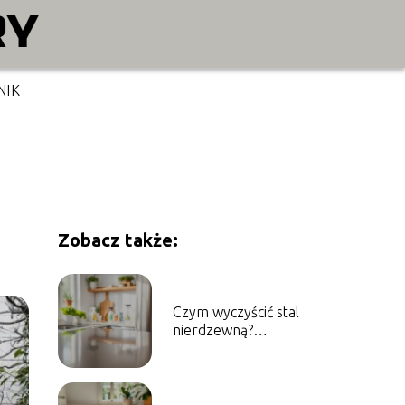
NIK
Zobacz także:
Czym wyczyścić stal
nierdzewną?
Sprawdzone metody i
porady