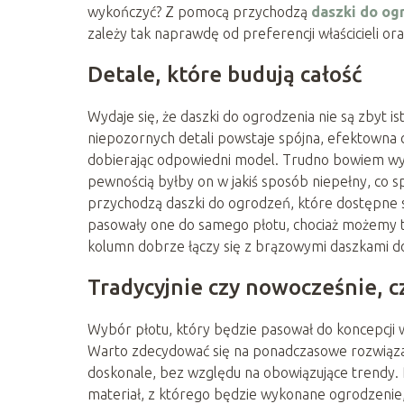
wykończyć? Z pomocą przychodzą
daszki do og
zależy tak naprawdę od preferencji właścicieli or
Detale, które budują całość
Wydaje się, że daszki do ogrodzenia nie są zbyt is
niepozornych detali powstaje spójna, efektowna c
dobierając odpowiedni model. Trudno bowiem wy
pewnością byłby on w jakiś sposób niepełny, co 
przychodzą daszki do ogrodzeń, które dostępne 
pasowały one do samego płotu, chociaż możemy t
kolumn dobrze łączy się z brązowymi daszkami d
Tradycyjnie czy nowocześnie, c
Wybór płotu, który będzie pasował do koncepcji 
Warto zdecydować się na ponadczasowe rozwiązan
doskonale, bez względu na obowiązujące trendy. 
materiał, z którego będzie wykonane ogrodzenie