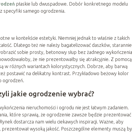
rodzeń
płaskie lub dwuspadowe. Dobór konkretnego modelu
az specyfiki samego ogrodzenia.
totne w kontekście estetyki. Niemniej jednak to właśnie z takich
ałość. Dlatego też nie należy bagatelizować daszków, starannie
obrazić sobie prosty, betonowy słup bez żadnego wykończenia
spowodowałoby, że nie prezentowałby się atrakcyjnie. Z pomocą
są w różnych wariantach kolorystycznych. Dobrze, aby barwą
eż postawić na delikatny kontrast. Przykładowo beżowy kolor
o ogrodzeń.
zyli jakie ogrodzenie wybrać?
wykończenia nieruchomości i ogrodu nie jest łatwym zadaniem.
ia, które sprawią, że ogrodzenie zawsze będzie prezentować 
Rynek dostarcza nam wielu ciekawych inspiracji. Ważne, aby
, prezentował wysoką jakość. Poszczególne elementy muszą by