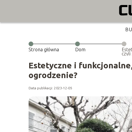
B
Strona główna
Dom
Este
czyli
odpo
Estetyczne i funkcjonalne
ogrodzenie?
Data publikacji: 2023-12-05