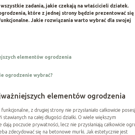
zystkie zadania, jakie czekają na właścicieli działek.
ogrodzenia, które z jednej strony będzie prezentować się
 funkcjonalne. Jakie rozwiązania warto wybrać dla swojej
iejszych elementów ogrodzenia
kie ogrodzenie wybrać?
ajważniejszych elementów ogrodzenia
funkcjonalne, z drugiej strony nie przysłaniało całkowicie posesj
stawianych na całej długości działki. O wiele większym
dają poczucie prywatności, lecz nie przysłaniają całkowicie ogr
eba zdecydować się na betonowe murki. Jak estetycznie jest