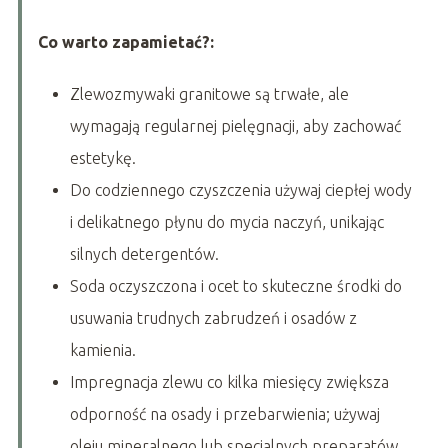
Co warto zapamietać?:
Zlewozmywaki granitowe są trwałe, ale
wymagają regularnej pielęgnacji, aby zachować
estetykę.
Do codziennego czyszczenia używaj ciepłej wody
i delikatnego płynu do mycia naczyń, unikając
silnych detergentów.
Soda oczyszczona i ocet to skuteczne środki do
usuwania trudnych zabrudzeń i osadów z
kamienia.
Impregnacja zlewu co kilka miesięcy zwiększa
odporność na osady i przebarwienia; używaj
oleju mineralnego lub specjalnych preparatów.