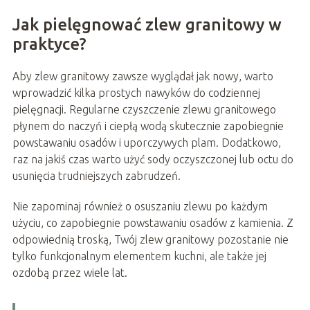
Jak pielęgnować zlew granitowy w
praktyce?
Aby zlew granitowy zawsze wyglądał jak nowy, warto
wprowadzić kilka prostych nawyków do codziennej
pielęgnacji. Regularne czyszczenie zlewu granitowego
płynem do naczyń i ciepłą wodą skutecznie zapobiegnie
powstawaniu osadów i uporczywych plam. Dodatkowo,
raz na jakiś czas warto użyć sody oczyszczonej lub octu do
usunięcia trudniejszych zabrudzeń.
Nie zapominaj również o osuszaniu zlewu po każdym
użyciu, co zapobiegnie powstawaniu osadów z kamienia. Z
odpowiednią troską, Twój zlew granitowy pozostanie nie
tylko funkcjonalnym elementem kuchni, ale także jej
ozdobą przez wiele lat.