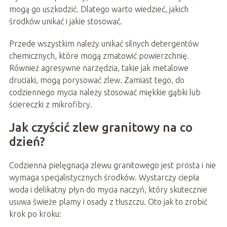
mogą go uszkodzić. Dlatego warto wiedzieć, jakich
środków unikać i jakie stosować.
Przede wszystkim należy unikać silnych detergentów
chemicznych, które mogą zmatowić powierzchnię.
Również agresywne narzędzia, takie jak metalowe
druciaki, mogą porysować zlew. Zamiast tego, do
codziennego mycia należy stosować miękkie gąbki lub
ściereczki z mikrofibry.
Jak czyścić zlew granitowy na co
dzień?
Codzienna pielęgnacja zlewu granitowego jest prosta i nie
wymaga specjalistycznych środków. Wystarczy ciepła
woda i delikatny płyn do mycia naczyń, który skutecznie
usuwa świeże plamy i osady z tłuszczu. Oto jak to zrobić
krok po kroku: