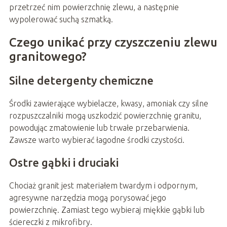
przetrzeć nim powierzchnię zlewu, a następnie
wypolerować suchą szmatką.
Czego unikać przy czyszczeniu zlewu
granitowego?
Silne detergenty chemiczne
Środki zawierające wybielacze, kwasy, amoniak czy silne
rozpuszczalniki mogą uszkodzić powierzchnię granitu,
powodując zmatowienie lub trwałe przebarwienia.
Zawsze warto wybierać łagodne środki czystości.
Ostre gąbki i druciaki
Chociaż granit jest materiałem twardym i odpornym,
agresywne narzędzia mogą porysować jego
powierzchnię. Zamiast tego wybieraj miękkie gąbki lub
ściereczki z mikrofibry.