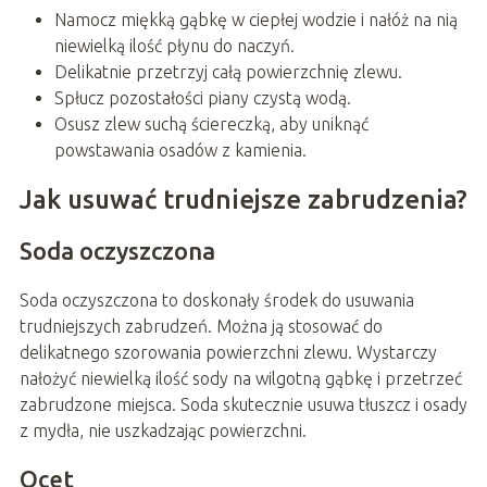
Namocz miękką gąbkę w ciepłej wodzie i nałóż na nią
niewielką ilość płynu do naczyń.
Delikatnie przetrzyj całą powierzchnię zlewu.
Spłucz pozostałości piany czystą wodą.
Osusz zlew suchą ściereczką, aby uniknąć
powstawania osadów z kamienia.
Jak usuwać trudniejsze zabrudzenia?
Soda oczyszczona
Soda oczyszczona to doskonały środek do usuwania
trudniejszych zabrudzeń. Można ją stosować do
delikatnego szorowania powierzchni zlewu. Wystarczy
nałożyć niewielką ilość sody na wilgotną gąbkę i przetrzeć
zabrudzone miejsca. Soda skutecznie usuwa tłuszcz i osady
z mydła, nie uszkadzając powierzchni.
Ocet