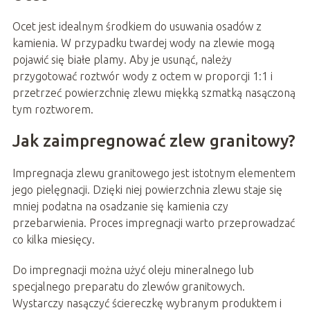
Ocet jest idealnym środkiem do usuwania osadów z
kamienia. W przypadku twardej wody na zlewie mogą
pojawić się białe plamy. Aby je usunąć, należy
przygotować roztwór wody z octem w proporcji 1:1 i
przetrzeć powierzchnię zlewu miękką szmatką nasączoną
tym roztworem.
Jak zaimpregnować zlew granitowy?
Impregnacja zlewu granitowego jest istotnym elementem
jego pielęgnacji. Dzięki niej powierzchnia zlewu staje się
mniej podatna na osadzanie się kamienia czy
przebarwienia. Proces impregnacji warto przeprowadzać
co kilka miesięcy.
Do impregnacji można użyć oleju mineralnego lub
specjalnego preparatu do zlewów granitowych.
Wystarczy nasączyć ściereczkę wybranym produktem i