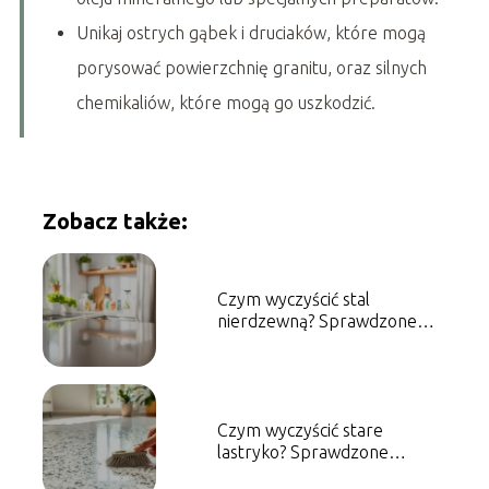
Unikaj ostrych gąbek i druciaków, które mogą
porysować powierzchnię granitu, oraz silnych
chemikaliów, które mogą go uszkodzić.
Zobacz także:
Czym wyczyścić stal
nierdzewną? Sprawdzone
metody i porady
Czym wyczyścić stare
lastryko? Sprawdzone
metody i porady