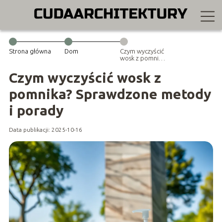
Strona główna
Dom
Czym wyczyścić
wosk z pomnika?
Sprawdzone
metody i
Czym wyczyścić wosk z
porady
pomnika? Sprawdzone metody
i porady
Data publikacji: 2025-10-16