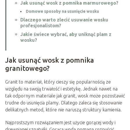
Jak usunąć wosk z pomnika marmurowego?
Domowe sposoby na usunięcie wosku
Dlaczego warto zlecić usuwanie wosku
profesjonalistom?
Jakie świece wybrać, aby uniknąć plam z
wosku?
Jak usunąć wosk z pomnika
granitowego?
Granit to materiał, który cieszy się popularnością ze
względu na swoją trwałość i estetykę. Jednak nawet na
tak odpornym materiale jak granit, wosk może pozostawić
trudne do usunięcia plamy. Dlatego zaleca się stosowanie
delikatnych metod, które nie naruszą struktury kamienia.
Najprostszym rozwiązaniem jest użycie gorącej wody i
drewnianej szpatułki. Gorąca woda pomaga rozpuścić