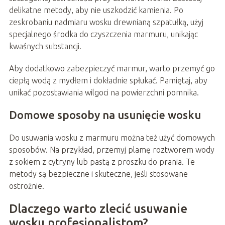
delikatne metody, aby nie uszkodzić kamienia. Po
zeskrobaniu nadmiaru wosku drewnianą szpatułką, użyj
specjalnego środka do czyszczenia marmuru, unikając
kwaśnych substancji.
Aby dodatkowo zabezpieczyć marmur, warto przemyć go
ciepłą wodą z mydłem i dokładnie spłukać. Pamiętaj, aby
unikać pozostawiania wilgoci na powierzchni pomnika.
Domowe sposoby na usunięcie wosku
Do usuwania wosku z marmuru można też użyć domowych
sposobów. Na przykład, przemyj plamę roztworem wody
z sokiem z cytryny lub pastą z proszku do prania. Te
metody są bezpieczne i skuteczne, jeśli stosowane
ostrożnie.
Dlaczego warto zlecić usuwanie
wosku profesjonalistom?