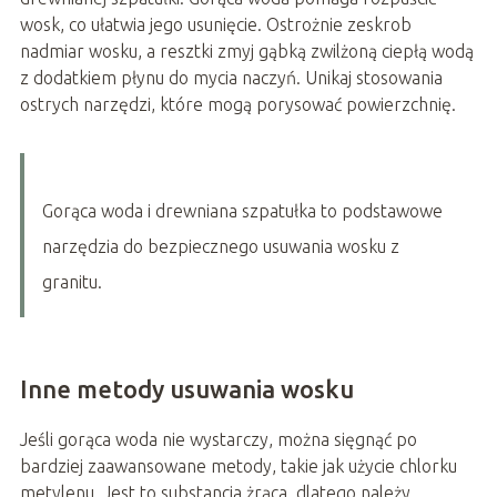
wosk, co ułatwia jego usunięcie. Ostrożnie zeskrob
nadmiar wosku, a resztki zmyj gąbką zwilżoną ciepłą wodą
z dodatkiem płynu do mycia naczyń. Unikaj stosowania
ostrych narzędzi, które mogą porysować powierzchnię.
Gorąca woda i drewniana szpatułka to podstawowe
narzędzia do bezpiecznego usuwania wosku z
granitu.
Inne metody usuwania wosku
Jeśli gorąca woda nie wystarczy, można sięgnąć po
bardziej zaawansowane metody, takie jak użycie chlorku
metylenu. Jest to substancja żrąca, dlatego należy