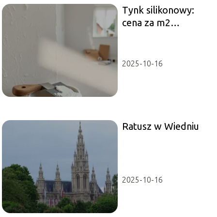
Tynk silikonowy:
cena za m2
robocizny i co warto
wiedzieć
2025-10-16
Ratusz w Wiedniu
2025-10-16