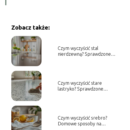
Zobacz także:
Czym wyczyścić stal
nierdzewną? Sprawdzone
metody i porady
Czym wyczyścić stare
lastryko? Sprawdzone
metody i porady
Czym wyczyścić srebro?
Domowe sposoby na
skuteczne czyszczenie