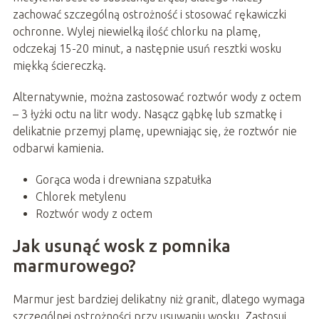
zachować szczególną ostrożność i stosować rękawiczki
ochronne. Wylej niewielką ilość chlorku na plamę,
odczekaj 15-20 minut, a następnie usuń resztki wosku
miękką ściereczką.
Alternatywnie, można zastosować roztwór wody z octem
– 3 łyżki octu na litr wody. Nasącz gąbkę lub szmatkę i
delikatnie przemyj plamę, upewniając się, że roztwór nie
odbarwi kamienia.
Gorąca woda i drewniana szpatułka
Chlorek metylenu
Roztwór wody z octem
Jak usunąć wosk z pomnika
marmurowego?
Marmur jest bardziej delikatny niż granit, dlatego wymaga
szczególnej ostrożności przy usuwaniu wosku. Zastosuj