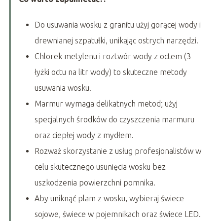
Do usuwania wosku z granitu użyj gorącej wody i
drewnianej szpatułki, unikając ostrych narzędzi.
Chlorek metylenu i roztwór wody z octem (3
łyżki octu na litr wody) to skuteczne metody
usuwania wosku.
Marmur wymaga delikatnych metod; użyj
specjalnych środków do czyszczenia marmuru
oraz ciepłej wody z mydłem.
Rozważ skorzystanie z usług profesjonalistów w
celu skutecznego usunięcia wosku bez
uszkodzenia powierzchni pomnika.
Aby uniknąć plam z wosku, wybieraj świece
sojowe, świece w pojemnikach oraz świece LED.