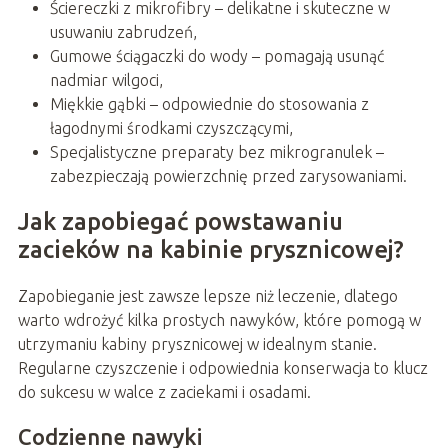
Ściereczki z mikrofibry – delikatne i skuteczne w
usuwaniu zabrudzeń,
Gumowe ściągaczki do wody – pomagają usunąć
nadmiar wilgoci,
Miękkie gąbki – odpowiednie do stosowania z
łagodnymi środkami czyszczącymi,
Specjalistyczne preparaty bez mikrogranulek –
zabezpieczają powierzchnię przed zarysowaniami.
Jak zapobiegać powstawaniu
zacieków na kabinie prysznicowej?
Zapobieganie jest zawsze lepsze niż leczenie, dlatego
warto wdrożyć kilka prostych nawyków, które pomogą w
utrzymaniu kabiny prysznicowej w idealnym stanie.
Regularne czyszczenie i odpowiednia konserwacja to klucz
do sukcesu w walce z zaciekami i osadami.
Codzienne nawyki