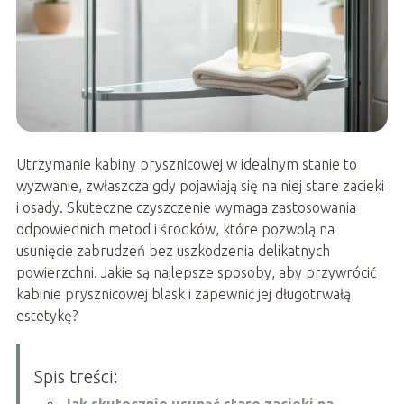
Utrzymanie kabiny prysznicowej w idealnym stanie to
wyzwanie, zwłaszcza gdy pojawiają się na niej stare zacieki
i osady. Skuteczne czyszczenie wymaga zastosowania
odpowiednich metod i środków, które pozwolą na
usunięcie zabrudzeń bez uszkodzenia delikatnych
powierzchni. Jakie są najlepsze sposoby, aby przywrócić
kabinie prysznicowej blask i zapewnić jej długotrwałą
estetykę?
Spis treści:
Jak skutecznie usunąć stare zacieki na