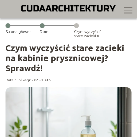
Strona główna
Dom
Czym wyczyścić
stare zacieki na
kabinie
prysznicowej?
Czym wyczyścić stare zacieki
Sprawdź!
na kabinie prysznicowej?
Sprawdź!
Data publikacji: 2025-10-16