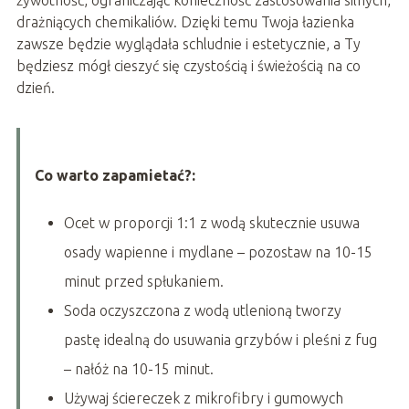
drażniących chemikaliów. Dzięki temu Twoja łazienka
zawsze będzie wyglądała schludnie i estetycznie, a Ty
będziesz mógł cieszyć się czystością i świeżością na co
dzień.
Co warto zapamietać?:
Ocet w proporcji 1:1 z wodą skutecznie usuwa
osady wapienne i mydlane – pozostaw na 10-15
minut przed spłukaniem.
Soda oczyszczona z wodą utlenioną tworzy
pastę idealną do usuwania grzybów i pleśni z fug
– nałóż na 10-15 minut.
Używaj ściereczek z mikrofibry i gumowych