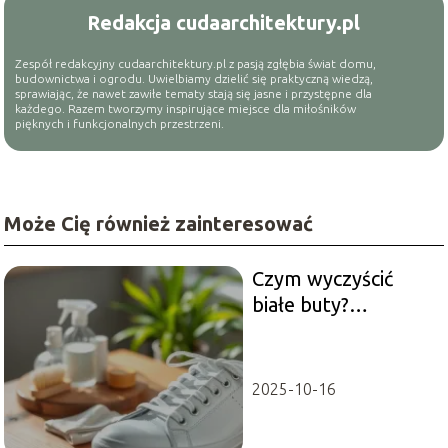
Redakcja cudaarchitektury.pl
Zespół redakcyjny cudaarchitektury.pl z pasją zgłębia świat domu,
budownictwa i ogrodu. Uwielbiamy dzielić się praktyczną wiedzą,
sprawiając, że nawet zawiłe tematy stają się jasne i przystępne dla
każdego. Razem tworzymy inspirujące miejsce dla miłośników
pięknych i funkcjonalnych przestrzeni.
Może Cię również zainteresować
Czym wyczyścić
białe buty?
Sprawdzone
metody na czystość
2025-10-16