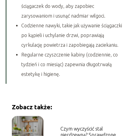
ściągaczek do wody, aby zapobiec
zarysowaniom i usunąć nadmiar wilgoci.
Codzienne nawyki, takie jak używanie ściągaczki
po kąpieli i uchylanie drzwi, poprawiają
cyrkulację powietrza i zapobiegają zaciekaniu.
Regularne czyszczenie kabiny (codziennie, co
tydzień i co miesiąc) zapewnia długotrwałą
estetykę i higienę.
Zobacz także:
Czym wyczyścić stal
nierdzewną? Sprawdzone