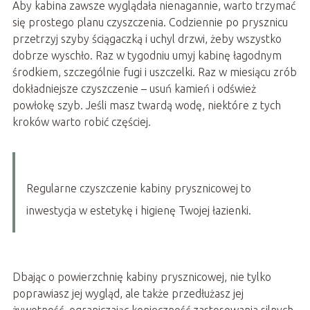
Aby kabina zawsze wyglądała nienagannie, warto trzymać
się prostego planu czyszczenia. Codziennie po prysznicu
przetrzyj szyby ściągaczką i uchyl drzwi, żeby wszystko
dobrze wyschło. Raz w tygodniu umyj kabinę łagodnym
środkiem, szczególnie fugi i uszczelki. Raz w miesiącu zrób
dokładniejsze czyszczenie – usuń kamień i odśwież
powłokę szyb. Jeśli masz twardą wodę, niektóre z tych
kroków warto robić częściej.
Regularne czyszczenie kabiny prysznicowej to
inwestycja w estetykę i higienę Twojej łazienki.
Dbając o powierzchnię kabiny prysznicowej, nie tylko
poprawiasz jej wygląd, ale także przedłużasz jej
żywotność, ograniczając konieczność zastosowania silnych,