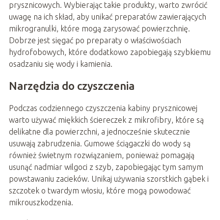
prysznicowych. Wybierając takie produkty, warto zwrócić
uwagę na ich skład, aby unikać preparatów zawierających
mikrogranulki, które mogą zarysować powierzchnię.
Dobrze jest sięgać po preparaty o właściwościach
hydrofobowych, które dodatkowo zapobiegają szybkiemu
osadzaniu się wody i kamienia.
Narzędzia do czyszczenia
Podczas codziennego czyszczenia kabiny prysznicowej
warto używać miękkich ściereczek z mikrofibry, które są
delikatne dla powierzchni, a jednocześnie skutecznie
usuwają zabrudzenia. Gumowe ściągaczki do wody są
również świetnym rozwiązaniem, ponieważ pomagają
usunąć nadmiar wilgoci z szyb, zapobiegając tym samym
powstawaniu zacieków. Unikaj używania szorstkich gąbek i
szczotek o twardym włosiu, które mogą powodować
mikrouszkodzenia.