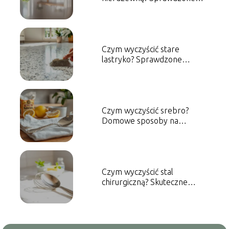
metody i porady
Czym wyczyścić stare
lastryko? Sprawdzone
metody i porady
Czym wyczyścić srebro?
Domowe sposoby na
skuteczne czyszczenie
Czym wyczyścić stal
chirurgiczną? Skuteczne
metody czyszczenia