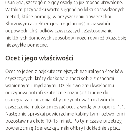
usunięcia, szczególnie gdy osady są już mocno utrwalone.
W takim przypadku warto sięgnąć po kilka sprawdzonych
metod, które pomogą w oczyszczeniu powierzchni.
Kluczowym aspektem jest regularność oraz wybór
odpowiednich środków czyszczących. Zastosowanie
niektórych domowych sposobów może również okazać się
niezwykle pomocne.
Ocet i jego właściwości
Ocet to jeden z najskuteczniejszych naturalnych środków
czyszczących, który doskonale radzi sobie z osadami
wapiennymi i mydlanymi. Dzięki swojemu kwaśnemu
odczynowi potrafi skutecznie rozpuścić trudne do
usunięcia zabrudzenia. Aby przygotować roztwór do
czyszczenia, należy zmieszać ocet z wodą w proporcji 1:1.
Następnie spryskaj powierzchnię kabiny tym roztworem i
pozostaw na około 10-15 minut. Po tym czasie przetrzyj
powierzchnię ściereczką z mikrofibry i dokładnie spłucz