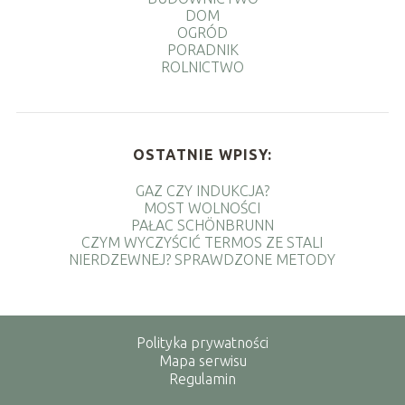
DOM
OGRÓD
PORADNIK
ROLNICTWO
OSTATNIE WPISY:
GAZ CZY INDUKCJA?
MOST WOLNOŚCI
PAŁAC SCHÖNBRUNN
CZYM WYCZYŚCIĆ TERMOS ZE STALI
NIERDZEWNEJ? SPRAWDZONE METODY
Polityka prywatności
Mapa serwisu
Regulamin