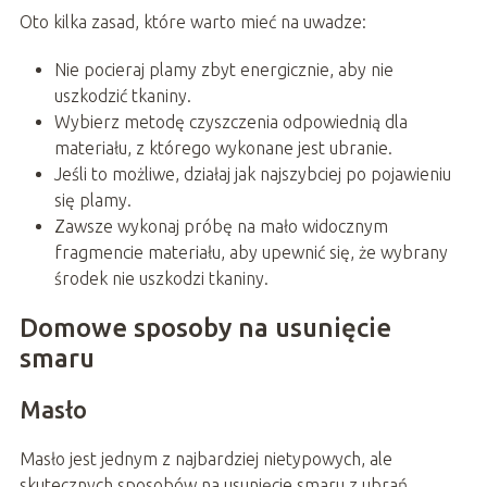
Oto kilka zasad, które warto mieć na uwadze:
Nie pocieraj plamy zbyt energicznie, aby nie
uszkodzić tkaniny.
Wybierz metodę czyszczenia odpowiednią dla
materiału, z którego wykonane jest ubranie.
Jeśli to możliwe, działaj jak najszybciej po pojawieniu
się plamy.
Zawsze wykonaj próbę na mało widocznym
fragmencie materiału, aby upewnić się, że wybrany
środek nie uszkodzi tkaniny.
Domowe sposoby na usunięcie
smaru
Masło
Masło jest jednym z najbardziej nietypowych, ale
skutecznych sposobów na usunięcie smaru z ubrań.