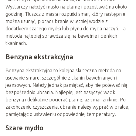
Wystarczy nałożyć masło na plamę i pozostawić na około
godzinę. Tłuszcz z masła rozpuści smar, który następnie
można usunąć, piorąc ubranie w letniej wodzie z
dodatkiem szarego mydła lub płynu do mycia naczyń. Ta
metoda najlepiej sprawdza się na bawełnie i cienkich
tkaninach.
Benzyna ekstrakcyjna
Benzyna ekstrakcyjna to kolejna skuteczna metoda na
usuwanie smaru, szczególnie z tkanin bawełnianych i
jeansowych. Należy jednak pamiętać, aby nie polewać nią
bezpośrednio ubrania. Najlepiej jest nasączyć wacik
benzyną i delikatnie pocierać plamę, aż smar zniknie. Po
zakończeniu czyszczenia, ubranie należy wyprać w pralce,
pamiętając o ustawieniu odpowiedniej temperatury.
Szare mydło