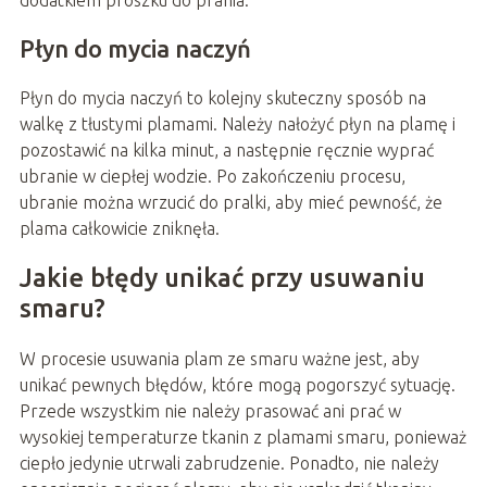
Płyn do mycia naczyń
Płyn do mycia naczyń to kolejny skuteczny sposób na
walkę z tłustymi plamami. Należy nałożyć płyn na plamę i
pozostawić na kilka minut, a następnie ręcznie wyprać
ubranie w ciepłej wodzie. Po zakończeniu procesu,
ubranie można wrzucić do pralki, aby mieć pewność, że
plama całkowicie zniknęła.
Jakie błędy unikać przy usuwaniu
smaru?
W procesie usuwania plam ze smaru ważne jest, aby
unikać pewnych błędów, które mogą pogorszyć sytuację.
Przede wszystkim nie należy prasować ani prać w
wysokiej temperaturze tkanin z plamami smaru, ponieważ
ciepło jedynie utrwali zabrudzenie. Ponadto, nie należy