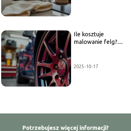
Ile kosztuje
malowanie felg?
Sprawdź ceny i
metody!
2025-10-17
Potrzebujesz więcej informacji?