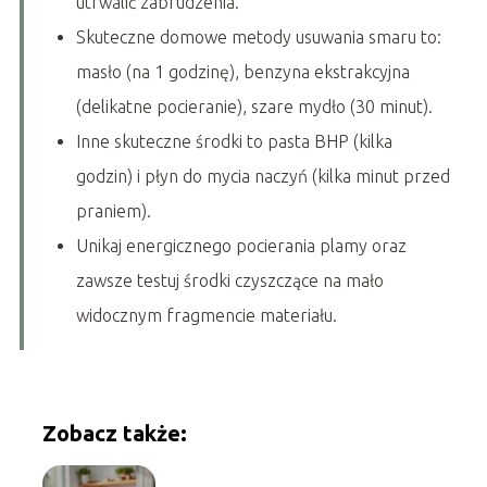
utrwalić zabrudzenia.
Skuteczne domowe metody usuwania smaru to:
masło (na 1 godzinę), benzyna ekstrakcyjna
(delikatne pocieranie), szare mydło (30 minut).
Inne skuteczne środki to pasta BHP (kilka
godzin) i płyn do mycia naczyń (kilka minut przed
praniem).
Unikaj energicznego pocierania plamy oraz
zawsze testuj środki czyszczące na mało
widocznym fragmencie materiału.
Zobacz także: