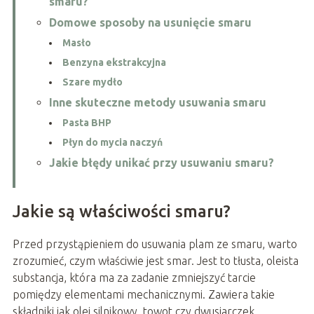
smaru?
Domowe sposoby na usunięcie smaru
Masło
Benzyna ekstrakcyjna
Szare mydło
Inne skuteczne metody usuwania smaru
Pasta BHP
Płyn do mycia naczyń
Jakie błędy unikać przy usuwaniu smaru?
Jakie są właściwości smaru?
Przed przystąpieniem do usuwania plam ze smaru, warto
zrozumieć, czym właściwie jest smar. Jest to tłusta, oleista
substancja, która ma za zadanie zmniejszyć tarcie
pomiędzy elementami mechanicznymi. Zawiera takie
składniki jak olej silnikowy, towot czy dwusiarczek