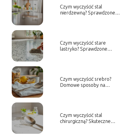
Czym wyczyścić stal
nierdzewną? Sprawdzone
metody i porady
Czym wyczyścić stare
lastryko? Sprawdzone
metody i porady
Czym wyczyścić srebro?
Domowe sposoby na
skuteczne czyszczenie
Czym wyczyścić stal
chirurgiczną? Skuteczne
metody czyszczenia