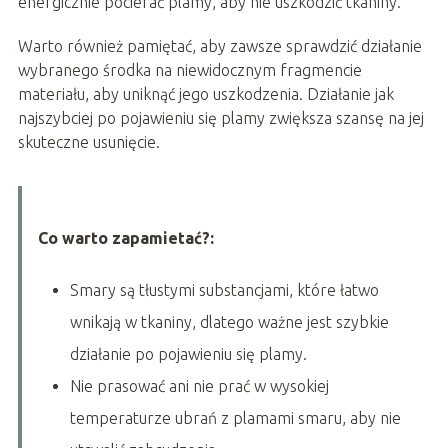
energicznie pocierać plamy, aby nie uszkodzić tkaniny.
Warto również pamiętać, aby zawsze sprawdzić działanie
wybranego środka na niewidocznym fragmencie
materiału, aby uniknąć jego uszkodzenia. Działanie jak
najszybciej po pojawieniu się plamy zwiększa szansę na jej
skuteczne usunięcie.
Co warto zapamietać?:
Smary są tłustymi substancjami, które łatwo
wnikają w tkaniny, dlatego ważne jest szybkie
działanie po pojawieniu się plamy.
Nie prasować ani nie prać w wysokiej
temperaturze ubrań z plamami smaru, aby nie