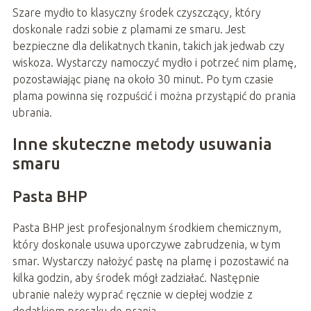
Szare mydło to klasyczny środek czyszczący, który
doskonale radzi sobie z plamami ze smaru. Jest
bezpieczne dla delikatnych tkanin, takich jak jedwab czy
wiskoza. Wystarczy namoczyć mydło i potrzeć nim plamę,
pozostawiając pianę na około 30 minut. Po tym czasie
plama powinna się rozpuścić i można przystąpić do prania
ubrania.
Inne skuteczne metody usuwania
smaru
Pasta BHP
Pasta BHP jest profesjonalnym środkiem chemicznym,
który doskonale usuwa uporczywe zabrudzenia, w tym
smar. Wystarczy nałożyć pastę na plamę i pozostawić na
kilka godzin, aby środek mógł zadziałać. Następnie
ubranie należy wyprać ręcznie w ciepłej wodzie z
dodatkiem proszku do prania.