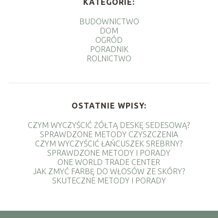
KATEGORIE:
BUDOWNICTWO
DOM
OGRÓD
PORADNIK
ROLNICTWO
OSTATNIE WPISY:
CZYM WYCZYŚCIĆ ŻÓŁTĄ DESKĘ SEDESOWĄ?
SPRAWDZONE METODY CZYSZCZENIA
CZYM WYCZYŚCIĆ ŁAŃCUSZEK SREBRNY?
SPRAWDZONE METODY I PORADY
ONE WORLD TRADE CENTER
JAK ZMYĆ FARBĘ DO WŁOSÓW ZE SKÓRY?
SKUTECZNE METODY I PORADY