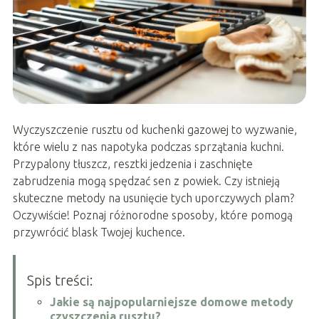
Wyczyszczenie rusztu od kuchenki gazowej to wyzwanie,
które wielu z nas napotyka podczas sprzątania kuchni.
Przypalony tłuszcz, resztki jedzenia i zaschnięte
zabrudzenia mogą spędzać sen z powiek. Czy istnieją
skuteczne metody na usunięcie tych uporczywych plam?
Oczywiście! Poznaj różnorodne sposoby, które pomogą
przywrócić blask Twojej kuchence.
Spis treści:
Jakie są najpopularniejsze domowe metody
czyszczenia rusztu?