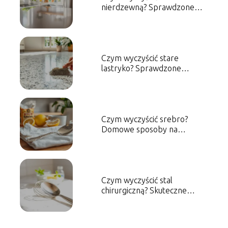
nierdzewną? Sprawdzone
metody i porady
Czym wyczyścić stare
lastryko? Sprawdzone
metody i porady
Czym wyczyścić srebro?
Domowe sposoby na
skuteczne czyszczenie
Czym wyczyścić stal
chirurgiczną? Skuteczne
metody czyszczenia