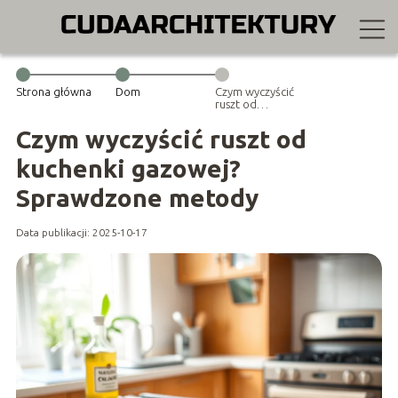
Strona główna
Dom
Czym wyczyścić
ruszt od
kuchenki
gazowej?
Czym wyczyścić ruszt od
Sprawdzone
metody
kuchenki gazowej?
Sprawdzone metody
Data publikacji: 2025-10-17