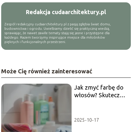
Redakcja cudaarchitektury.pl
Zespół redakcyjny cudaarchitektury.pl z pasją zgłębia świat domu,
budownictwa i ogrodu. Uwielbiamy dzielić się praktyczną wiedzą,
sprawiając, że nawet zawiłe tematy stają się jasne i przystępne dla
każdego. Razem tworzymy inspirujące miejsce dla miłośników
pięknych i funkcjonalnych przestrzeni.
Może Cię również zainteresować
Jak zmyć farbę do
włosów? Skuteczne
metody i porady
2025-10-17