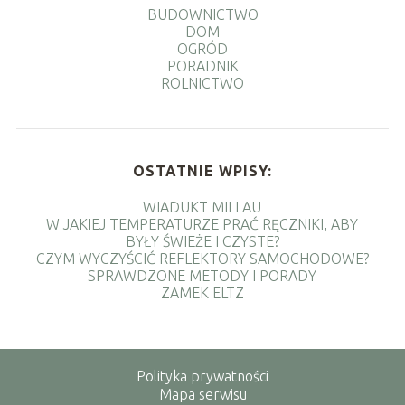
BUDOWNICTWO
DOM
OGRÓD
PORADNIK
ROLNICTWO
OSTATNIE WPISY:
WIADUKT MILLAU
W JAKIEJ TEMPERATURZE PRAĆ RĘCZNIKI, ABY
BYŁY ŚWIEŻE I CZYSTE?
CZYM WYCZYŚCIĆ REFLEKTORY SAMOCHODOWE?
SPRAWDZONE METODY I PORADY
ZAMEK ELTZ
Polityka prywatności
Mapa serwisu