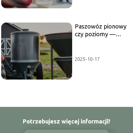
Paszowóz pionowy
czy poziomy —
który wybrać?
2025-10-17
Potrzebujesz więcej informacji?