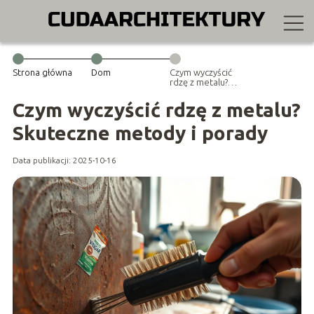
Strona główna
Dom
Czym wyczyścić
rdzę z metalu?
Skuteczne
metody i
Czym wyczyścić rdzę z metalu?
porady
Skuteczne metody i porady
Data publikacji: 2025-10-16