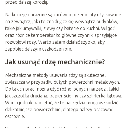
przed dalszą korozją.
Na korozję narażone są zarówno przedmioty użytkowane
na zewnątrz, jak i te znajdujące się wewnątrz budynków,
takie jak umywalki, zlewy czy baterie do kuchni. Wilgoć
oraz różnice temperatur to główne czynniki sprzyjające
rozwojowi rdzy. Warto zatem działać szybko, aby
zapobiec dalszym uszkodzeniom.
Jak usunąć rdzę mechanicznie?
Mechaniczne metody usuwania rdzy są skuteczne,
zwłaszcza w przypadku dużych powierzchni metalowych.
Do takich prac można użyć różnorodnych narzędzi, takich
jak szczotka druciana, papier ścierny czy szlifierka kątowa.
Warto jednak pamiętać, że te narzędzia mogą uszkodzić
delikatniejsze powierzchnie, dlatego należy pracować
ostrożnie.