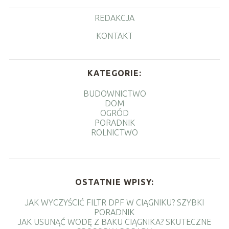
REDAKCJA
KONTAKT
KATEGORIE:
BUDOWNICTWO
DOM
OGRÓD
PORADNIK
ROLNICTWO
OSTATNIE WPISY:
JAK WYCZYŚCIĆ FILTR DPF W CIĄGNIKU? SZYBKI
PORADNIK
JAK USUNĄĆ WODĘ Z BAKU CIĄGNIKA? SKUTECZNE