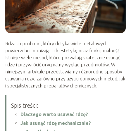
Rdza to problem, który dotyka wiele metalowych
powierzchni, obniżając ich estetykę oraz funkcjonalność.
Istnieje wiele metod, które pozwalają skutecznie usunąć
rdzę i przywrócić oryginalny wygląd przedmiotów. W
niniejszym artykule przedstawiamy różnorodne sposoby
usuwania rdzy, zarówno przy użyciu domowych metod, jak
i specjalistycznych preparatów chemicznych.
Spis treści:
Dlaczego warto usuwać rdzę?
Jak usunąć rdzę mechanicznie?