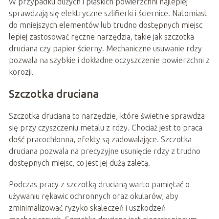
W przypadku dużych i płaskich powierzchni najlepiej
sprawdzają się elektryczne szlifierki i ściernice. Natomiast
do mniejszych elementów lub trudno dostępnych miejsc
lepiej zastosować ręczne narzędzia, takie jak szczotka
druciana czy papier ścierny. Mechaniczne usuwanie rdzy
pozwala na szybkie i dokładne oczyszczenie powierzchni z
korozji.
Szczotka druciana
Szczotka druciana to narzędzie, które świetnie sprawdza
się przy czyszczeniu metalu z rdzy. Chociaż jest to praca
dość pracochłonna, efekty są zadowalające. Szczotka
druciana pozwala na precyzyjne usunięcie rdzy z trudno
dostępnych miejsc, co jest jej dużą zaletą.
Podczas pracy z szczotką drucianą warto pamiętać o
używaniu rękawic ochronnych oraz okularów, aby
zminimalizować ryzyko skaleczeń i uszkodzeń