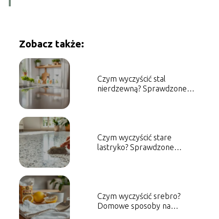
Zobacz także:
Czym wyczyścić stal
nierdzewną? Sprawdzone
metody i porady
Czym wyczyścić stare
lastryko? Sprawdzone
metody i porady
Czym wyczyścić srebro?
Domowe sposoby na
skuteczne czyszczenie