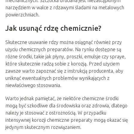
mechanicznych. Szczotka druciana jest niezastąpionym
narzędziem w walce z rdzawymi śladami na metalowych
powierzchniach.
Jak usunąć rdzę chemicznie?
Skuteczne usuwanie rdzy można osiągnąć również przy
użyciu chemicznych preparatów. Na rynku dostępne są
różne środki, takie jak płyny, proszki, emulsje czy spraye,
które skutecznie radzą sobie z korozją. Przed użyciem
zawsze warto zapoznać się z instrukcją producenta, aby
uniknąć ewentualnych problemów wynikających z
niewłaściwego stosowania.
Warto jednak pamiętać, że niektóre chemiczne środki
mogą być szkodliwe dla środowiska oraz zdrowia, dlatego
należy je stosować z ostrożnością. W przypadku
intensywnej korozji chemiczne preparaty mogą okazać się
jedynym skutecznym rozwiązaniem.