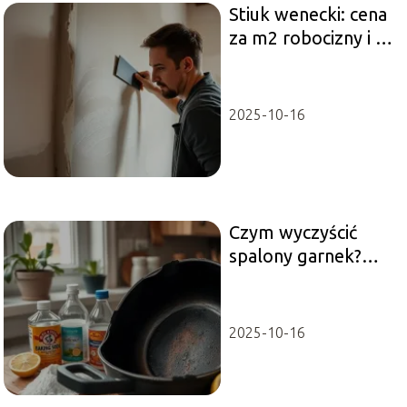
Stiuk wenecki: cena
za m2 robocizny i co
warto wiedzieć
2025-10-16
Czym wyczyścić
spalony garnek?
Sprawdzone
domowe sposoby
2025-10-16