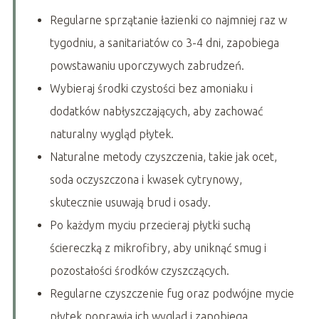
Regularne sprzątanie łazienki co najmniej raz w
tygodniu, a sanitariatów co 3-4 dni, zapobiega
powstawaniu uporczywych zabrudzeń.
Wybieraj środki czystości bez amoniaku i
dodatków nabłyszczających, aby zachować
naturalny wygląd płytek.
Naturalne metody czyszczenia, takie jak ocet,
soda oczyszczona i kwasek cytrynowy,
skutecznie usuwają brud i osady.
Po każdym myciu przecieraj płytki suchą
ściereczką z mikrofibry, aby uniknąć smug i
pozostałości środków czyszczących.
Regularne czyszczenie fug oraz podwójne mycie
płytek poprawia ich wygląd i zapobiega