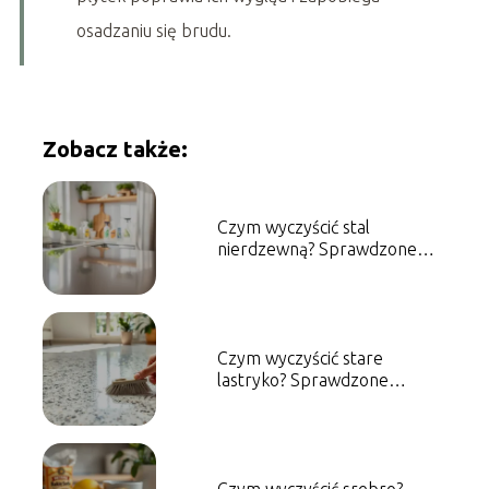
osadzaniu się brudu.
Zobacz także:
Czym wyczyścić stal
nierdzewną? Sprawdzone
metody i porady
Czym wyczyścić stare
lastryko? Sprawdzone
metody i porady
Czym wyczyścić srebro?