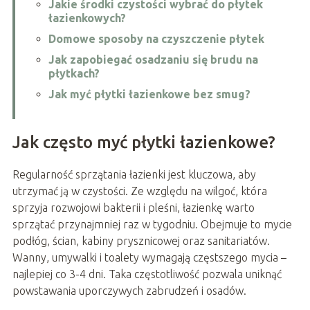
Jakie środki czystości wybrać do płytek
łazienkowych?
Domowe sposoby na czyszczenie płytek
Jak zapobiegać osadzaniu się brudu na
płytkach?
Jak myć płytki łazienkowe bez smug?
Jak często myć płytki łazienkowe?
Regularność sprzątania łazienki jest kluczowa, aby
utrzymać ją w czystości. Ze względu na wilgoć, która
sprzyja rozwojowi bakterii i pleśni, łazienkę warto
sprzątać przynajmniej raz w tygodniu. Obejmuje to mycie
podłóg, ścian, kabiny prysznicowej oraz sanitariatów.
Wanny, umywalki i toalety wymagają częstszego mycia –
najlepiej co 3-4 dni. Taka częstotliwość pozwala uniknąć
powstawania uporczywych zabrudzeń i osadów.