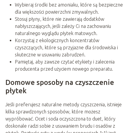
Wybieraj środki bez amoniaku, które są bezpieczne
dla większości powierzchni zmywalnych.
Stosuj płyny, które nie zawierają dodatków
nabłyszczających, jeśli zależy Ci na zachowaniu
naturalnego wyglądu płytek matowych.
Korzystaj z ekologicznych koncentratów
czyszczących, które są przyjazne dla środowiska i
skuteczne w usuwaniu zabrudzeń.
Pamiętaj, aby zawsze czytać etykiety i zalecenia
producenta przed użyciem nowego preparatu.
Domowe sposoby na czyszczenie
płytek
Jeśli preferujesz naturalne metody czyszczenia, istnieje
kilka sprawdzonych sposobów, które możesz
wypróbować. Ocet i soda oczyszczona to duet, który
doskonale radzi sobie z usuwaniem brudu i osadów z
płytek. Roztwór octu z wodą (w proporcjach 1:1) jest