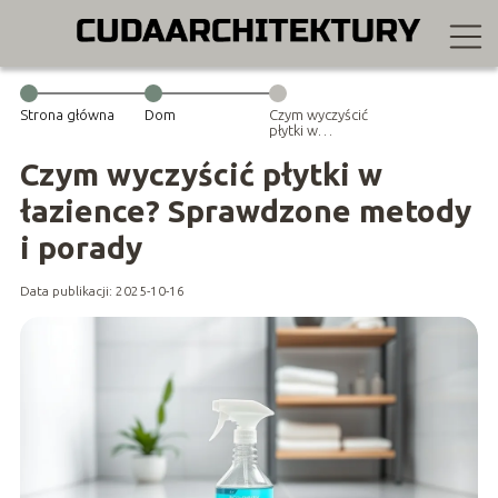
Strona główna
Dom
Czym wyczyścić
płytki w
łazience?
Sprawdzone
Czym wyczyścić płytki w
metody i
porady
łazience? Sprawdzone metody
i porady
Data publikacji: 2025-10-16