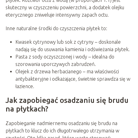
skuteczny w czyszczeniu powierzchni, a dodatek olejku
eterycznego zniweluje intensywny zapach octu.
Inne naturalne środki do czyszczenia płytek to:
Kwasek cytrynowy lub sok z cytryny – doskonale
nadają się do usuwania kamienia i odświeżania płytek.
Pasta z sody oczyszczonej i wody – idealna do
szorowania uporczywych zabrudzeń.
Olejek z drzewa herbacianego – ma właściwości
antybakteryjne i odkażające, świetnie sprawdza się w
łazience.
Jak zapobiegać osadzaniu się brudu
na płytkach?
Zapobieganie nadmiernemu osadzaniu się brudu na
płytkach to klucz do ich długotrwałego utrzymania w
czystości. Oto kilka zasad, które warto stosować: