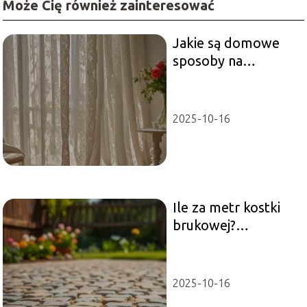
Może Cię również zainteresować
Jakie są domowe
sposoby na
wybielenie firanek?
2025-10-16
Ile za metr kostki
brukowej?
Przewodnik po
cenach i materiałach
2025-10-16