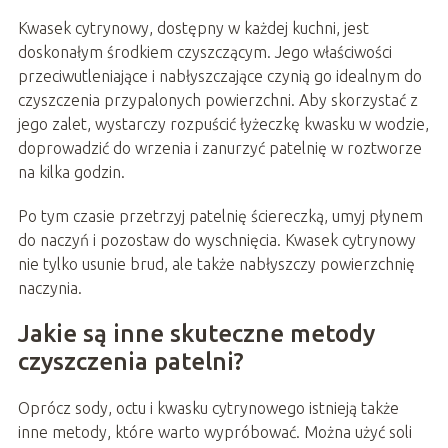
Kwasek cytrynowy, dostępny w każdej kuchni, jest
doskonałym środkiem czyszczącym. Jego właściwości
przeciwutleniające i nabłyszczające czynią go idealnym do
czyszczenia przypalonych powierzchni. Aby skorzystać z
jego zalet, wystarczy rozpuścić łyżeczkę kwasku w wodzie,
doprowadzić do wrzenia i zanurzyć patelnię w roztworze
na kilka godzin.
Po tym czasie przetrzyj patelnię ściereczką, umyj płynem
do naczyń i pozostaw do wyschnięcia. Kwasek cytrynowy
nie tylko usunie brud, ale także nabłyszczy powierzchnię
naczynia.
Jakie są inne skuteczne metody
czyszczenia patelni?
Oprócz sody, octu i kwasku cytrynowego istnieją także
inne metody, które warto wypróbować. Można użyć soli