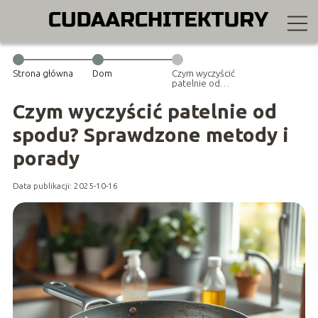
Strona główna
Dom
Czym wyczyścić
patelnie od
spodu?
Sprawdzone
Czym wyczyścić patelnie od
metody i
porady
spodu? Sprawdzone metody i
porady
Data publikacji: 2025-10-16