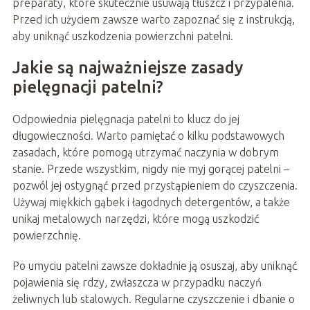
preparaty, które skutecznie usuwają tłuszcz i przypalenia.
Przed ich użyciem zawsze warto zapoznać się z instrukcją,
aby uniknąć uszkodzenia powierzchni patelni.
Jakie są najważniejsze zasady
pielęgnacji patelni?
Odpowiednia pielęgnacja patelni to klucz do jej
długowieczności. Warto pamiętać o kilku podstawowych
zasadach, które pomogą utrzymać naczynia w dobrym
stanie. Przede wszystkim, nigdy nie myj gorącej patelni –
pozwól jej ostygnąć przed przystąpieniem do czyszczenia.
Używaj miękkich gąbek i łagodnych detergentów, a także
unikaj metalowych narzędzi, które mogą uszkodzić
powierzchnię.
Po umyciu patelni zawsze dokładnie ją osuszaj, aby uniknąć
pojawienia się rdzy, zwłaszcza w przypadku naczyń
żeliwnych lub stalowych. Regularne czyszczenie i dbanie o