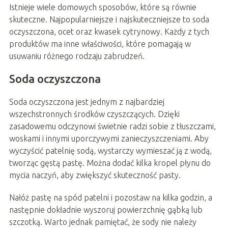
Istnieje wiele domowych sposobów, które są równie
skuteczne. Najpopularniejsze i najskuteczniejsze to soda
oczyszczona, ocet oraz kwasek cytrynowy. Każdy z tych
produktów ma inne właściwości, które pomagają w
usuwaniu różnego rodzaju zabrudzeń.
Soda oczyszczona
Soda oczyszczona jest jednym z najbardziej
wszechstronnych środków czyszczących. Dzięki
zasadowemu odczynowi świetnie radzi sobie z tłuszczami,
woskami i innymi uporczywymi zanieczyszczeniami. Aby
wyczyścić patelnię sodą, wystarczy wymieszać ją z wodą,
tworząc gęstą pastę. Można dodać kilka kropel płynu do
mycia naczyń, aby zwiększyć skuteczność pasty.
Nałóż pastę na spód patelni i pozostaw na kilka godzin, a
następnie dokładnie wyszoruj powierzchnię gąbką lub
szczotką. Warto jednak pamiętać, że sody nie należy