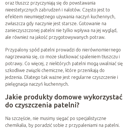
oraz tłuszcz przyczyniają się do powstawania
nieestetycznych zabrudzeń i nalotów. Często jest to
efektem nieumiejętnego używania naczyń kuchennych,
zwłaszcza gdy naczynie jest starsze. Gotowanie na
zanieczyszczonej patelni nie tylko wpływa na jej wygląd,
ale również na jakość przygotowywanych potraw.
Przypalony spód patelni prowadzi do nierównomiernego
nagrzewania się, co może skutkować spaleniem tłuszczu i
potrawy. Co więcej, z niektórych patelni mogą uwalniać się
szkodliwe związki chemiczne, które przenikają do
jedzenia. Dlatego tak ważne jest regularne czyszczenie i
pielęgnacja naczyń kuchennych.
Jakie produkty domowe wykorzystać
do czyszczenia patelni?
Na szczęście, nie musimy sięgać po specjalistyczne
chemikalia, by poradzić sobie z przypaleniami na patelni.