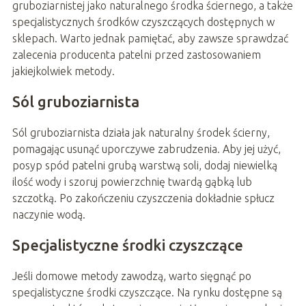
gruboziarnistej jako naturalnego środka ściernego, a także
specjalistycznych środków czyszczących dostępnych w
sklepach. Warto jednak pamiętać, aby zawsze sprawdzać
zalecenia producenta patelni przed zastosowaniem
jakiejkolwiek metody.
Sól gruboziarnista
Sól gruboziarnista działa jak naturalny środek ścierny,
pomagając usunąć uporczywe zabrudzenia. Aby jej użyć,
posyp spód patelni grubą warstwą soli, dodaj niewielką
ilość wody i szoruj powierzchnię twardą gąbką lub
szczotką. Po zakończeniu czyszczenia dokładnie spłucz
naczynie wodą.
Specjalistyczne środki czyszczące
Jeśli domowe metody zawodzą, warto sięgnąć po
specjalistyczne środki czyszczące. Na rynku dostępne są