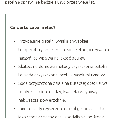
patelnię sprawi, że będzie służyć przez wiele lat.
Co warto zapamietać?:
Przypalanie patelni wynika z wysokiej
temperatury, tłuszczu i nieumiejętnego używania
naczyń, co wpływa na jakość potraw.
Skuteczne domowe metody czyszczenia patelni
to: soda oczyszczona, ocet i kwasek cytrynowy.
Soda oczyszczona działa na tłuszcze; ocet usuwa
osady z kamienia i rdzy; kwasek cytrynowy
nabłyszcza powierzchnię.
Inne metody czyszczenia to sól gruboziarnista
jako środek ścierny oraz specjalistyczne środki