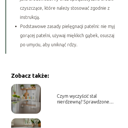
czyszczące, które należy stosować zgodnie z
instrukcją.
Podstawowe zasady pielęgnacji patelni: nie myj
gorącej patelni, używaj miękkich gąbek, osuszaj
po umyciu, aby uniknąć rdzy.
Zobacz także:
Czym wyczyścić stal
nierdzewną? Sprawdzone
metody i porady