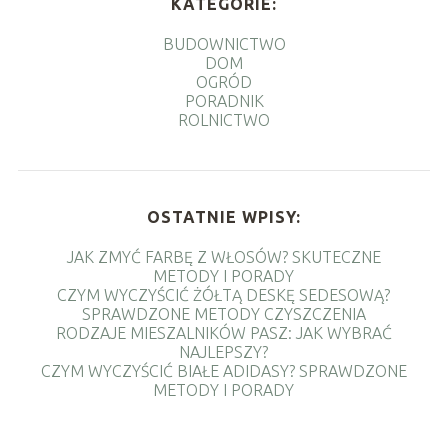
KATEGORIE:
BUDOWNICTWO
DOM
OGRÓD
PORADNIK
ROLNICTWO
OSTATNIE WPISY:
JAK ZMYĆ FARBĘ Z WŁOSÓW? SKUTECZNE
METODY I PORADY
CZYM WYCZYŚCIĆ ŻÓŁTĄ DESKĘ SEDESOWĄ?
SPRAWDZONE METODY CZYSZCZENIA
RODZAJE MIESZALNIKÓW PASZ: JAK WYBRAĆ
NAJLEPSZY?
CZYM WYCZYŚCIĆ BIAŁE ADIDASY? SPRAWDZONE
METODY I PORADY