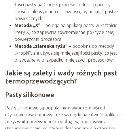
ilości pasty na środek procesora. Jest to prosty
sposób, ale wymaga ostrożności, by uniknąć pustek
powietrznych.
Metoda „X”
– polega na aplikacji pasty w kształcie
litery X, co zapewnia równomierne pokrycie całej
powierzchni procesora.
Metoda „ziarenka ryżu”
– podobna do metody
„kropki”, ale używa się mniejszej ilości pasty, co jest
przydatne w przypadku mniejszych procesorów.
Jakie są zalety i wady różnych past
termoprzewodzących?
Pasty silikonowe
Pasty silikonowe są popularnym wyborem wśród
użytkowników domowych ze względu na łatwość aplikacji i
przyzwoitą przewodność cieplną. Są one również
stosunkowo tanie, co czyni je dostępnymi dla szerokiej