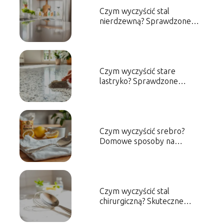
Czym wyczyścić stal
nierdzewną? Sprawdzone
metody i porady
Czym wyczyścić stare
lastryko? Sprawdzone
metody i porady
Czym wyczyścić srebro?
Domowe sposoby na
skuteczne czyszczenie
Czym wyczyścić stal
chirurgiczną? Skuteczne
metody czyszczenia