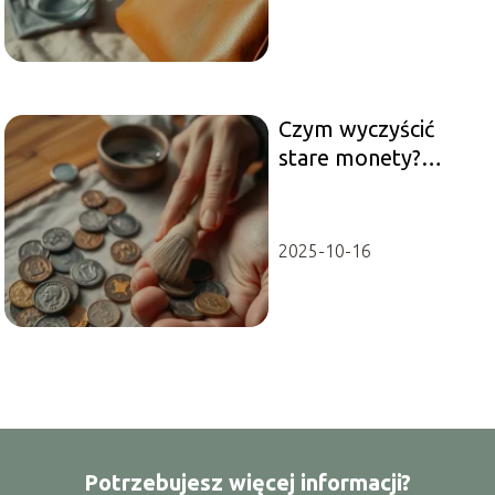
Czym wyczyścić
stare monety?
Sprawdzone
metody i porady
2025-10-16
Potrzebujesz więcej informacji?