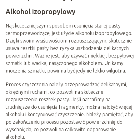
Alkohol izopropylowy
Najskuteczniejszym sposobem usunięcia starej pasty
termoprzewodzącej jest użycie alkoholu izopropylowego.
Dzięki swoim właściwościom rozpuszczającym, skutecznie
usuwa resztki pasty bez ryzyka uszkodzenia delikatnych
powierzchni. Ważne jest, aby używać miękkiej, bezpyłowej
szmatki lub wacika, nasączonego alkoholem. Unikamy
moczenia szmatki, powinna być jedynie lekko wilgotna.
Proces czyszczenia należy przeprowadzać delikatnymi,
okrężnymi ruchami, co pozwoli na skuteczne
rozpuszczenie resztek pasty. Jeśli natrafimy na
trudniejsze do usunięcia fragmenty, można nałożyć więcej
alkoholu i kontynuować czyszczenie. Należy pamiętać, aby
po zakończeniu procesu pozostawić powierzchnię do
wyschnięcia, co pozwoli na całkowite odparowanie
alkoholu.