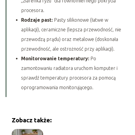
„ziarenka ryżu” dla równomiernego pokrycia
procesora.
Rodzaje past:
Pasty silikonowe (łatwe w
aplikacji), ceramiczne (lepsza przewodność, nie
przewodzą prądu) oraz metalowe (doskonała
przewodność, ale ostrożność przy aplikacji).
Monitorowanie temperatury:
Po
zamontowaniu radiatora uruchom komputer i
sprawdź temperatury procesora za pomocą
oprogramowania monitorującego.
Zobacz także: