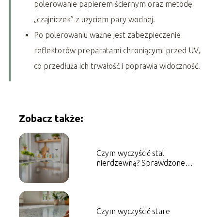
polerowanie papierem ściernym oraz metodę
„czajniczek” z użyciem pary wodnej.
Po polerowaniu ważne jest zabezpieczenie
reflektorów preparatami chroniącymi przed UV,
co przedłuża ich trwałość i poprawia widoczność.
Zobacz także:
Czym wyczyścić stal
nierdzewną? Sprawdzone
metody i porady
Czym wyczyścić stare