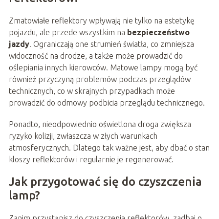
Zmatowiałe reflektory wpływają nie tylko na estetykę
pojazdu, ale przede wszystkim na
bezpieczeństwo
jazdy
. Ograniczają one strumień światła, co zmniejsza
widoczność na drodze, a także może prowadzić do
oślepiania innych kierowców. Matowe lampy mogą być
również przyczyną problemów podczas przeglądów
technicznych, co w skrajnych przypadkach może
prowadzić do odmowy podbicia przeglądu technicznego.
Ponadto, nieodpowiednio oświetlona droga zwiększa
ryzyko kolizji, zwłaszcza w złych warunkach
atmosferycznych. Dlatego tak ważne jest, aby dbać o stan
kloszy reflektorów i regularnie je regenerować.
Jak przygotować się do czyszczenia
lamp?
Zanim przystąpisz do czyszczenia reflektorów, zadbaj o