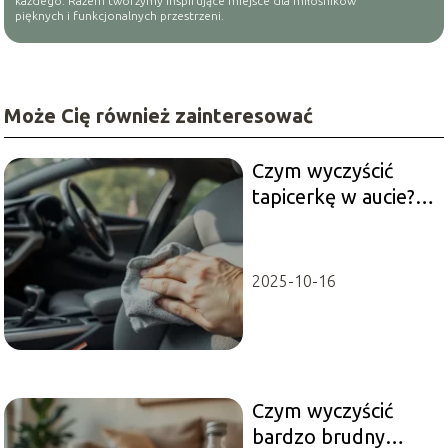
każdego. Razem tworzymy inspirujące miejsce dla miłośników
pięknych i funkcjonalnych przestrzeni.
Może Cię również zainteresować
Czym wyczyścić
tapicerkę w aucie?
Sprawdzone
metody i porady
2025-10-16
Czym wyczyścić
bardzo brudny