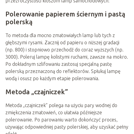
przezroczystości kloszom lamp samochodowych:
Polerowanie papierem ściernym i pastą
polerską
To metoda dla mocno zmatowiałych lamp lub tych z
głębszymi rysami. Zacznij od papieru o niższej gradacji
(np. 800) i stopniowo przechodź do coraz wyższych (np.
3000). Poleruj lampę kolistymi ruchami, zawsze na mokro.
Po dokładnym szlifowaniu zastosuj specjalną pastę
polerską przeznaczoną do reflektorów. Spłukuj lampę
wodą i osusz po każdym etapie polerowania.
Metoda „czajniczek”
Metoda „czajniczek” polega na użyciu pary wodnej do
zmiękczenia zmatowień, co ułatwia późniejsze
polerowanie. Po parowaniu warto dokończyć proces,
używając odpowiedniej pasty polerskiej, aby uzyskać pełny
efekt.