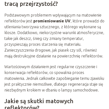
tracą przejrzystość?
Podstawowym problemem wpływającym na matowienie
reflektorów jest
promieniowanie UV
, które prowadzi do
utleniania tworzywa sztucznego, z którego wykonane są
klosze. Dodatkowo, niekorzystne warunki atmosferyczne,
takie jak deszcz, śnieg czy zmiany temperatur,
przyspieszają proces starzenia się materiału.
Zanieczyszczenia drogowe, jak piasek czy sól, również
mają destrukcyjne działanie na powierzchnię reflektorów.
Wartościowym działaniem jest regularne czyszczenie i
konserwacja reflektorów, co spowalnia proces
matowienia. Jednak całkowite zapobieganie temu zjawisku
jest praktycznie niemożliwe, dlatego regeneracja staje się
niezbędnym krokiem w dbaniu o lampy samochodowe.
Jakie są skutki matowych
reflektorów?