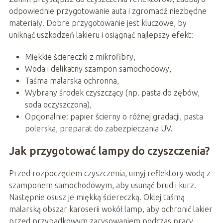
odpowiednie przygotowanie auta i zgromadź niezbędne
materiały. Dobre przygotowanie jest kluczowe, by
uniknąć uszkodzeń lakieru i osiągnąć najlepszy efekt:
Miękkie ściereczki z mikrofibry,
Woda i delikatny szampon samochodowy,
Taśma malarska ochronna,
Wybrany środek czyszczący (np. pasta do zębów,
soda oczyszczona),
Opcjonalnie: papier ścierny o różnej gradacji, pasta
polerska, preparat do zabezpieczania UV.
Jak przygotować lampy do czyszczenia?
Przed rozpoczęciem czyszczenia, umyj reflektory wodą z
szamponem samochodowym, aby usunąć brud i kurz.
Następnie osusz je miękką ściereczką. Oklej taśmą
malarską obszar karoserii wokół lamp, aby ochronić lakier
przed przypadkowym zarysowaniem podczas pracy.