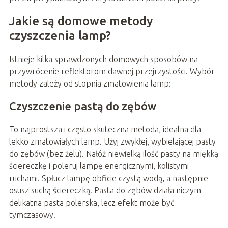
Jakie są domowe metody
czyszczenia lamp?
Istnieje kilka sprawdzonych domowych sposobów na
przywrócenie reflektorom dawnej przejrzystości. Wybór
metody zależy od stopnia zmatowienia lamp:
Czyszczenie pastą do zębów
To najprostsza i często skuteczna metoda, idealna dla
lekko zmatowiałych lamp. Użyj zwykłej, wybielającej pasty
do zębów (bez żelu). Nałóż niewielką ilość pasty na miękką
ściereczkę i poleruj lampę energicznymi, kolistymi
ruchami. Spłucz lampę obficie czystą wodą, a następnie
osusz suchą ściereczką. Pasta do zębów działa niczym
delikatna pasta polerska, lecz efekt może być
tymczasowy.