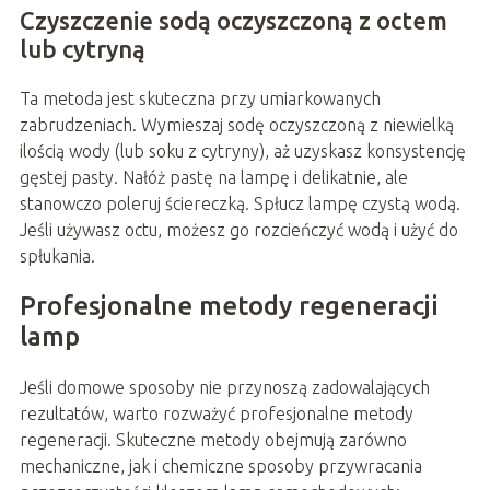
Czyszczenie sodą oczyszczoną z octem
lub cytryną
Ta metoda jest skuteczna przy umiarkowanych
zabrudzeniach. Wymieszaj sodę oczyszczoną z niewielką
ilością wody (lub soku z cytryny), aż uzyskasz konsystencję
gęstej pasty. Nałóż pastę na lampę i delikatnie, ale
stanowczo poleruj ściereczką. Spłucz lampę czystą wodą.
Jeśli używasz octu, możesz go rozcieńczyć wodą i użyć do
spłukania.
Profesjonalne metody regeneracji
lamp
Jeśli domowe sposoby nie przynoszą zadowalających
rezultatów, warto rozważyć profesjonalne metody
regeneracji. Skuteczne metody obejmują zarówno
mechaniczne, jak i chemiczne sposoby przywracania