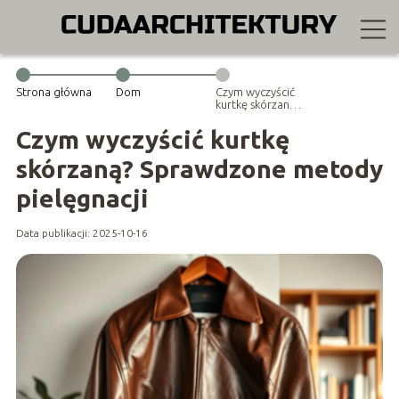
Strona główna
Dom
Czym wyczyścić
kurtkę skórzaną?
Sprawdzone
metody
Czym wyczyścić kurtkę
pielęgnacji
skórzaną? Sprawdzone metody
pielęgnacji
Data publikacji: 2025-10-16