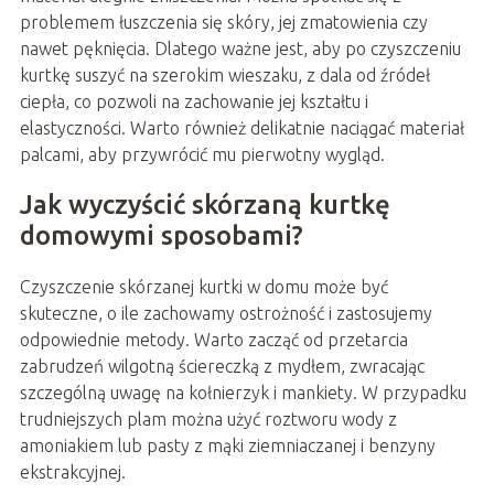
problemem łuszczenia się skóry, jej zmatowienia czy
nawet pęknięcia. Dlatego ważne jest, aby po czyszczeniu
kurtkę suszyć na szerokim wieszaku, z dala od źródeł
ciepła, co pozwoli na zachowanie jej kształtu i
elastyczności. Warto również delikatnie naciągać materiał
palcami, aby przywrócić mu pierwotny wygląd.
Jak wyczyścić skórzaną kurtkę
domowymi sposobami?
Czyszczenie skórzanej kurtki w domu może być
skuteczne, o ile zachowamy ostrożność i zastosujemy
odpowiednie metody. Warto zacząć od przetarcia
zabrudzeń wilgotną ściereczką z mydłem, zwracając
szczególną uwagę na kołnierzyk i mankiety. W przypadku
trudniejszych plam można użyć roztworu wody z
amoniakiem lub pasty z mąki ziemniaczanej i benzyny
ekstrakcyjnej.