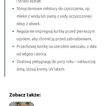
i stracić kształt.
Stosuj domowe mikstury do czyszczenia, np.
mleko z wodą lub pastę z sody oczyszczonej i
oliwy z oliwek.
Regularnie impregnuj kurtkę przed pierwszym
użyciem, aby chronić ją przed zabrudzeniami.
Przechowuj kurtkę na szerokim wieszaku, z dala
od wilgoci i słońca.
Dostosuj pielęgnację do pory roku – natłuszczaj
zimą, stosuj kremy UV latem.
Zobacz także: