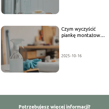
Czym wyczyścić
piankę montażową?
Skuteczne metody
usuwania
2025-10-16
Potrzebujesz więcej informacji?