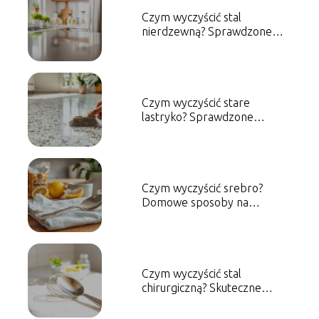
Czym wyczyścić stal
nierdzewną? Sprawdzone
metody i porady
Czym wyczyścić stare
lastryko? Sprawdzone
metody i porady
Czym wyczyścić srebro?
Domowe sposoby na
skuteczne czyszczenie
Czym wyczyścić stal
chirurgiczną? Skuteczne
metody czyszczenia