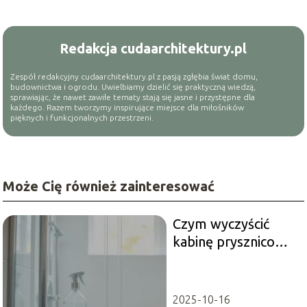
Redakcja cudaarchitektury.pl
Zespół redakcyjny cudaarchitektury.pl z pasją zgłębia świat domu,
budownictwa i ogrodu. Uwielbiamy dzielić się praktyczną wiedzą,
sprawiając, że nawet zawiłe tematy stają się jasne i przystępne dla
każdego. Razem tworzymy inspirujące miejsce dla miłośników
pięknych i funkcjonalnych przestrzeni.
Może Cię również zainteresować
Czym wyczyścić
kabinę prysznicową
z kamienia?
Skuteczne metody
2025-10-16