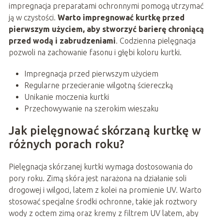
impregnacja preparatami ochronnymi pomogą utrzymać
ją w czystości.
Warto impregnować kurtkę przed
pierwszym użyciem, aby stworzyć barierę chroniącą
przed wodą i zabrudzeniami
. Codzienna pielęgnacja
pozwoli na zachowanie fasonu i głębi koloru kurtki.
Impregnacja przed pierwszym użyciem
Regularne przecieranie wilgotną ściereczką
Unikanie moczenia kurtki
Przechowywanie na szerokim wieszaku
Jak pielęgnować skórzaną kurtkę w
różnych porach roku?
Pielęgnacja skórzanej kurtki wymaga dostosowania do
pory roku. Zimą skóra jest narażona na działanie soli
drogowej i wilgoci, latem z kolei na promienie UV. Warto
stosować specjalne środki ochronne, takie jak roztwory
wody z octem zimą oraz kremy z filtrem UV latem, aby