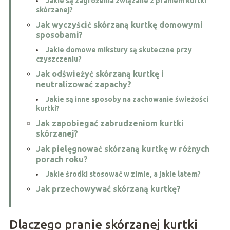
Jakie są zagrożenia związane z praniem kurtki
skórzanej?
Jak wyczyścić skórzaną kurtkę domowymi
sposobami?
Jakie domowe mikstury są skuteczne przy
czyszczeniu?
Jak odświeżyć skórzaną kurtkę i
neutralizować zapachy?
Jakie są inne sposoby na zachowanie świeżości
kurtki?
Jak zapobiegać zabrudzeniom kurtki
skórzanej?
Jak pielęgnować skórzaną kurtkę w różnych
porach roku?
Jakie środki stosować w zimie, a jakie latem?
Jak przechowywać skórzaną kurtkę?
Dlaczego pranie skórzanej kurtki