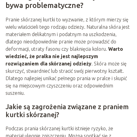
bywa problematyczne?
Pranie skórzanej kurtki to wyzwanie, z którym mierzy się
wielu właścicieli tego rodzaju odzieży. Naturalna skóra jest
materiałem delikatnym i podatnym na uszkodzenia,
dlatego nieodpowiednie pranie może prowadzić do
deformacji, utraty fasonu czy blaknięcia koloru.
Warto
wiedzieć, że pralka nie jest najlepszym
rozwiązaniem dla skórzanej odzieży
. Skóra może się
skurczyć, stwardnieć lub stracić swój pierwotny kształt.
Dlatego najlepiej unikać pełnego prania w pralce i skupić
się na miejscowym czyszczeniu oraz odpowiednim
suszeniu.
Jakie są zagrożenia związane z praniem
kurtki skórzanej?
Podczas prania skórzanej kurtki istnieje ryzyko, że
materiał ulegnie zniszczeniu. Można spotkać się z