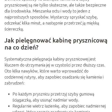
prysznicowej są nie tylko skuteczne, ale także bezpieczne
dla środowiska. Mieszanka octu i wody to jeden z
najprostszych sposobów. Wystarczy spryskać szybę,
odczekać kilka minut, a następnie przetrzeć ją miękką
ściereczką.
Jak pielęgnować kabinę prysznicową
na co dzień?
Systematyczna pielęgnacja kabiny prysznicowej jest
kluczem do utrzymania jej w czystości przez dłuższy czas.
Oto kilka nawyków, które warto wprowadzić do
codziennej rutyny, aby zapobiec osadzaniu się kamienia i
zabrudzeń:
Po każdym prysznicu przetrzyj szyby gumową
ściągaczką, aby usunąć nadmiar wody.
Regularnie wietrz łazienkę, aby zapobiec nadmiernej
wilgoci, która sprzyja osadzaniu się kamienia.