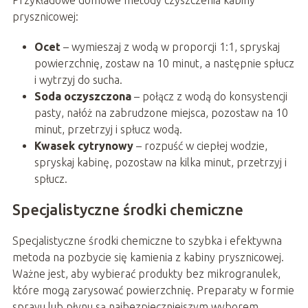
prysznicowej:
Ocet
– wymieszaj z wodą w proporcji 1:1, spryskaj
powierzchnię, zostaw na 10 minut, a następnie spłucz
i wytrzyj do sucha.
Soda oczyszczona
– połącz z wodą do konsystencji
pasty, nałóż na zabrudzone miejsca, pozostaw na 10
minut, przetrzyj i spłucz wodą.
Kwasek cytrynowy
– rozpuść w ciepłej wodzie,
spryskaj kabinę, pozostaw na kilka minut, przetrzyj i
spłucz.
Specjalistyczne środki chemiczne
Specjalistyczne środki chemiczne to szybka i efektywna
metoda na pozbycie się kamienia z kabiny prysznicowej.
Ważne jest, aby wybierać produkty bez mikrogranulek,
które mogą zarysować powierzchnię. Preparaty w formie
sprayu lub płynu są najbezpieczniejszym wyborem.