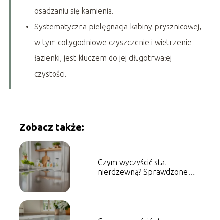
osadzaniu się kamienia.
Systematyczna pielęgnacja kabiny prysznicowej,
w tym cotygodniowe czyszczenie i wietrzenie
łazienki, jest kluczem do jej długotrwałej
czystości.
Zobacz także:
Czym wyczyścić stal
nierdzewną? Sprawdzone
metody i porady