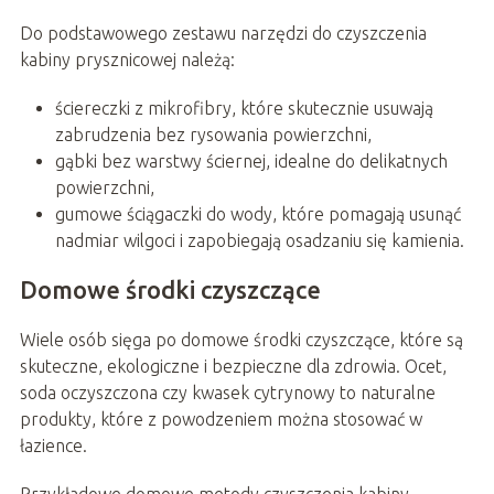
Do podstawowego zestawu narzędzi do czyszczenia
kabiny prysznicowej należą:
ściereczki z mikrofibry, które skutecznie usuwają
zabrudzenia bez rysowania powierzchni,
gąbki bez warstwy ściernej, idealne do delikatnych
powierzchni,
gumowe ściągaczki do wody, które pomagają usunąć
nadmiar wilgoci i zapobiegają osadzaniu się kamienia.
Domowe środki czyszczące
Wiele osób sięga po domowe środki czyszczące, które są
skuteczne, ekologiczne i bezpieczne dla zdrowia. Ocet,
soda oczyszczona czy kwasek cytrynowy to naturalne
produkty, które z powodzeniem można stosować w
łazience.
Przykładowe domowe metody czyszczenia kabiny