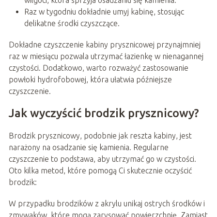
Raz w tygodniu dokładnie umyj kabinę, stosując
delikatne środki czyszczące.
Dokładne czyszczenie kabiny prysznicowej przynajmniej
raz w miesiącu pozwala utrzymać łazienkę w nienagannej
czystości. Dodatkowo, warto rozważyć zastosowanie
powłoki hydrofobowej, która ułatwia późniejsze
czyszczenie.
Jak wyczyścić brodzik prysznicowy?
Brodzik prysznicowy, podobnie jak reszta kabiny, jest
narażony na osadzanie się kamienia. Regularne
czyszczenie to podstawa, aby utrzymać go w czystości.
Oto kilka metod, które pomogą Ci skutecznie oczyścić
brodzik:
W przypadku brodzików z akrylu unikaj ostrych środków i
zmywaków, które mogą zarysować powierzchnię. Zamiast