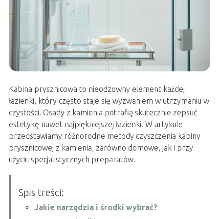
Kabina prysznicowa to nieodzowny element każdej
łazienki, który często staje się wyzwaniem w utrzymaniu w
czystości. Osady z kamienia potrafią skutecznie zepsuć
estetykę nawet najpiękniejszej łazienki. W artykule
przedstawiamy różnorodne metody czyszczenia kabiny
prysznicowej z kamienia, zarówno domowe, jak i przy
użyciu specjalistycznych preparatów.
Spis treści:
Jakie narzędzia i środki wybrać?