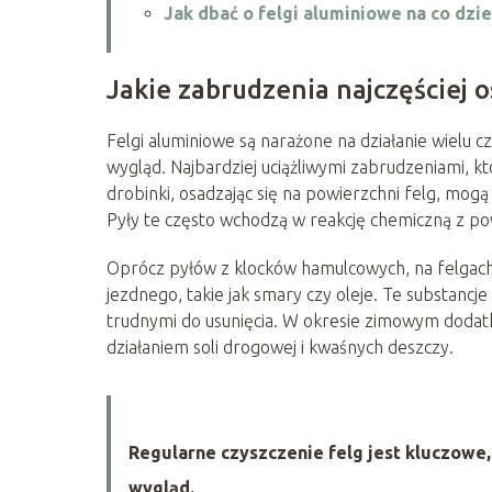
Jak dbać o felgi aluminiowe na co dzi
Jakie zabrudzenia najczęściej o
Felgi aluminiowe są narażone na działanie wielu 
wygląd. Najbardziej uciążliwymi zabrudzeniami, k
drobinki, osadzając się na powierzchni felg, mogą
Pyły te często wchodzą w reakcję chemiczną z p
Oprócz pyłów z klocków hamulcowych, na felgach
jezdnego, takie jak smary czy oleje. Te substancj
trudnymi do usunięcia. W okresie zimowym doda
działaniem soli drogowej i kwaśnych deszczy.
Regularne czyszczenie felg jest kluczowe
wygląd.