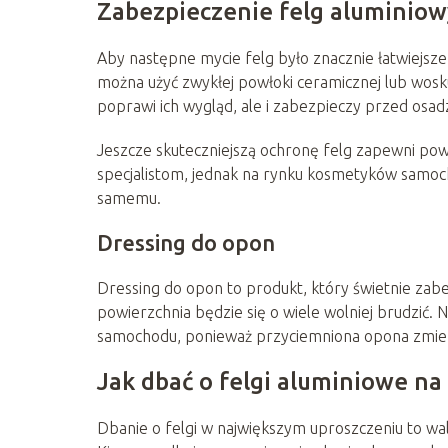
Zabezpieczenie felg aluminio
Aby następne mycie felg było znacznie łatwiejsz
można użyć zwykłej powłoki ceramicznej lub wosk
poprawi ich wygląd, ale i zabezpieczy przed os
Jeszcze skuteczniejszą ochronę felg zapewni pow
specjalistom, jednak na rynku kosmetyków samoch
samemu.
Dressing do opon
Dressing do opon to produkt, który świetnie zabe
powierzchnia będzie się o wiele wolniej brudzić. N
samochodu, ponieważ przyciemniona opona zmien
Jak dbać o felgi aluminiowe na
Dbanie o felgi w największym uproszczeniu to wa