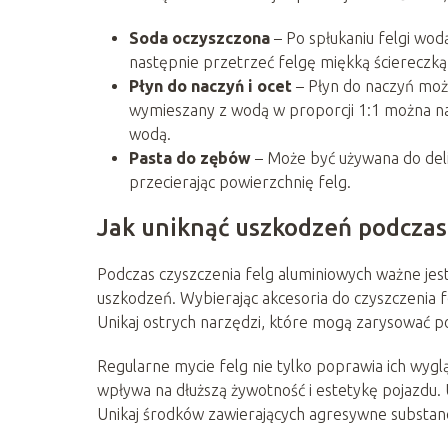
Soda oczyszczona
– Po spłukaniu felgi wod
następnie przetrzeć felgę miękką ściereczką
Płyn do naczyń i ocet
– Płyn do naczyń możn
wymieszany z wodą w proporcji 1:1 można nał
wodą.
Pasta do zębów
– Może być używana do delik
przecierając powierzchnię felg.
Jak uniknąć uszkodzeń podczas 
Podczas czyszczenia felg aluminiowych ważne jest
uszkodzeń. Wybierając akcesoria do czyszczenia fe
Unikaj ostrych narzędzi, które mogą zarysować p
Regularne mycie felg nie tylko poprawia ich wyglą
wpływa na dłuższą żywotność i estetykę pojazdu
Unikaj środków zawierających agresywne substan