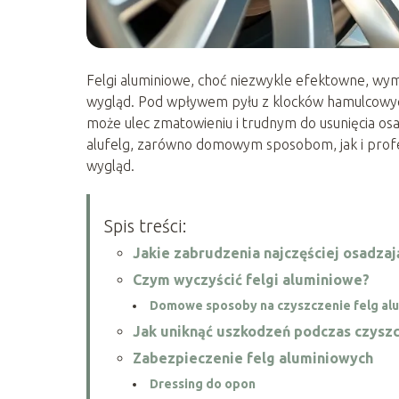
Felgi aluminiowe, choć niezwykle efektowne, wyma
wygląd. Pod wpływem pyłu z klocków hamulcowych,
może ulec zmatowieniu i trudnym do usunięcia o
alufelg, zarówno domowym sposobom, jak i prof
wygląd.
Spis treści:
Jakie zabrudzenia najczęściej osadzają
Czym wyczyścić felgi aluminiowe?
Domowe sposoby na czyszczenie felg al
Jak uniknąć uszkodzeń podczas czyszc
Zabezpieczenie felg aluminiowych
Dressing do opon