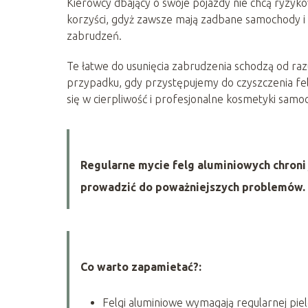
Kierowcy dbający o swoje pojazdy nie chcą ryzykow
korzyści, gdyż zawsze mają zadbane samochody i n
zabrudzeń.
Te łatwe do usunięcia zabrudzenia schodzą od razu,
przypadku, gdy przystępujemy do czyszczenia fel
się w cierpliwość i profesjonalne kosmetyki sam
Regularne mycie felg aluminiowych chroni 
prowadzić do poważniejszych problemów.
Co warto zapamietać?:
Felgi aluminiowe wymagają regularnej pi