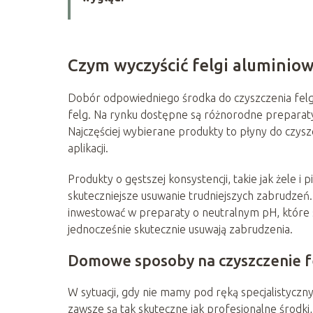
Czym wyczyścić felgi aluminio
Dobór odpowiedniego środka do czyszczenia felg
felg. Na rynku dostępne są różnorodne preparaty
Najczęściej wybierane produkty to płyny do czyszc
aplikacji.
Produkty o gęstszej konsystencji, takie jak żele i p
skuteczniejsze usuwanie trudniejszych zabrudzeń
inwestować w preparaty o neutralnym pH, które s
jednocześnie skutecznie usuwają zabrudzenia.
Domowe sposoby na czyszczenie f
W sytuacji, gdy nie mamy pod ręką specjalistyc
zawsze są tak skuteczne jak profesjonalne środk