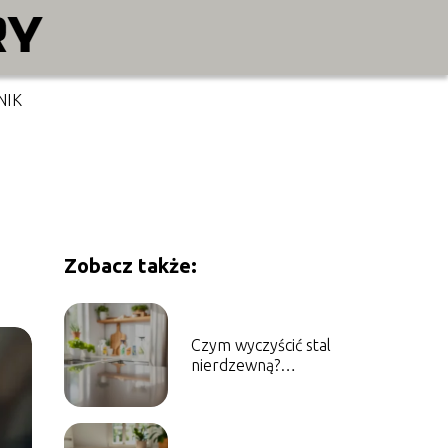
NIK
Zobacz także:
Czym wyczyścić stal
nierdzewną?
Sprawdzone metody i
porady