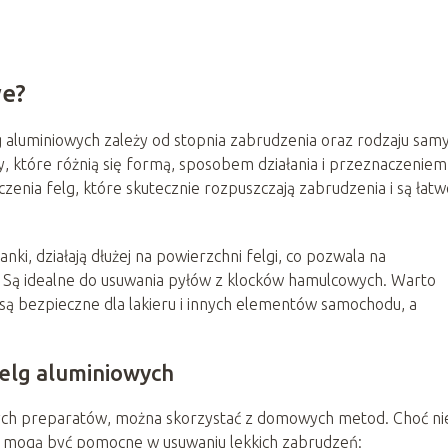
we?
 aluminiowych zależy od stopnia zabrudzenia oraz rodzaju sam
, które różnią się formą, sposobem działania i przeznaczeniem
zenia felg, które skutecznie rozpuszczają zabrudzenia i są łat
ianki, działają dłużej na powierzchni felgi, co pozwala na
. Są idealne do usuwania pyłów z klocków hamulcowych. Warto
ą bezpieczne dla lakieru i innych elementów samochodu, a
elg aluminiowych
znych preparatów, można skorzystać z domowych metod. Choć ni
i, mogą być pomocne w usuwaniu lekkich zabrudzeń: