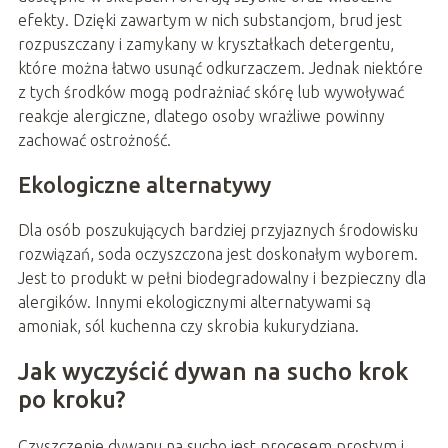
efekty. Dzięki zawartym w nich substancjom, brud jest
rozpuszczany i zamykany w kryształkach detergentu,
które można łatwo usunąć odkurzaczem. Jednak niektóre
z tych środków mogą podrażniać skórę lub wywoływać
reakcje alergiczne, dlatego osoby wrażliwe powinny
zachować ostrożność.
Ekologiczne alternatywy
Dla osób poszukujących bardziej przyjaznych środowisku
rozwiązań, soda oczyszczona jest doskonałym wyborem.
Jest to produkt w pełni biodegradowalny i bezpieczny dla
alergików. Innymi ekologicznymi alternatywami są
amoniak, sól kuchenna czy skrobia kukurydziana.
Jak wyczyścić dywan na sucho krok
po kroku?
Czyszczenie dywanu na sucho jest procesem prostym i