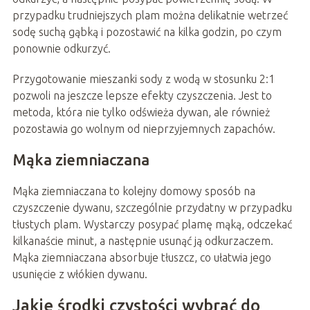
przypadku trudniejszych plam można delikatnie wetrzeć
sodę suchą gąbką i pozostawić na kilka godzin, po czym
ponownie odkurzyć.
Przygotowanie mieszanki sody z wodą w stosunku 2:1
pozwoli na jeszcze lepsze efekty czyszczenia. Jest to
metoda, która nie tylko odświeża dywan, ale również
pozostawia go wolnym od nieprzyjemnych zapachów.
Mąka ziemniaczana
Mąka ziemniaczana to kolejny domowy sposób na
czyszczenie dywanu, szczególnie przydatny w przypadku
tłustych plam. Wystarczy posypać plamę mąką, odczekać
kilkanaście minut, a następnie usunąć ją odkurzaczem.
Mąka ziemniaczana absorbuje tłuszcz, co ułatwia jego
usunięcie z włókien dywanu.
Jakie środki czystości wybrać do