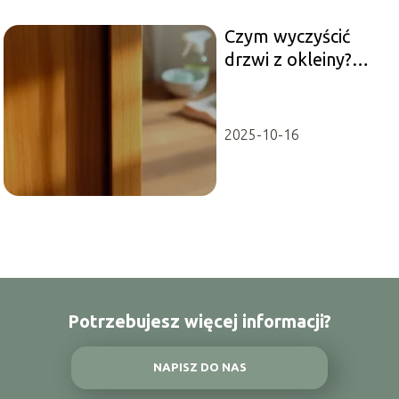
Czym wyczyścić
drzwi z okleiny?
Skuteczne metody i
porady
2025-10-16
Potrzebujesz więcej informacji?
NAPISZ DO NAS