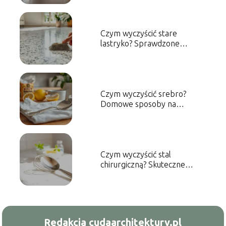
Czym wyczyścić stare
lastryko? Sprawdzone
metody i porady
Czym wyczyścić srebro?
Domowe sposoby na
skuteczne czyszczenie
Czym wyczyścić stal
chirurgiczną? Skuteczne
metody czyszczenia
Redakcja cudaarchitektury.pl