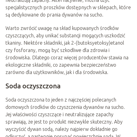
specjalistycznych proszków dostępnych w sklepach, które
są dedykowane do prania dywanów na sucho.
Warto zwrócić uwagę na skład kupowanych środków
czyszczących, aby unikać substancji mogących uszkodzić
tkaniny. Niektóre składniki, jak 2-(butoksyetoksy)etanol
czy fosforany, mogą być szkodliwe dla zdrowia i
środowiska. Dlatego coraz więcej producentów stawia na
ekologiczne składniki, co zapewnia bezpieczeństwo
zarówno dla użytkowników, jak i dla środowiska.
Soda oczyszczona
Soda oczyszczona to jeden z najczęściej polecanych
domowych środków do czyszczenia dywanów na sucho.
Jej właściwości czyszczące i neutralizujące zapachy
sprawiają, że jest to produkt niezwykle skuteczny. Aby
wyczyścić dywan sodą, należy najpierw dokładnie go
odkurzyć, a następnie posypać powierzchnię sodą. W