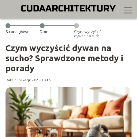
Strona główna
Dom
Czym wyczyścić
dywan na sucho?
Sprawdzone
metody i
Czym wyczyścić dywan na
porady
sucho? Sprawdzone metody i
porady
Data publikacji: 2025-10-16