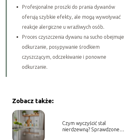
Profesjonalne proszki do prania dywanów
oferują szybkie efekty, ale mogą wywoływać
reakcje alergiczne u wrażliwych osób.
Proces czyszczenia dywanu na sucho obejmuje
odkurzanie, posypywanie środkiem
czyszczącym, odczekiwanie i ponowne
odkurzanie.
Zobacz także:
Czym wyczyścić stal
nierdzewną? Sprawdzone
metody i porady